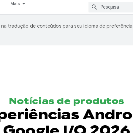
Mais
 na tradução de conteúdos para seu idioma de preferência
Notícias de produtos
periências Andr
Google I/O 2026