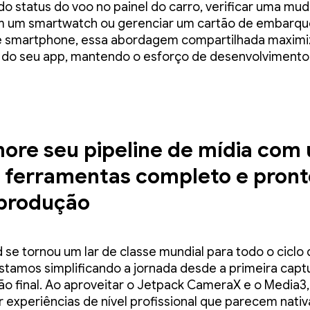
do status do voo no painel do carro, verificar uma mu
m um smartwatch ou gerenciar um cartão de embarq
e smartphone, essa abordagem compartilhada maximi
 do seu app, mantendo o esforço de desenvolvimento
ore seu pipeline de mídia com
e ferramentas completo e pront
 produção
 se tornou um lar de classe mundial para todo o ciclo 
estamos simplificando a jornada desde a primeira capt
o final. Ao aproveitar o Jetpack CameraX e o Media3
r experiências de nível profissional que parecem nati