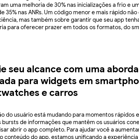
am uma melhoria de 30% nas inicializações a frio e u
e 35% nas ANRs. Um código menor e mais rápido não
ciência, mas também sobre garantir que seu app tenh
ia para oferecer prazer em todos os formatos, do s
ie seu alcance com uma abord
cada para widgets em smartpho
watches e carros
ão do usuário está mudando para momentos rápidos e
 bursts de informações que mantêm os usuários con
sar abrir o app completo. Para ajudar você a aumenta
o conteúdo do app, estamos unificando a experiência