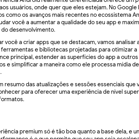
iência Android realmente diferenciada oferece um p
os usuários, onde quer que eles estejam. No Google 
s como os avanços mais recentes no ecossistema An
dar você a aumentar a qualidade do seu app e maxim
a do desenvolvimento.
ar você a criar apps que se destacam, vamos analisar 
s ferramentas e bibliotecas projetadas para otimizar a
ce principal, estender as superfícies do app a outros
vos e simplificar a maneira como ele processa mídia de
.
m resumo das atualizações e sessões essenciais que 
onhecer para oferecer uma experiência de nível supe
formatos.
iência premium só é tão boa quanto a base dela, e 