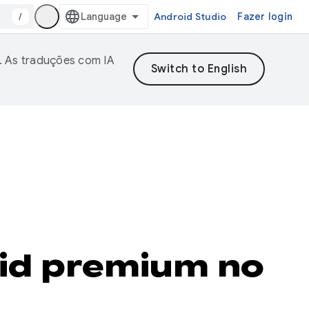
/
Android Studio
Fazer login
. As traduções com IA
oid premium no