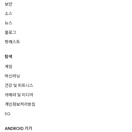
보안
소스
뉴스
블로그
팟캐스트
탐색
게임
머신러닝
건강 및 피트니스
카메라 및 미디어
개인정보처리방침
5G
ANDROID 기기