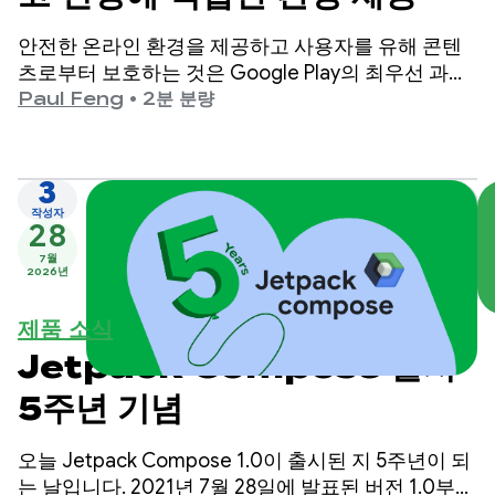
안전한 온라인 환경을 제공하고 사용자를 유해 콘텐
츠로부터 보호하는 것은 Google Play의 최우선 과제
입니다.
Paul Feng
•
2분 분량
3
작성자
28
7월
2026년
제품 소식
Jetpack Compose 출시
5주년 기념
오늘 Jetpack Compose 1.0이 출시된 지 5주년이 되
는 날입니다. 2021년 7월 28일에 발표된 버전 1.0부터