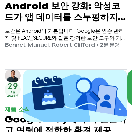
Android 보안 강화: 악성코
드가 앱 데이터를 스누핑하지
못하도록 차단
보안은 Android의 기본입니다. Google은 인증 관리
자 및 FLAG_SECURE와 같은 강력한 보안 도구와 기능
을 제공하여 플랫폼을 안전하게 유지하고 사용자 데
Bennet Manuel
,
Robert Clifford
•
2분 분량
이터를 보호하기 위해 개발자와 협력하고 있습니다.
29
7월
2026년
제품 소식
Google Play에서 더 안전하
고 연령에 적합한 환경 제공