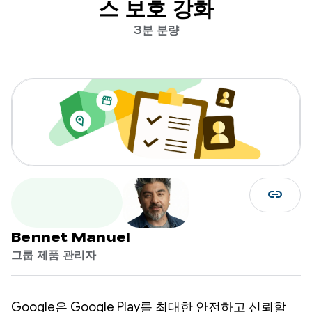
스 보호 강화
3분 분량
link
Bennet Manuel
그룹 제품 관리자
Google은 Google Play를 최대한 안전하고 신뢰할