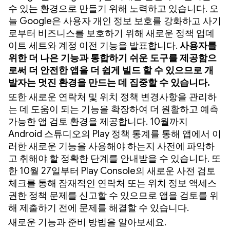
수 있는 환경으로 만들기 위해 노력하고 있습니다. 오
늘 Google은 사용자 개인 정보 보호를 강화하고 사기
로부터 비즈니스를 보호하기 위해 새로운 정책 업데
이트 세트와 계정 이전 기능을 발표합니다.
사용자를
위한 더 나은 기능과 통합하기 쉬운 도구를 제공함으
로써
더 안전한 앱을 더 쉽게 빌드
할 수 있으므로 개
발자는 멋진 환경을 만드는 데 집중할 수 있습니다.
또한 새로운 연락처 및 위치 정책 변경사항을 관리하
는 데 도움이 되는 기능을 확장하여 더 원활하고 예측
가능한 앱 검토 환경을 제공합니다. 10월까지
Android 스튜디오의 Play 정책 통계를 통해 앱에서 이
러한 새로운 기능을 사용해야 하는지 사전에 파악하
고 취해야 할 정확한 단계를 안내받을 수 있습니다. 또
한 10월 27일부터 Play Console의 새로운 사전 검토
체크를 통해 잠재적인 연락처 또는 위치 정보 액세스
권한 정책 문제를 신고할 수 있으므로 앱을 검토를 위
해 제출하기 전에 문제를 해결할 수 있습니다.
새로운 기능과 준비 방법을 알아보세요.