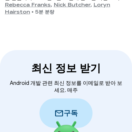
최신 1.11 출시까지 API가 수년에 걸쳐 크게 발전해 왔
Rebecca Franks
,
Nick Butcher
,
Loryn
으며, 이 순간을 기념하고자 합니다.
Hairston
•
5분 분량
최신 정보 받기
Android 개발 관련 최신 정보를 이메일로 받아 보
세요. 매주
mail
구독