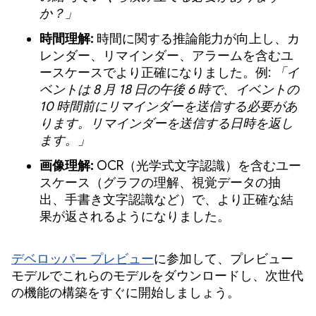
か？」
時間理解:
時間に関する推論能力が向上し、カ
レンダー、リマインダー、アラームを含むユ
ースケースでより正確になりました。例:
「イ
ベントは 8 月 18 日の午後 6 時で、イベントの
10 時間前にリマインダーを送信する必要があ
ります。リマインダーを送信する日時を返し
ます。」
画像理解:
OCR（光学式文字認識）を含むユー
スケース（グラフの理解、視覚データの抽
出、手書き文字認識など）で、より正確な結
果が返されるようになりました。
デベロッパー プレビュー
に参加して、プレビュー
モデルでこれらのモデルをダウンロードし、次世代
の機能の構築をすぐに開始しましょう。