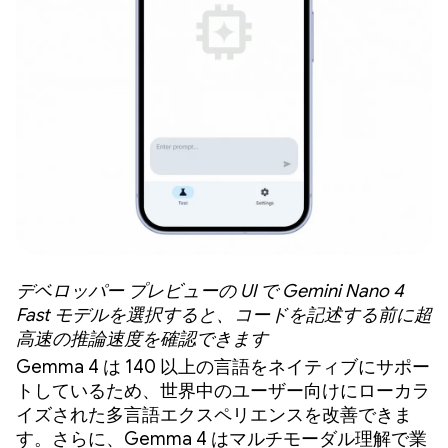
デベロッパー プレビューの UI で Gemini Nano 4
Fast モデルを選択すると、コードを記述する前に超
高速の推論速度を確認できます
Gemma 4 は 140 以上の言語をネイティブにサポー
トしているため、世界中のユーザー向けにローカラ
イズされた多言語エクスペリエンスを改善できま
す。さらに、Gemma 4 はマルチモーダル理解で業