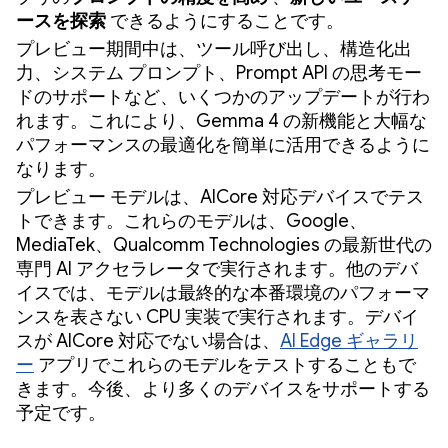
ースを探索
できるようにすることです。
プレビュー期間中は、ツール呼び出し、構造化出
力、システム プロンプト、Prompt API の思考モー
ドのサポートなど、いくつかのアップデートが行わ
れます。これにより、Gemma 4 の新機能と大幅な
パフォーマンスの最適化を簡単に活用できるように
なります。
プレビュー モデルは、AICore 対応デバイスでテス
トできます。これらのモデルは、Google、
MediaTek、Qualcomm Technologies の最新世代の
専門 AI アクセラレータで実行されます。他のデバ
イスでは、モデルは最終的な本番環境のパフォーマ
ンスを表さない CPU 実装で実行されます。デバイ
スが AICore 対応でない場合は、
AI Edge ギャラリ
ー
アプリでこれらのモデルをテストすることもで
きます。今後、より多くのデバイスをサポートする
予定です。