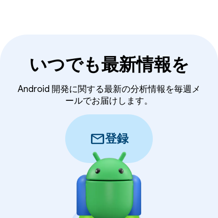
いつでも最新情報を
Android 開発に関する最新の分析情報を毎週メ
ールでお届けします。
mail
登録