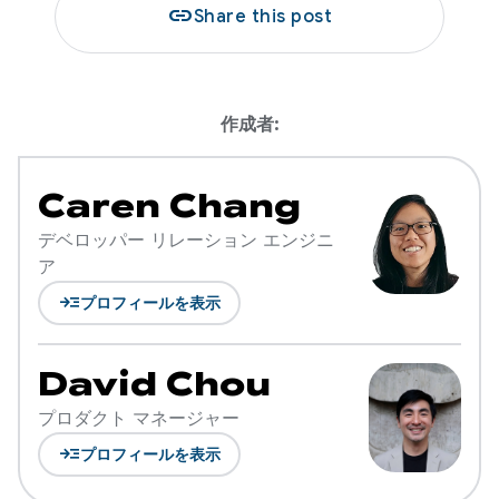
link
Share this post
作成者:
Caren Chang
デベロッパー リレーション エンジニ
ア
read_more
プロフィールを表示
David Chou
プロダクト マネージャー
read_more
プロフィールを表示