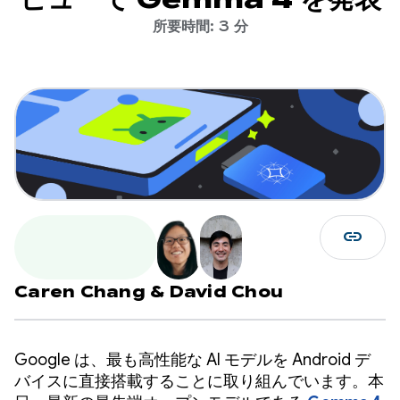
所要時間: 3 分
link
Caren Chang
&
David Chou
Google は、最も高性能な AI モデルを Android デ
バイスに直接搭載することに取り組んでいます。本