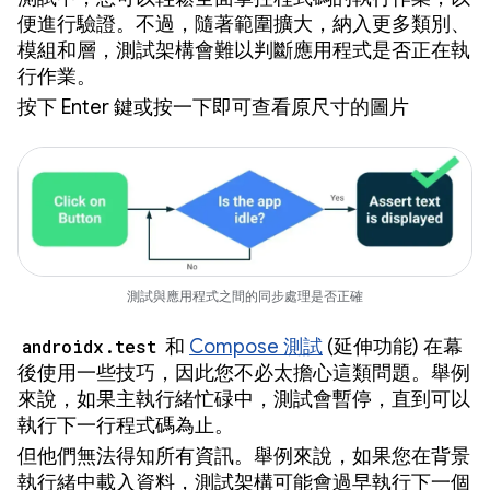
便進行驗證。不過，隨著範圍擴大，納入更多類別、
模組和層，測試架構會難以判斷應用程式是否正在執
行作業。
按下 Enter 鍵或按一下即可查看原尺寸的圖片
測試與應用程式之間的同步處理是否正確
androidx.test
和
Compose 測試
(延伸功能) 在幕
後使用一些技巧，因此您不必太擔心這類問題。舉例
來說，如果主執行緒忙碌中，測試會暫停，直到可以
執行下一行程式碼為止。
但他們無法得知所有資訊。舉例來說，如果您在背景
執行緒中載入資料，測試架構可能會過早執行下一個