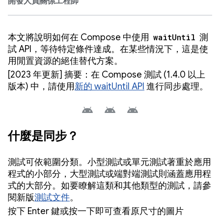
開發人員關係工程師
本文將說明如何在 Compose 中使用
waitUntil
測
試 API，等待特定條件達成。在某些情況下，這是使
用閒置資源的絕佳替代方案。
[2023 年更新] 摘要：在 Compose 測試 (1.4.0 以上
版本) 中，請使用
新的 waitUntil API
進行同步處理。
什麼是同步？
測試可依範圍分類。小型測試或單元測試著重於應用
程式的小部分，大型測試或端對端測試則涵蓋應用程
式的大部分。如要瞭解這類和其他類型的測試，請參
閱新版
測試文件
。
按下 Enter 鍵或按一下即可查看原尺寸的圖片