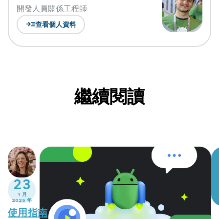
開發人員關係工程師
read_more
查看個人資料
繼續閱讀
23
1 月
2025 年
使用指南