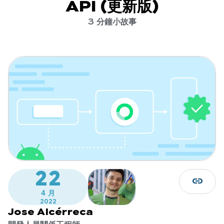
API (更新版)
3 分鐘小故事
22
link
4 月
2022
Jose Alcérreca