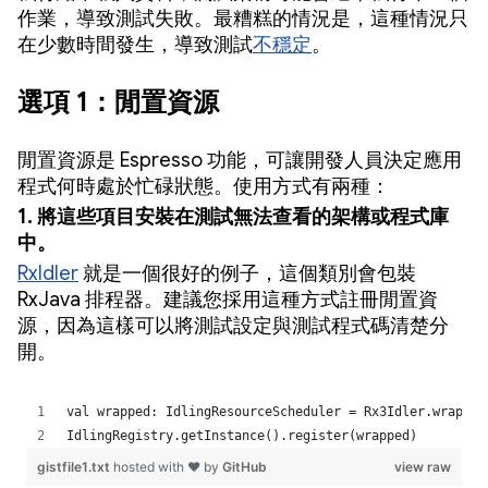
作業，導致測試失敗。最糟糕的情況是，這種情況只
在少數時間發生，導致測試
不穩定
。
選項 1：閒置資源
閒置資源是 Espresso 功能，可讓開發人員決定應用
程式何時處於忙碌狀態。使用方式有兩種：
1. 將這些項目安裝在測試無法查看的架構或程式庫
中。
RxIdler
就是一個很好的例子，這個類別會包裝
RxJava 排程器。建議您採用這種方式註冊閒置資
源，因為這樣可以將測試設定與測試程式碼清楚分
開。