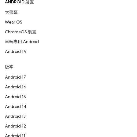
ANDROID 裝置
大螢幕
Wear OS
ChromeOS 裝置
車輛專用 Android
Android TV
版本
Android 17
Android 16
Android 15
Android 14
Android 13
Android 12
Android 11