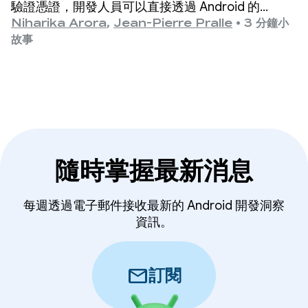
驗證憑證，開發人員可以直接透過 Android 的
Credential Manager Digital Credential API 擷取這
Niharika Arora
,
Jean-Pierre Pralle
•
3 分鐘小
項憑證。
故事
隨時掌握最新消息
每週透過電子郵件接收最新的 Android 開發洞察
資訊。
mail
訂閱