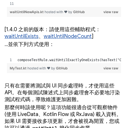
[1.4.0 之前的版本：請使用這些輔助程式：
waitUntilExists
、
waitUntilNodeCount
]
…並依下列方式使用：
只有在需要將測試與 UI 同步處理時，才使用這些
API。在每個測試陳述式上同步處理會不必要地汙染
測試程式碼，導致維護更加困難。
那麼何時該使用呢？這項功能很適合從可觀察物件
(使用 LiveData、Kotlin Flow 或 RxJava) 載入資料。
如果 UI 需要接收多項更新，才會被視為閒置，您或
waitUntil