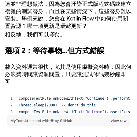
這並非理想做法，因為您會汙染正式版程式碼或建立
複雜的測試替身，而且在某些情況下，這些替身難以
安裝。舉例來說，您會在 Kotlin Flow 中如何使用閒
置資源？哪一項更新是
最終
更新？
相反地，我們可以
等待
。
選項 2：等待事物…但方式錯誤
載入資料通常很快，尤其是使用虛擬資料時，因此何
必浪費時間讓資源閒置，只要讓測試休眠幾秒鐘即
可。