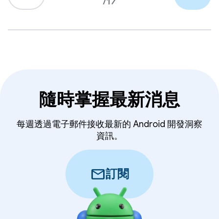
/17
隨時掌握最新消息
每週透過電子郵件接收最新的 Android 開發洞察
資訊。
mail
訂閱