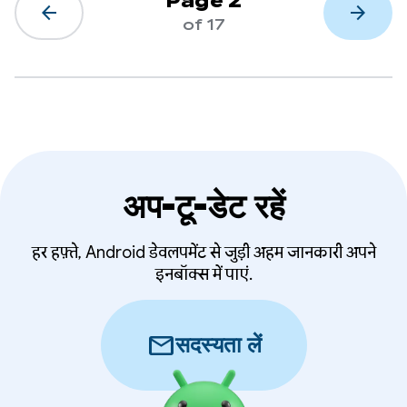
Page 2
arrow_back
arrow_forward
of 17
अप-टू-डेट रहें
हर हफ़्ते, Android डेवलपमेंट से जुड़ी अहम जानकारी अपने
इनबॉक्स में पाएं.
mail
सदस्यता लें