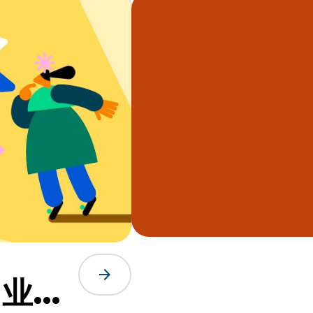
arrow_forward
用业务