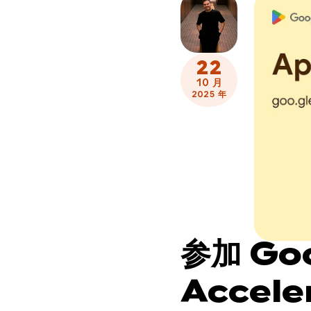
22
10 月
2025 年
参加 Goo
Accel