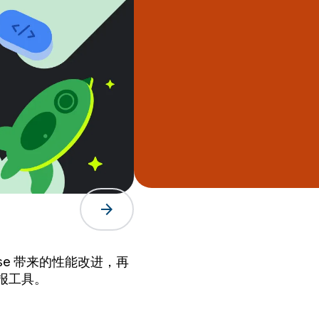
arrow_forward
ompose 带来的性能改进，再
报工具。