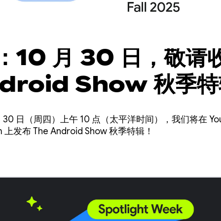
10 月 30 日，敬请
ndroid Show 秋季
Droidcon 伦敦大
 30 日（周四）上午 10 点（太平洋时间），我们将在 YouT
播
com 上发布 The Android Show 秋季特辑！