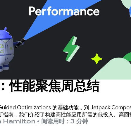
：性能聚焦周总结
e Guided Optimizations 的基础功能，到 Jetpack C
新指南，我们介绍了构建高性能应用所需的低投入、高回
a Hamilton
•
阅读用时：3 分钟