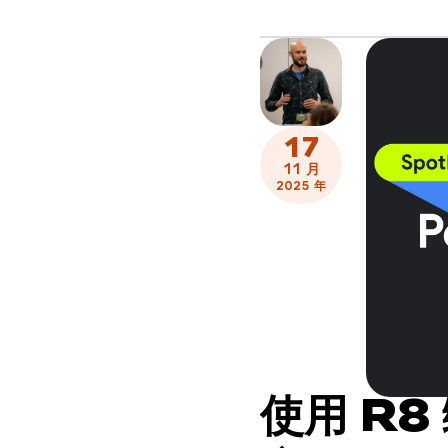
17
11 月
2025 年
使用 R