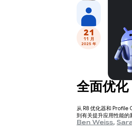
21
11 月
2025 年
全面优化
从 R8 优化器和 Profil
到有关提升应用性能的
Ben Weiss
,
Sar