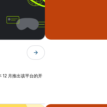
arrow_forward
去年 12 月推出该平台的开