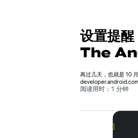
设置提醒：
The A
我们将在 
再过几天，也就是 10 月
行现场直
developer.android.
阅读用时：1 分钟