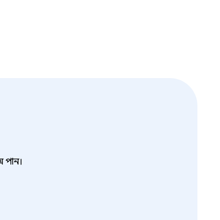
সে পান।