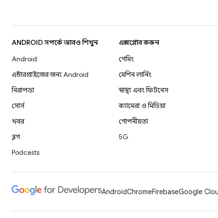
ANDROID সম্পর্কে আরও শিখুন
এক্সপ্লোর করুন
Android
গেমিং
এন্টারপ্রাইজের জন্য Android
মেশিন লার্নিং
নিরাপত্তা
স্বাস্থ্য এবং ফিটনেস
সোর্স
ক্যামেরা ও মিডিয়া
খবর
গোপনীয়তা
ব্লগ
5G
Podcasts
Android
Chrome
Firebase
Google Clou