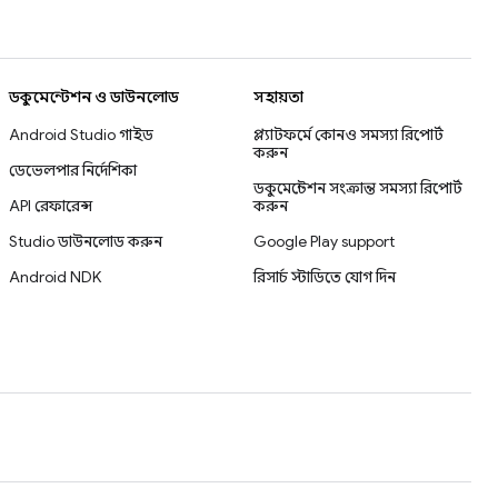
ডকুমেন্টেশন ও ডাউনলোড
সহায়তা
Android Studio গাইড
প্ল্যাটফর্মে কোনও সমস্যা রিপোর্ট
করুন
ডেভেলপার নির্দেশিকা
ডকুমেন্টেশন সংক্রান্ত সমস্যা রিপোর্ট
API রেফারেন্স
করুন
Studio ডাউনলোড করুন
Google Play support
Android NDK
রিসার্চ স্টাডিতে যোগ দিন