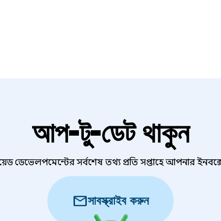
আপ-টু-ডেট থাকুন
ড্রয়েড ডেভেলপমেন্টের সর্বশেষ তথ্য প্রতি সপ্তাহে আপনার ইনবক্
mail
সাবস্ক্রাইব করুন