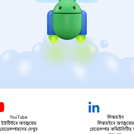
YouTube
লিঙ্কডইন
ইউটিউবে অ্যান্ড্রয়েড
লিঙ্কডইনে অ্যান্ড্রয়েড
ডেভেলপারদের দেখুন
ডেভেলপার কমিউনিটির 