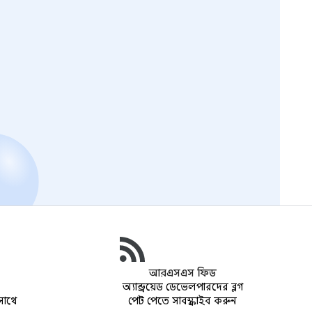
আরএসএস ফিড
অ্যান্ড্রয়েড ডেভেলপারদের ব্লগ
সাথে
পোস্ট পেতে সাবস্ক্রাইব করুন