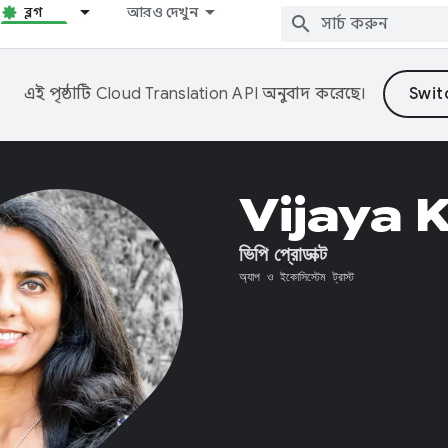
ব্লগ
আরও দেখুন
এই পৃষ্ঠাটি
Cloud Translation API
অনুবাদ করেছে।
Vijaya 
ভিপি প্রোডাক্ট
অ্যাপ ও ইকোসিস্টেম ট্রাস্ট