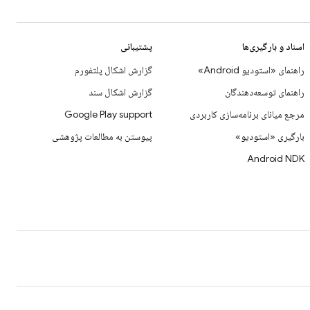
اسناد و بارگیری‌ها
پشتیبانی
راهنمای «استودیو Android»
گزارش اشکال پلتفورم
راهنمای توسعه‌دهندگان
گزارش اشکال سند
مرجع میانای برنامه‌سازی کاربردی
Google Play support
بارگیری «استودیو»
پیوستن به مطالعات پژوهشی
Android NDK