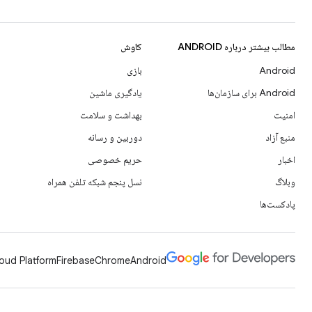
مطالب بیشتر درباره ANDROID
کاوش
Android
بازی
Android برای سازمان‌ها
یادگیری ماشین
امنیت
بهداشت و سلامت
منبع آزاد
دوربین و رسانه
اخبار
حریم خصوصی
وبلاگ
نسل پنجم شبکه تلفن همراه
پادکست‌ها
oud Platform
Firebase
Chrome
Android