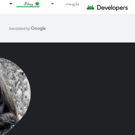
ملزومات
وبلاگ
ا