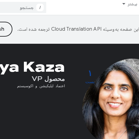
بیشتر
/
ین صفحه به‌وسیله
ترجمه شده است.
aya Kaza
۱
محصول VP
پست
اعتماد اپلیکیشن و اکوسیستم