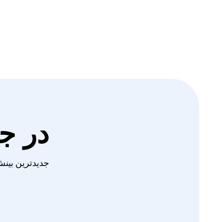
در ج
جدیدترین بینش