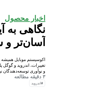
اخبار محصول
نگاهی به آی
آسان‌تر و س
اکوسیستم موبایل همیشه در
تغییرات، اندروید و گوگل پل
و نوآوری توسعه‌دهندگان ن
۳ دقیقه مطالعه
#اندروید