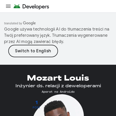
Google używa technologii AI do tłumaczenia treści na
Twój preferowany język. Tłumaczenia wygenerowane
przez AI mogą zawierać błędy.
Mozart Louis
Inżynier ds. relacji z deweloperami
Aparat na Androida
1
POST