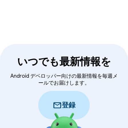
リの学習、構築、準備に役立つリソース（ブログ投
稿、動画、サンプルコードなど）を提供していま
す。
いつでも最新情報を
Android デベロッパー向けの最新情報を毎週メ
ールでお届けします。
mail
登録