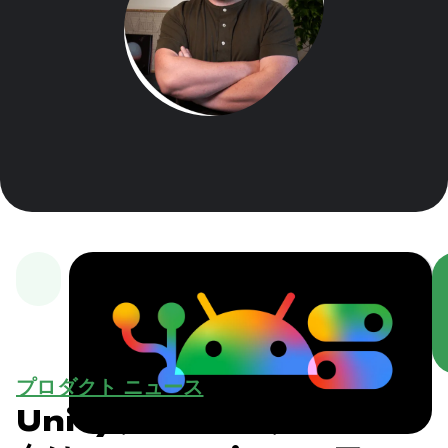
プロダクト ニュース
Unity、Unreal、Godot