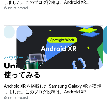
しました。このブログ投稿は、Android XR
Spotlight Week の一環として公開されています。
6 min read
この Spotlight Week では、Android XR 向けのアプ
リの学習、構築、準備に役立つリソース（ブログ投
稿、動画、サンプルコードなど）を提供していま
す。
ハウツー
Unity と Android XR を
使ってみる
Android XR を搭載した Samsung Galaxy XR が登場
しました。このブログ投稿は、Android XR
Spotlight Week の一環として公開されています。
6 min read
この Spotlight Week では、Android XR 向けのアプ