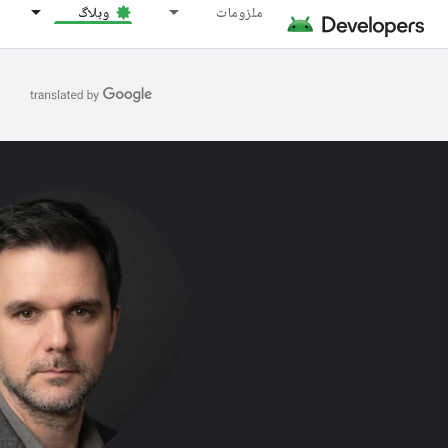
ملزومات
وبلاگ
ا