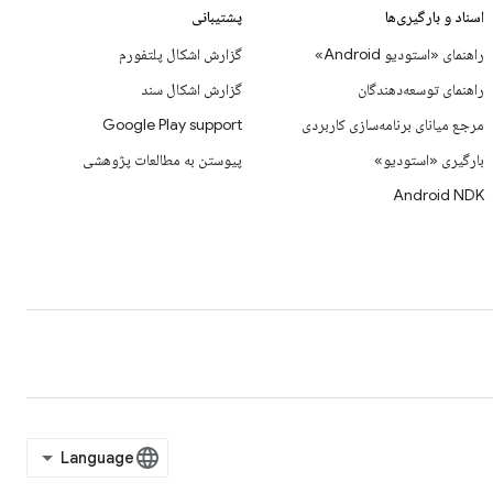
اسناد و بارگیری‌ها
پشتیبانی
راهنمای «استودیو Android»
گزارش اشکال پلتفورم
راهنمای توسعه‌دهندگان
گزارش اشکال سند
مرجع میانای برنامه‌سازی کاربردی
Google Play support
بارگیری «استودیو»
پیوستن به مطالعات پژوهشی
Android NDK