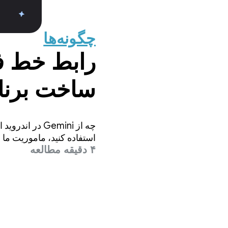
چگونه‌ها
رابط خط فر
برابر با اس
استفاده کنید، ماموریت ما 
۴ دقیقه مطالعه