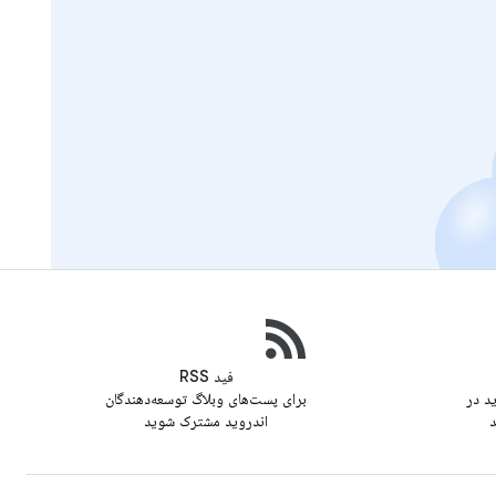
فید RSS
ید در
برای پست‌های وبلاگ توسعه‌دهندگان
د
اندروید مشترک شوید