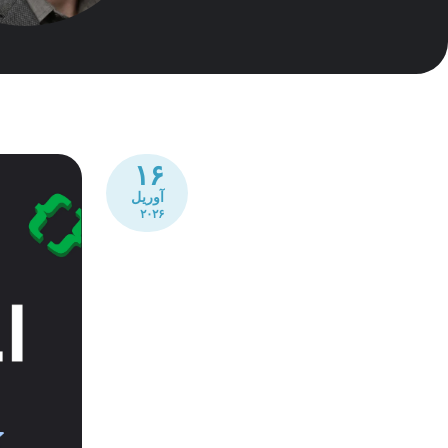
۱۶
آوریل
۲۰۲۶