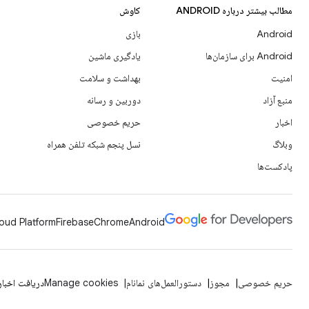
مطالب بیشتر درباره ANDROID
کاوش
Android
بازی
Android برای سازمان‌ها
یادگیری ماشین
امنیت
بهداشت و سلامت
منبع آزاد
دوربین و رسانه
اخبار
حریم خصوصی
وبلاگ
نسل پنجم شبکه تلفن همراه
پادکست‌ها
oud Platform
Firebase
Chrome
Android
حریم خصوصی
مجوز
دستورالعمل‌های نمانام
Manage cookies
دریافت اخبار 