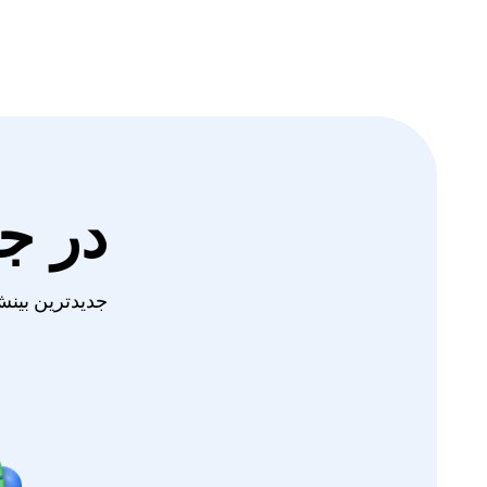
در ج
جدیدترین بینش