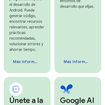
entornos de
el desarrollo de
desarrollo que elijas.
Android. Puede
generar código,
encontrar recursos
relevantes, aprender
prácticas
recomendadas,
solucionar errores y
ahorrar tiempo.
Más información
Más información
Únete a la
Google AI