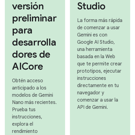
versión
Studio
preliminar
La forma más rápida
para
de comenzar a usar
Gemini es con
desarrolla
Google AI Studio,
una herramienta
dores de
basada en la Web
AICore
que te permite crear
prototipos, ejecutar
instrucciones
Obtén acceso
directamente en tu
anticipado a los
navegador y
modelos de Gemini
comenzar a usar la
Nano más recientes.
API de Gemini.
Prueba tus
instrucciones,
explora el
rendimiento