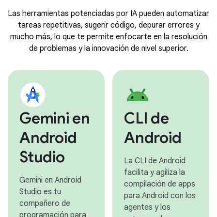
Las herramientas potenciadas por IA pueden automatizar
tareas repetitivas, sugerir código, depurar errores y
mucho más, lo que te permite enfocarte en la resolución
de problemas y la innovación de nivel superior.
Gemini en
CLI de
Android
Android
Studio
La CLI de Android
facilita y agiliza la
Gemini en Android
compilación de apps
Studio es tu
para Android con los
compañero de
agentes y los
programación para