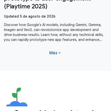
(Playtime 2025)
Updated 5 de agosto de 2026
Discover how Google's AI models, including Gemini, Gemma,
Imagen and Veo3, can revolutionize app development and
drive business results. Learn how, without any technical skills,
you can rapidly prototype new app features, and enhance
user experiences
expand_more
Más