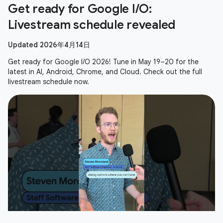
Get ready for Google I/O:
Livestream schedule revealed
Updated 2026年4月14日
Get ready for Google I/O 2026! Tune in May 19–20 for the
latest in AI, Android, Chrome, and Cloud. Check out the full
livestream schedule now.