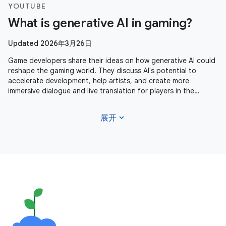
YOUTUBE
What is generative AI in gaming?
Updated 2026年3月26日
Game developers share their ideas on how generative AI could
reshape the gaming world. They discuss AI's potential to
accelerate development, help artists, and create more
immersive dialogue and live translation for players in the
future. Learn more
expand_more
展开