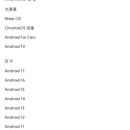
大屏幕
Wear OS
ChromeOS 设备
Android for Cars
Android TV
版本
Android 17
Android 16
Android 15
Android 14
Android 13
Android 12
Android 11