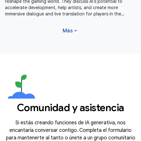
reshape the gaming world. They discuss AI's potential to
accelerate development, help artists, and create more
immersive dialogue and live translation for players in the
future. Learn more
expand_more
Más
Comunidad y asistencia
Si estás creando funciones de IA generativa, nos
encantaría conversar contigo. Completa el formulario
para mantenerte al tanto o únete a un grupo comunitario