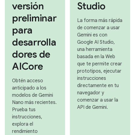
versión
Studio
preliminar
La forma más rápida
para
de comenzar a usar
Gemini es con
desarrolla
Google AI Studio,
una herramienta
dores de
basada en la Web
AICore
que te permite crear
prototipos, ejecutar
instrucciones
Obtén acceso
directamente en tu
anticipado a los
navegador y
modelos de Gemini
comenzar a usar la
Nano más recientes.
API de Gemini.
Prueba tus
instrucciones,
explora el
rendimiento