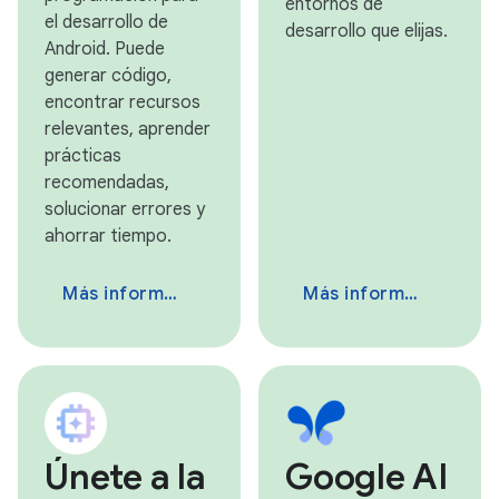
entornos de
el desarrollo de
desarrollo que elijas.
Android. Puede
generar código,
encontrar recursos
relevantes, aprender
prácticas
recomendadas,
solucionar errores y
ahorrar tiempo.
Más información
Más información
Únete a la
Google AI