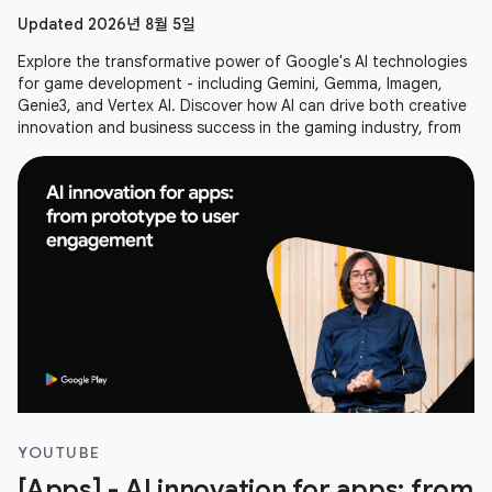
Updated 2026년 8월 5일
Explore the transformative power of Google's AI technologies
for game development - including Gemini, Gemma, Imagen,
Genie3, and Vertex AI. Discover how AI can drive both creative
innovation and business success in the gaming industry, from
YOUTUBE
[Apps] - AI innovation for apps: from