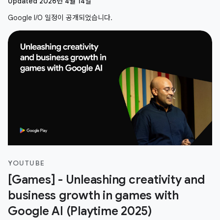
Updated 2026년 4월 14일
Google I/O 일정이 공개되었습니다.
YOUTUBE
[Games] - Unleashing creativity and
business growth in games with
Google AI (Playtime 2025)