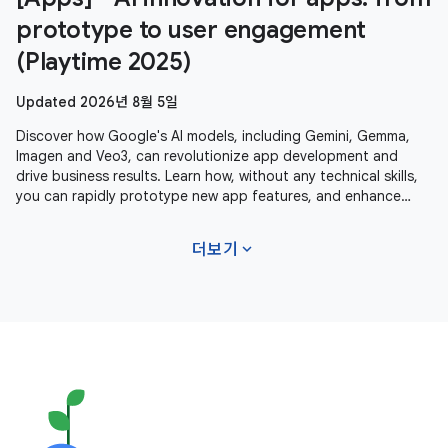
prototype to user engagement
(Playtime 2025)
Updated 2026년 8월 5일
Discover how Google's AI models, including Gemini, Gemma,
Imagen and Veo3, can revolutionize app development and
drive business results. Learn how, without any technical skills,
you can rapidly prototype new app features, and enhance
user experiences
expand_more
더보기