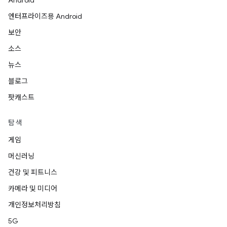
Android
엔터프라이즈용 Android
보안
소스
뉴스
블로그
팟캐스트
탐색
게임
머신러닝
건강 및 피트니스
카메라 및 미디어
개인정보처리방침
5G