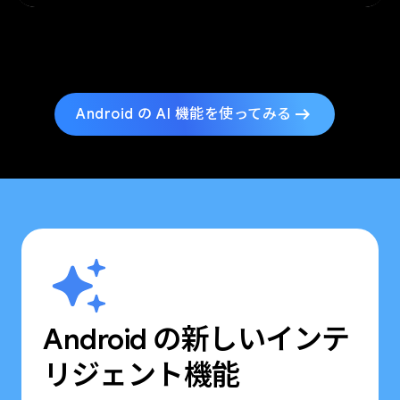
arrow_right_alt
Android の AI 機能を使ってみる
Android の新しいインテ
リジェント機能