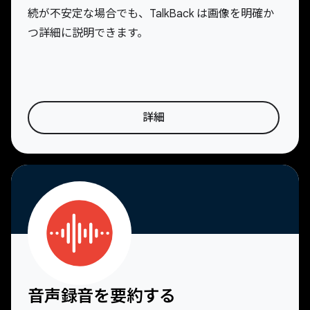
続が不安定な場合でも、TalkBack は画像を明確か
つ詳細に説明できます。
詳細
音声録音を要約する