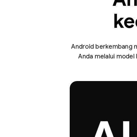
ke
Android berkembang men
Anda melalui model 