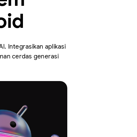
oid
. Integrasikan aplikasi
aman cerdas generasi