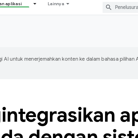
 aplikasi
Lainnya
 AI untuk menerjemahkan konten ke dalam bahasa pilihan 
ntegrasikan ap
da dengan sis