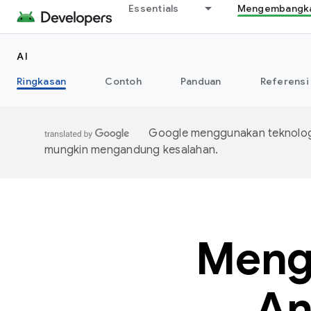
Essentials
Mengembangkan
AI
Ringkasan
Contoh
Panduan
Referensi
Google menggunakan teknologi
mungkin mengandung kesalahan.
Mengi
An