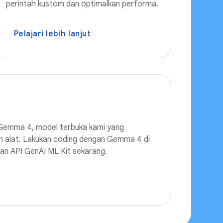
perintah kustom dan optimalkan performa.
Pelajari lebih lanjut
n Gemma 4, model terbuka kami yang
an alat. Lakukan coding dengan Gemma 4 di
gan API GenAI ML Kit sekarang.