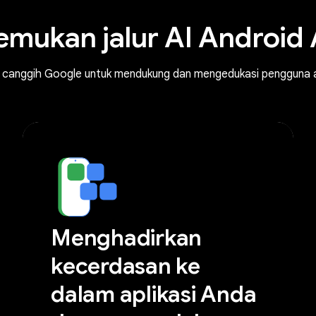
mukan jalur AI Android
/ML canggih Google untuk mendukung dan mengedukasi pengguna a
Menghadirkan
kecerdasan ke
dalam aplikasi Anda