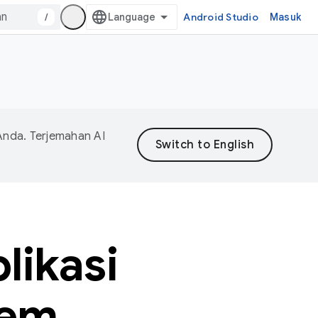
/
Android Studio
Masuk
Anda. Terjemahan AI
likasi
tem