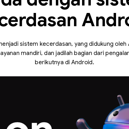
cerdasan Andr
jadi sistem kecerdasan, yang didukung oleh AI
layanan mandiri, dan jadilah bagian dari pengal
berikutnya di Android.