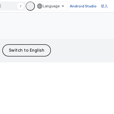
/
Android Studio
登入