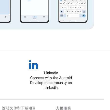
LinkedIn
Connect with the Android
Developers community on
LinkedIn
說明文件和下載項目
支援服務