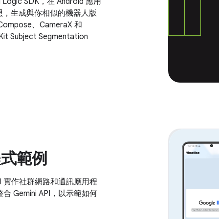
Logic SDK，在 Android 應用
拍照，生成與你相似的機器人版
 Compose、CameraX 和
Subject Segmentation
用程式範例
台 API 實作社群網路和通訊應用程
整合 Gemini API，以示範如何