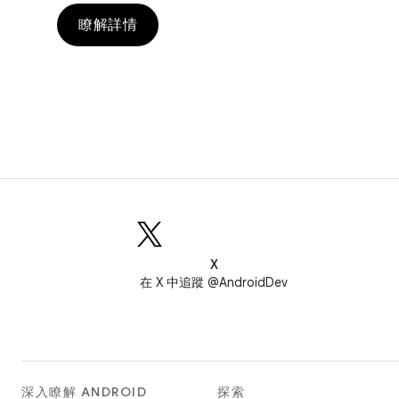
瞭解詳情
X
在 X 中追蹤 @AndroidDev
深入瞭解 ANDROID
探索