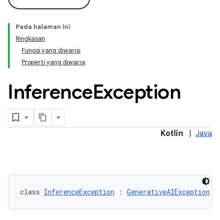
Pada halaman ini
Ringkasan
Fungsi yang diwarisi
Properti yang diwarisi
Inference
Exception
Kotlin
|
Java
class 
InferenceException
 : 
GenerativeAIException