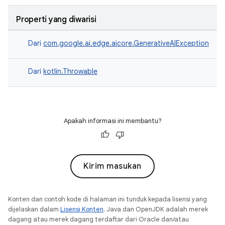
Properti yang diwarisi
Dari
com.google.ai.edge.aicore.GenerativeAIException
Dari
kotlin.Throwable
Apakah informasi ini membantu?
Kirim masukan
Konten dan contoh kode di halaman ini tunduk kepada lisensi yang
dijelaskan dalam
Lisensi Konten
. Java dan OpenJDK adalah merek
dagang atau merek dagang terdaftar dari Oracle dan/atau