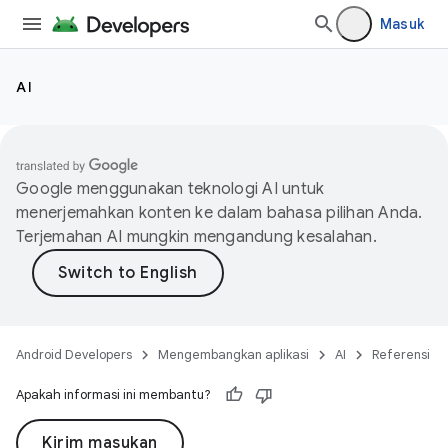
Masuk
AI
Google menggunakan teknologi AI untuk
menerjemahkan konten ke dalam bahasa pilihan Anda.
Terjemahan AI mungkin mengandung kesalahan.
Android Developers
Mengembangkan aplikasi
AI
Referensi
Apakah informasi ini membantu?
Kirim masukan