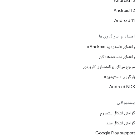
Android 13
Android 12
Android 11
اسناد و بارگیری‌ها
راهنمای «استودیو Android»
راهنمای توسعه‌دهندگان
مرجع میانای برنامه‌سازی کاربردی
بارگیری «استودیو»
Android NDK
پشتیبانی
گزارش اشکال پلتفورم
گزارش اشکال سند
Google Play support