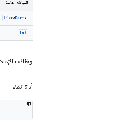
المواقع العامة
List
<
Part
>
Int
وظائف الإعلا
أداة إنشاء