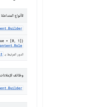
الأنواع المتداخلة
ent.Builder
lue = [0, 1])
ontent.Role
nt
الدور المرتبط بـ
وظائف الإعلانات 
ent
.
Builder