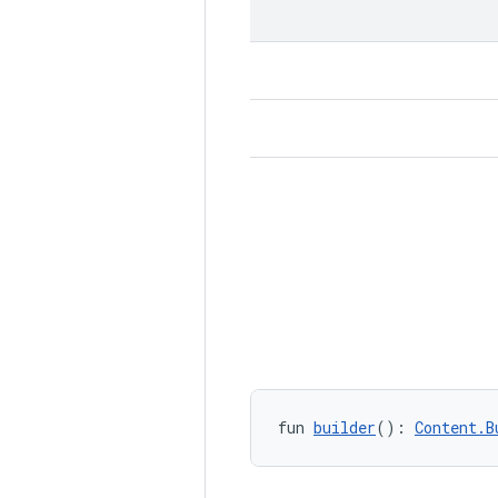
fun 
builder
(): 
Content.B