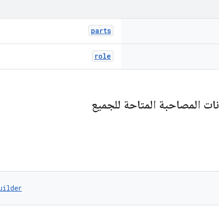
parts
role
نات المصاحبة المتاحة للجميع
uilder