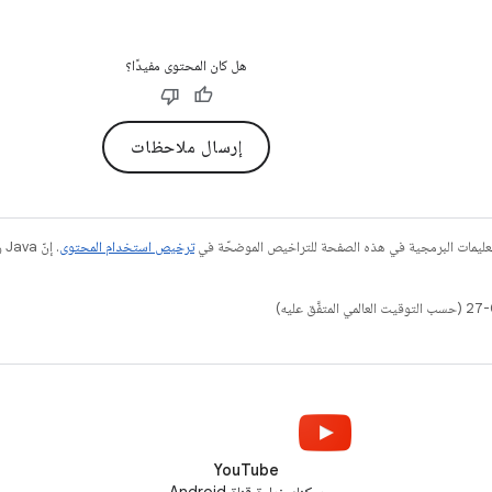
هل كان المحتوى مفيدًا؟
إرسال ملاحظات
عليمات البرمجية في هذه الصفحة للتراخيص الموضحّة في
ترخيص استخدام المحتوى
YouTube