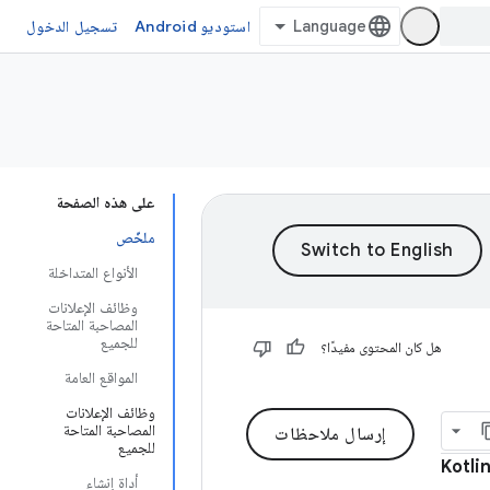
استوديو Android
تسجيل الدخول
على هذه الصفحة
ملخّص
الأنواع المتداخلة
وظائف الإعلانات
المصاحبة المتاحة
للجميع
هل كان المحتوى مفيدًا؟
المواقع العامة
وظائف الإعلانات
المصاحبة المتاحة
إرسال ملاحظات
للجميع
Kotli
أداة إنشاء