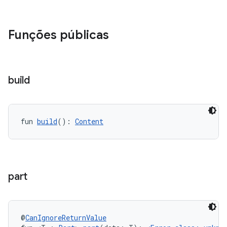
Funções públicas
build
fun 
build
(): 
Content
part
@
CanIgnoreReturnValue