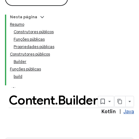
Nesta página
Resumo
Construtores públicos
Funções públicas
Propriedades públicas
Construtores públicos
Builder
Funções públicas
build
Content
.
Builder
Kotlin
|
Java