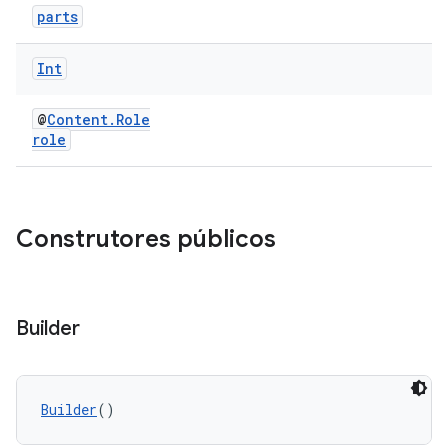
parts
Int
@
Content.Role
role
Construtores públicos
Builder
Builder
()