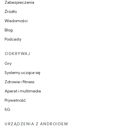
Zabezpieczenia
Źródło
Wiadomości
Blog
Podcasty
ODKRYWAJ
Gry
Systemy uczące się
Zdrowie i fitness
Aparat i multimedia
Prywatność
5G
URZĄDZENIA Z ANDROIDEM