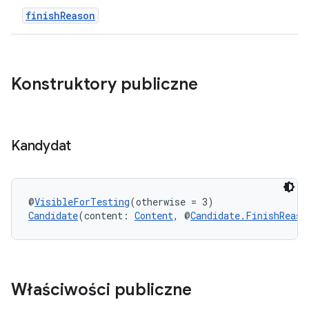
finishReason
Konstruktory publiczne
Kandydat
@
VisibleForTesting
(otherwise = 3)
Candidate
(content: 
Content
, @
Candidate.FinishReaso
Właściwości publiczne