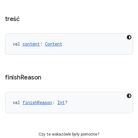
treść
val 
content
: 
Content
finish
Reason
val 
finishReason
: 
Int
?
Czy te wskazówki były pomocne?