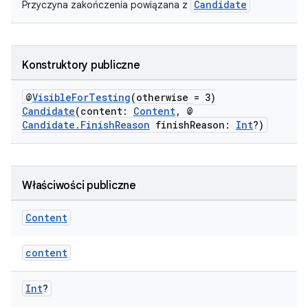
Candidate
Przyczyna zakończenia powiązana z
Konstruktory publiczne
@
VisibleForTesting
(otherwise = 3)
Candidate
(content:
Content
, @
Candidate.FinishReason
finishReason:
Int
?)
Właściwości publiczne
Content
content
Int
?