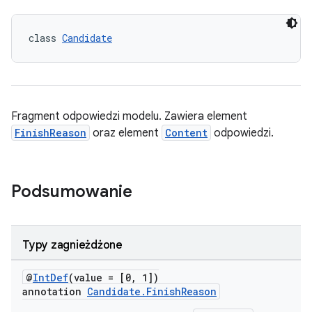
class 
Candidate
Fragment odpowiedzi modelu. Zawiera element
FinishReason
oraz element
Content
odpowiedzi.
Podsumowanie
Typy zagnieżdżone
@
IntDef
(value = [0, 1])
annotation
Candidate.FinishReason