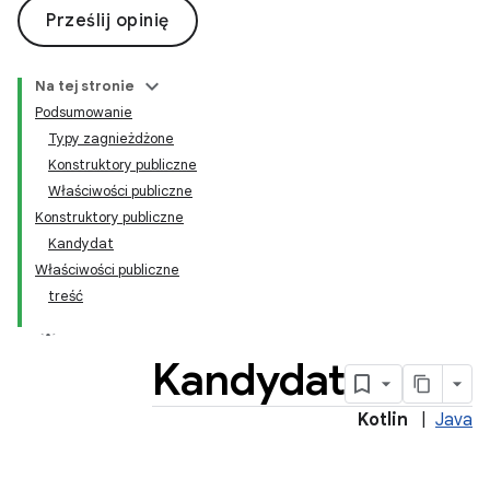
Prześlij opinię
Na tej stronie
Podsumowanie
Typy zagnieżdżone
Konstruktory publiczne
Właściwości publiczne
Konstruktory publiczne
Kandydat
Właściwości publiczne
treść
Kandydat
Kotlin
|
Java