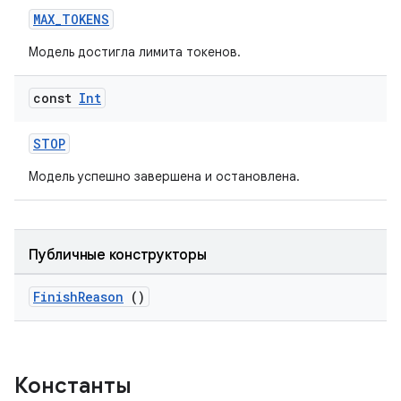
MAX_TOKENS
Модель достигла лимита токенов.
const
Int
STOP
Модель успешно завершена и остановлена.
Публичные конструкторы
FinishReason
()
Константы