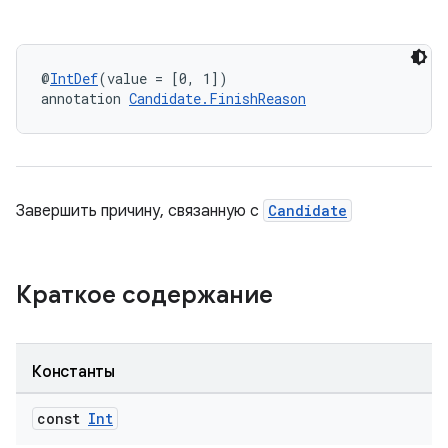
@
IntDef
(value = [0, 1])
annotation 
Candidate.FinishReason
Завершить причину, связанную с
Candidate
Краткое содержание
Константы
const
Int