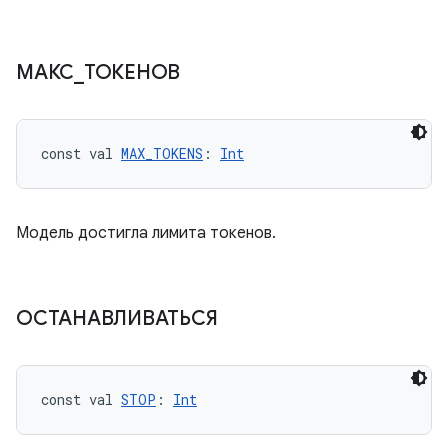
МАКС
_
ТОКЕНОВ
const val 
MAX_TOKENS
: 
Int
Модель достигла лимита токенов.
ОСТАНАВЛИВАТЬСЯ
const val 
STOP
: 
Int