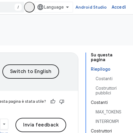
/
Android Studio
Accedi
Su questa
pagina
Riepilogo
Costanti
Costruttori
pubblici
sta pagina è stata utile?
Costanti
MAX_TOKENS
INTERROMPI
Invia feedback
Costruttori