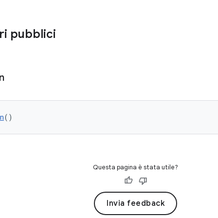
ri pubblici
n
n
()
Questa pagina è stata utile?
Invia feedback