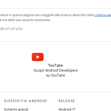
codice in questa pagina sono soggetti alle licenze descritte nella
Licenza per
e e/o delle sue società consociate.
025-07-27 UTC.
YouTube
Scopri Android Developers
su YouTube
DISPOSITIVI ANDROID
RELEASE
Schermi grandi
Android 17