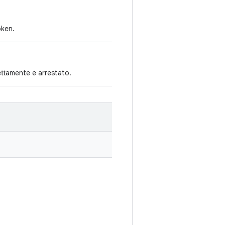
oken.
ettamente e arrestato.