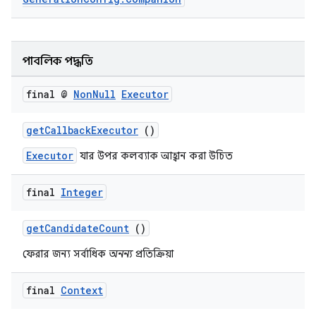
পাবলিক পদ্ধতি
final @
Non
Null
Executor
getCallbackExecutor
()
Executor
যার উপর কলব্যাক আহ্বান করা উচিত
final
Integer
getCandidateCount
()
ফেরার জন্য সর্বাধিক
অনন্য
প্রতিক্রিয়া
final
Context