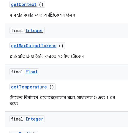
getContext
()
ব্যবহার করার জন্য অ্যাপ্লিকেশন প্রসঙ্গ
final
Integer
getMaxOutputTokens
()
প্রতি প্রতিক্রিয়া তৈরি করতে সর্বোচ্চ টোকেন
final
Float
getTemperature
()
টোকেন নির্বাচনে এলোমেলোতার মাত্রা, সাধারণত 0 এবং 1 এর
মধ্যে
final
Integer