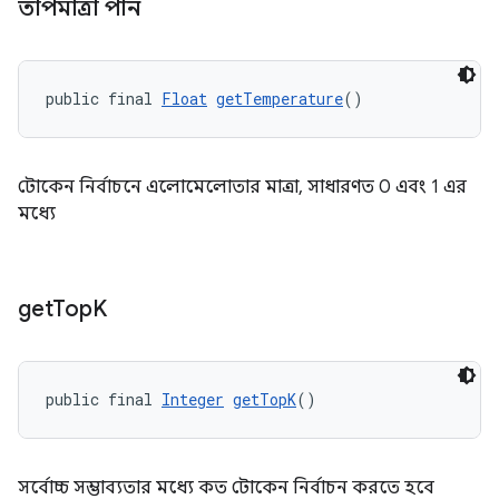
তাপমাত্রা পান
public final 
Float
getTemperature
()
টোকেন নির্বাচনে এলোমেলোতার মাত্রা, সাধারণত 0 এবং 1 এর
মধ্যে
get
Top
K
public final 
Integer
getTopK
()
সর্বোচ্চ সম্ভাব্যতার মধ্যে কত টোকেন নির্বাচন করতে হবে