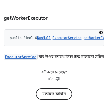
get
Worker
Executor
public final @
NonNull
ExecutorService
getWorkerExe
ExecutorService
যার উপর ব্যাকগ্রাউন্ড টাস্ক চালানো উচিত
এটি কাজে লেগেছে?
মতামত জানান