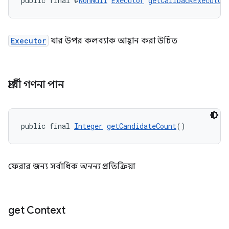
public final @
NonNull
Executor
getCallbackExecutor
Executor
যার উপর কলব্যাক আহ্বান করা উচিত
প্রার্থী গণনা পান
public final 
Integer
getCandidateCount
()
ফেরার জন্য সর্বাধিক
অনন্য
প্রতিক্রিয়া
get Context