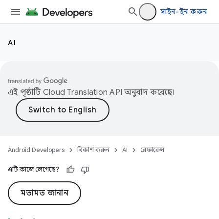
সাইন-ইন করুন
.ai.edge.aicore
AI
এই পৃষ্ঠাটি
Cloud Translation API
অনুবাদ করেছে।
Android Developers
বিকাশ করুন
AI
রেফারেন্স
এটি কাজে লেগেছে?
মতামত জানান