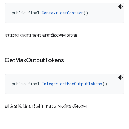
public final 
Context
getContext
()
ব্যবহার করার জন্য অ্যাপ্লিকেশন প্রসঙ্গ
Get
Max
Output
Tokens
public final 
Integer
getMaxOutputTokens
()
প্রতি প্রতিক্রিয়া তৈরি করতে সর্বোচ্চ টোকেন