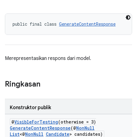
public final class 
GenerateContentResponse
Merepresentasikan respons dari model.
Ringkasan
Konstruktor publik
@
VisibleForTesting
(otherwise = 3)
GenerateContentResponse
(@
NonNull
List
<@
NonNull
Candidate
> candidates)