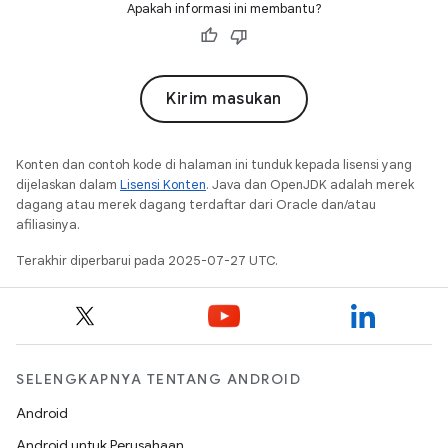
Apakah informasi ini membantu?
Kirim masukan
Konten dan contoh kode di halaman ini tunduk kepada lisensi yang
dijelaskan dalam
Lisensi Konten
. Java dan OpenJDK adalah merek
dagang atau merek dagang terdaftar dari Oracle dan/atau
afiliasinya.
Terakhir diperbarui pada 2025-07-27 UTC.
SELENGKAPNYA TENTANG ANDROID
Android
Android untuk Perusahaan