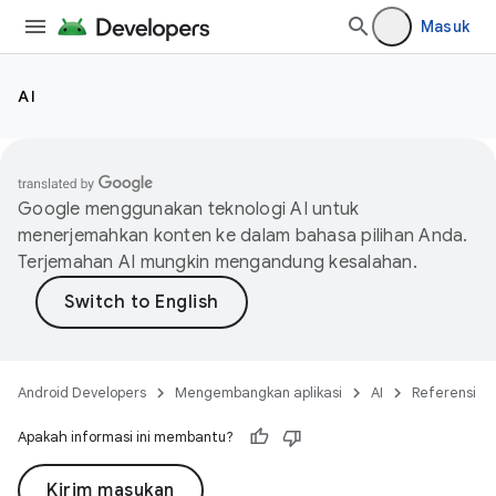
Masuk
AI
Google menggunakan teknologi AI untuk
menerjemahkan konten ke dalam bahasa pilihan Anda.
Terjemahan AI mungkin mengandung kesalahan.
Android Developers
Mengembangkan aplikasi
AI
Referensi
Apakah informasi ini membantu?
Kirim masukan