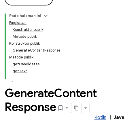
Pada halaman ini
Ringkasan
Konstruktor publik
Metode publik
Konstruktor publik
GenerateContentResponse
Metode publik
getCandidates
getText
Generate
Content
Response
Kotlin
|
Java