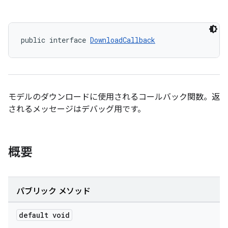
public interface 
DownloadCallback
モデルのダウンロードに使用されるコールバック関数。返
されるメッセージはデバッグ用です。
概要
パブリック メソッド
default void