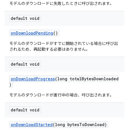
モデルのダウンロードに失敗したときに呼び出されます。
default void
onDownloadPending
()
モデルのダウンロードがすでに開始されている場合に呼び出
されるため、再起動する必要はありません。
default void
onDownloadProgress
(long totalBytesDownloaded
)
モデルのダウンロードが進行中の場合、呼び出されます。
default void
onDownloadStarted
(long bytesToDownload)