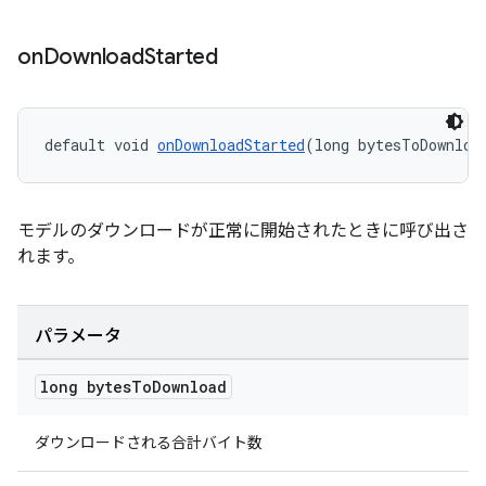
on
Download
Started
default void 
onDownloadStarted
(long bytesToDownloa
モデルのダウンロードが正常に開始されたときに呼び出さ
れます。
パラメータ
long bytes
To
Download
ダウンロードされる合計バイト数