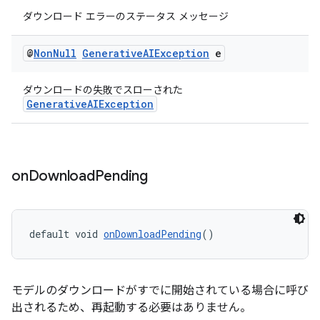
ダウンロード エラーのステータス メッセージ
@
Non
Null
Generative
AIException
e
ダウンロードの失敗でスローされた
GenerativeAIException
on
Download
Pending
default void 
onDownloadPending
()
モデルのダウンロードがすでに開始されている場合に呼び
出されるため、再起動する必要はありません。