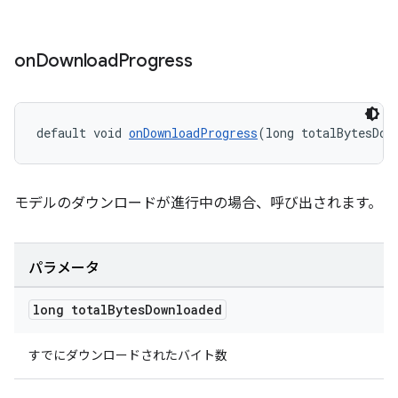
on
Download
Progress
default void 
onDownloadProgress
(long totalBytesDow
モデルのダウンロードが進行中の場合、呼び出されます。
パラメータ
long total
Bytes
Downloaded
すでにダウンロードされたバイト数