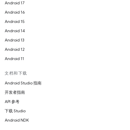
Android 17
Android 16
Android 15
Android 14
Android 13
Android 12
Android 11
文档和下载
Android Studio 指南
开发者指南
API 参考
下载 Studio
Android NDK