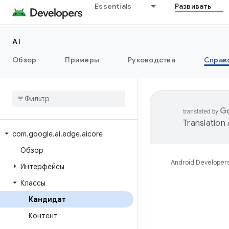
Essentials
Развивать
AI
Обзор
Примеры
Руководства
Справ
Translation
com
.
google
.
ai
.
edge
.
aicore
Обзор
Android Developer
Интерфейсы
Классы
Кандидат
Контент