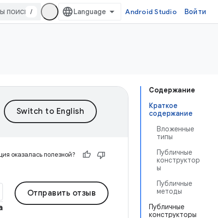
/
Android Studio
Войти
Содержание
Краткое
содержание
Вложенные
типы
Публичные
ия оказалась полезной?
конструктор
ы
Публичные
методы
Отправить отзыв
Публичные
а
конструкторы