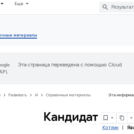
Ещё
очные материалы
Эта страница переведена с помощью
Cloud
 API
.
s
Развивать
AI
Справочные материалы
Эта информац
Кандидат
Котлин
|
Яв