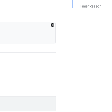
FinishReason