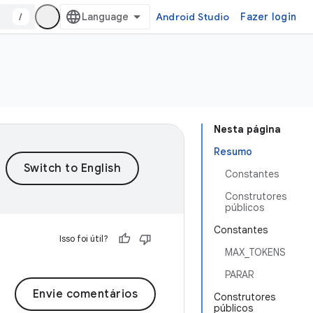
/
Android Studio
Fazer login
Nesta página
Resumo
Constantes
Construtores
públicos
Constantes
Isso foi útil?
MAX_TOKENS
PARAR
Envie comentários
Construtores
públicos