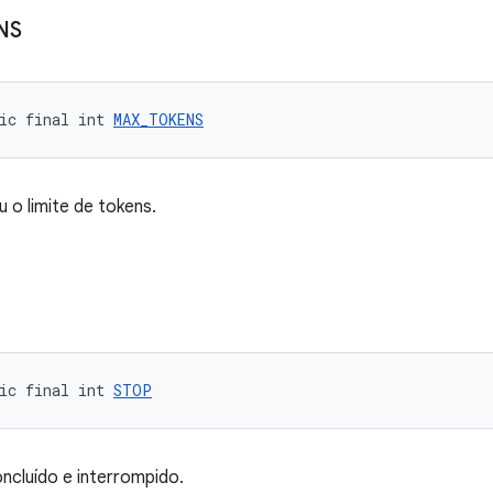
NS
ic final int 
MAX_TOKENS
 o limite de tokens.
ic final int 
STOP
ncluído e interrompido.