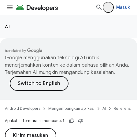
Masuk
AI
Google menggunakan teknologi AI untuk
menerjemahkan konten ke dalam bahasa pilihan Anda.
Terjemahan AI mungkin mengandung kesalahan.
Android Developers
Mengembangkan aplikasi
AI
Referensi
Apakah informasi ini membantu?
Kirim masukan