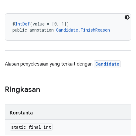
@
IntDef
(value = [0, 1])
public annotation 
Candidate.FinishReason
Alasan penyelesaian yang terkait dengan
Candidate
Ringkasan
Konstanta
static final int