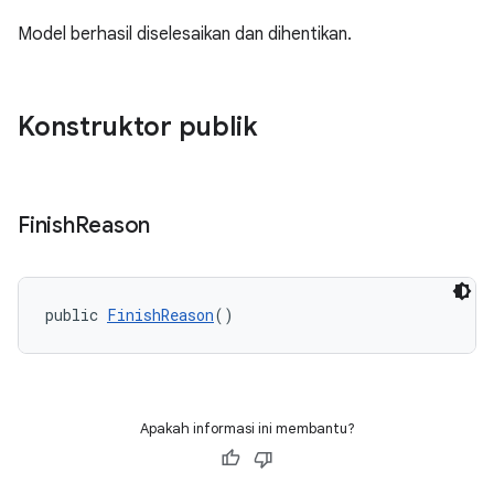
Model berhasil diselesaikan dan dihentikan.
Konstruktor publik
Finish
Reason
public 
FinishReason
()
Apakah informasi ini membantu?