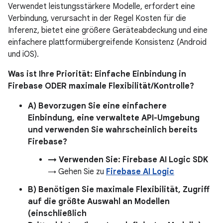
Verwendet leistungsstärkere Modelle, erfordert eine
Verbindung, verursacht in der Regel Kosten für die
Inferenz, bietet eine größere Geräteabdeckung und eine
einfachere plattformübergreifende Konsistenz (Android
und iOS).
Was ist Ihre Priorität: Einfache Einbindung in
Firebase ODER maximale Flexibilität/Kontrolle?
A) Bevorzugen Sie eine einfachere
Einbindung, eine verwaltete API-Umgebung
und verwenden Sie wahrscheinlich bereits
Firebase?
→ Verwenden Sie: Firebase AI Logic SDK
→ Gehen Sie zu
Firebase AI Logic
B) Benötigen Sie maximale Flexibilität, Zugriff
auf die größte Auswahl an Modellen
(einschließlich