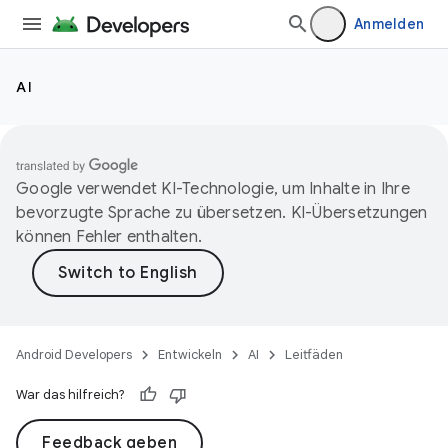
Anmelden
AI
Google verwendet KI-Technologie, um Inhalte in Ihre
bevorzugte Sprache zu übersetzen. KI-Übersetzungen
können Fehler enthalten.
Android Developers
Entwickeln
AI
Leitfäden
War das hilfreich?
Feedback geben