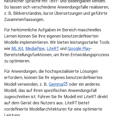
natürlicher Sprache mit Text- und Bildeingaben senden.
So lassen sich verschiedene Anwendungsfälle realisieren,
z. B. Bildverständnis, kurze Übersetzungen und geführte
Zusammenfassungen.
Für herkömmliche Aufgaben im Bereich maschinelles
Lernen können Sie Ihre eigenen benutzerdefinierten
Modelle implementieren. Wir bieten leistungsstarke Tools
wie
ML Kit
,
MediaPipe
,
LiteRT
und
Google Play
-
Bereitstellungsfunktionen, um Ihren Entwicklungsprozess
zu optimieren.
Für Anwendungen, die hochspezialisierte Lösungen
erfordern, können Sie Ihr eigenes benutzerdefiniertes
Modell verwenden, z. B.
Gemma
oder ein anderes
Modell, das auf Ihren spezifischen Anwendungsfall
zugeschnitten ist. Führen Sie Ihr Modell mit LiteRT direkt
auf dem Gerät des Nutzers aus. LiteRT bietet
vordefinierte Modellarchitekturen für eine optimierte
Leistung.