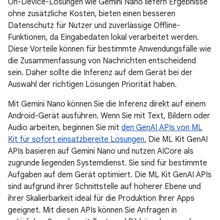
On-Device-Lösungen wie Gemini Nano liefern Ergebnisse
ohne zusätzliche Kosten, bieten einen besseren
Datenschutz für Nutzer und zuverlässige Offline-
Funktionen, da Eingabedaten lokal verarbeitet werden.
Diese Vorteile können für bestimmte Anwendungsfälle wie
die Zusammenfassung von Nachrichten entscheidend
sein. Daher sollte die Inferenz auf dem Gerät bei der
Auswahl der richtigen Lösungen Priorität haben.
Mit Gemini Nano können Sie die Inferenz direkt auf einem
Android-Gerät ausführen. Wenn Sie mit Text, Bildern oder
Audio arbeiten, beginnen Sie mit
den GenAI APIs von ML
Kit für sofort einsatzbereite Lösungen.
Die ML Kit GenAI
APIs basieren auf Gemini Nano und nutzen AICore als
zugrunde liegenden Systemdienst. Sie sind für bestimmte
Aufgaben auf dem Gerät optimiert. Die ML Kit GenAI APIs
sind aufgrund ihrer Schnittstelle auf höherer Ebene und
ihrer Skalierbarkeit ideal für die Produktion Ihrer Apps
geeignet. Mit diesen APIs können Sie Anfragen in