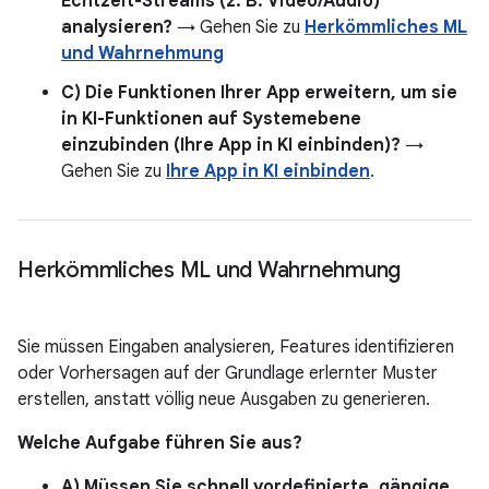
Echtzeit-Streams (z. B. Video/Audio)
analysieren?
→ Gehen Sie zu
Herkömmliches ML
und Wahrnehmung
C) Die Funktionen Ihrer App erweitern, um sie
in KI-Funktionen auf Systemebene
einzubinden (Ihre App in KI einbinden)?
→
Gehen Sie zu
Ihre App in KI einbinden
.
Herkömmliches ML und Wahrnehmung
Sie müssen Eingaben analysieren, Features identifizieren
oder Vorhersagen auf der Grundlage erlernter Muster
erstellen, anstatt völlig neue Ausgaben zu generieren.
Welche Aufgabe führen Sie aus?
A) Müssen Sie schnell vordefinierte, gängige