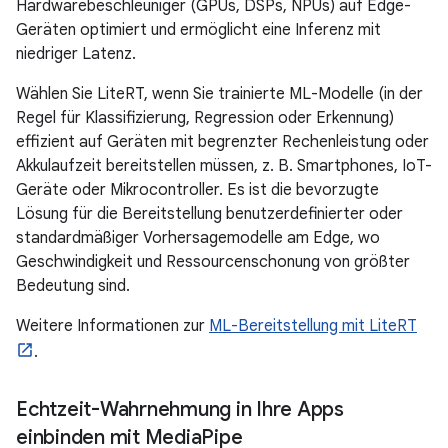
Hardwarebeschleuniger (GPUs, DSPs, NPUs) auf Edge-
Geräten optimiert und ermöglicht eine Inferenz mit
niedriger Latenz.
Wählen Sie LiteRT, wenn Sie trainierte ML-Modelle (in der
Regel für Klassifizierung, Regression oder Erkennung)
effizient auf Geräten mit begrenzter Rechenleistung oder
Akkulaufzeit bereitstellen müssen, z. B. Smartphones, IoT-
Geräte oder Mikrocontroller. Es ist die bevorzugte
Lösung für die Bereitstellung benutzerdefinierter oder
standardmäßiger Vorhersagemodelle am Edge, wo
Geschwindigkeit und Ressourcenschonung von größter
Bedeutung sind.
Weitere Informationen zur
ML-Bereitstellung mit LiteRT
.
Echtzeit-Wahrnehmung in Ihre Apps
einbinden mit Media
Pipe