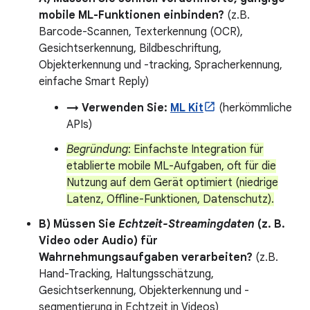
mobile ML-Funktionen einbinden?
(z.B.
Barcode-Scannen, Texterkennung (OCR),
Gesichtserkennung, Bildbeschriftung,
Objekterkennung und -tracking, Spracherkennung,
einfache Smart Reply)
→ Verwenden Sie:
ML Kit
(herkömmliche
APIs)
Begründung
: Einfachste Integration für
etablierte mobile ML-Aufgaben, oft für die
Nutzung auf dem Gerät optimiert (niedrige
Latenz, Offline-Funktionen, Datenschutz).
B) Müssen Sie
Echtzeit-Streamingdaten
(z. B.
Video oder Audio) für
Wahrnehmungsaufgaben verarbeiten?
(z.B.
Hand-Tracking, Haltungsschätzung,
Gesichtserkennung, Objekterkennung und -
segmentierung in Echtzeit in Videos)