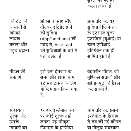
सुरक्षा पर भरोसा
करना ज़रूरी है.
कॉन्टेंट को
ओएस के साथ सीधे
आम तौर पर, यह
आसानी से
तौर पर इंटिग्रेट होने
सुविधा ऐप्लिकेशन
खोजने
की सुविधा
के इंटरनल यूज़र
लायक
(AppFunctions) की
इंटरफ़ेस (यूआई) या
बनाना और
मदद से, Assistant
खास एपीआई
पहुंच बढ़ाना
को सुविधाओं के बारे में
इंटिग्रेशन तक ही
पता चलता है.
सीमित होती है.
मॉडल की
इसे कम इंतज़ार के
बेहतरीन मॉडल, जो
क्षमताएं
समय और खास, कम
मुश्किल सवालों और
इंटेंसिव टास्क के लिए
बड़े इनपुट को हैंडल
ऑप्टिमाइज़ किया गया
कर सकते हैं.
है.
सदस्यता
हर बार इस्तेमाल करने
आम तौर पर, इसमें
शुल्क और
पर कोई शुल्क नहीं
इस्तेमाल के हिसाब
इसके
लगता. यह मौजूदा
से तय की गई कीमत
फ़ायदों का
डिवाइस के हार्डवेयर
या मौजूदा सदस्यता