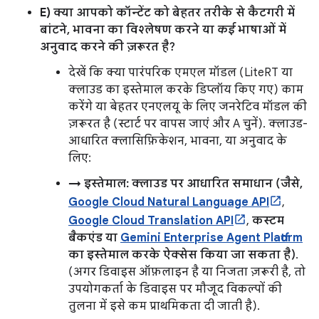
E) क्या आपको कॉन्टेंट को बेहतर तरीके से कैटगरी में
बांटने, भावना का विश्लेषण करने या
कई
भाषाओं में
अनुवाद करने की ज़रूरत है?
देखें कि क्या पारंपरिक एमएल मॉडल (LiteRT या
क्लाउड का इस्तेमाल करके डिप्लॉय किए गए) काम
करेंगे या बेहतर एनएलयू के लिए जनरेटिव मॉडल की
ज़रूरत है (स्टार्ट पर वापस जाएं और A चुनें). क्लाउड-
आधारित क्लासिफ़िकेशन, भावना, या अनुवाद के
लिए:
→ इस्तेमाल: क्लाउड पर आधारित समाधान (जैसे,
Google Cloud Natural Language API
,
Google Cloud Translation API
,
कस्टम
बैकएंड या
Gemini Enterprise Agent Platform
का इस्तेमाल करके ऐक्सेस किया जा सकता है)
.
(अगर डिवाइस ऑफ़लाइन है या निजता ज़रूरी है, तो
उपयोगकर्ता के डिवाइस पर मौजूद विकल्पों की
तुलना में इसे कम प्राथमिकता दी जाती है).