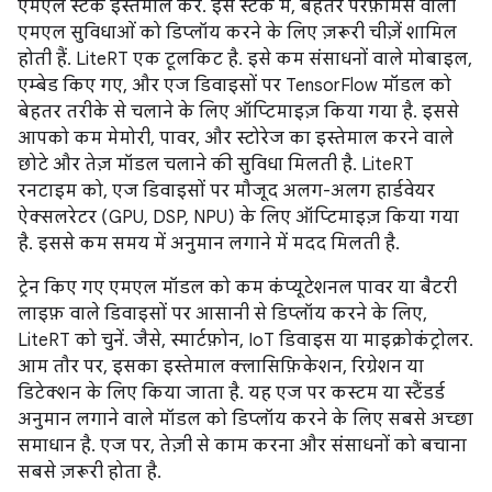
एमएल स्टैक इस्तेमाल करें. इस स्टैक में, बेहतर परफ़ॉर्मेंस वाली
एमएल सुविधाओं को डिप्लॉय करने के लिए ज़रूरी चीज़ें शामिल
होती हैं. LiteRT एक टूलकिट है. इसे कम संसाधनों वाले मोबाइल,
एम्बेड किए गए, और एज डिवाइसों पर TensorFlow मॉडल को
बेहतर तरीके से चलाने के लिए ऑप्टिमाइज़ किया गया है. इससे
आपको कम मेमोरी, पावर, और स्टोरेज का इस्तेमाल करने वाले
छोटे और तेज़ मॉडल चलाने की सुविधा मिलती है. LiteRT
रनटाइम को, एज डिवाइसों पर मौजूद अलग-अलग हार्डवेयर
ऐक्सलरेटर (GPU, DSP, NPU) के लिए ऑप्टिमाइज़ किया गया
है. इससे कम समय में अनुमान लगाने में मदद मिलती है.
ट्रेन किए गए एमएल मॉडल को कम कंप्यूटेशनल पावर या बैटरी
लाइफ़ वाले डिवाइसों पर आसानी से डिप्लॉय करने के लिए,
LiteRT को चुनें. जैसे, स्मार्टफ़ोन, IoT डिवाइस या माइक्रोकंट्रोलर.
आम तौर पर, इसका इस्तेमाल क्लासिफ़िकेशन, रिग्रेशन या
डिटेक्शन के लिए किया जाता है. यह एज पर कस्टम या स्टैंडर्ड
अनुमान लगाने वाले मॉडल को डिप्लॉय करने के लिए सबसे अच्छा
समाधान है. एज पर, तेज़ी से काम करना और संसाधनों को बचाना
सबसे ज़रूरी होता है.