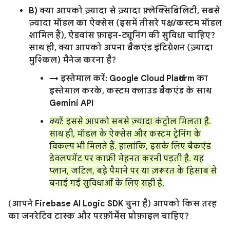
B) क्या आपको ज़्यादा से ज़्यादा फ़्लेक्सिबिलिटी, सबसे
ज़्यादा मॉडल का ऐक्सेस (इसमें तीसरे पक्ष/कस्टम मॉडल
शामिल हैं), ऐडवांस फ़ाइन-ट्यूनिंग की सुविधा चाहिए?
साथ ही, क्या आपको अपना बैकएंड इंटिग्रेशन (ज़्यादा
मुश्किल) मैनेज करना है?
→ इस्तेमाल करें: Google Cloud Platform का
इस्तेमाल करके, कस्टम क्लाउड बैकएंड के साथ
Gemini API
क्यों
: इससे आपको सबसे ज़्यादा कंट्रोल मिलता है.
साथ ही, मॉडल के ऐक्सेस और कस्टम ट्रेनिंग के
विकल्प भी मिलते हैं. हालांकि, इसके लिए बैकएंड
डेवलपमेंट पर काफ़ी मेहनत करनी पड़ती है. यह
प्लान, जटिल, बड़े पैमाने पर या ज़रूरत के हिसाब से
बनाई गई सुविधाओं के लिए सही है.
(
आपने Firebase AI Logic SDK चुना है) आपको किस तरह
का जनरेटिव टास्क और परफ़ॉर्मेंस प्रोफ़ाइल चाहिए?