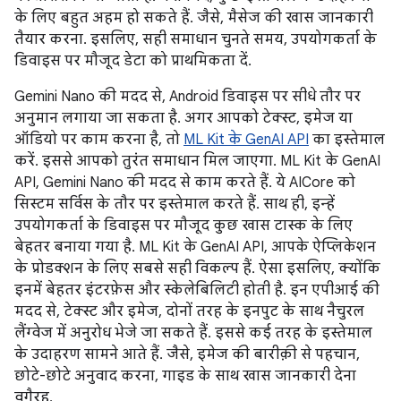
के लिए बहुत अहम हो सकते हैं. जैसे, मैसेज की खास जानकारी
तैयार करना. इसलिए, सही समाधान चुनते समय, उपयोगकर्ता के
डिवाइस पर मौजूद डेटा को प्राथमिकता दें.
Gemini Nano की मदद से, Android डिवाइस पर सीधे तौर पर
अनुमान लगाया जा सकता है. अगर आपको टेक्स्ट, इमेज या
ऑडियो पर काम करना है, तो
ML Kit के GenAI API
का इस्तेमाल
करें. इससे आपको तुरंत समाधान मिल जाएगा. ML Kit के GenAI
API, Gemini Nano की मदद से काम करते हैं. ये AICore को
सिस्टम सर्विस के तौर पर इस्तेमाल करते हैं. साथ ही, इन्हें
उपयोगकर्ता के डिवाइस पर मौजूद कुछ खास टास्क के लिए
बेहतर बनाया गया है. ML Kit के GenAI API, आपके ऐप्लिकेशन
के प्रोडक्शन के लिए सबसे सही विकल्प हैं. ऐसा इसलिए, क्योंकि
इनमें बेहतर इंटरफ़ेस और स्केलेबिलिटी होती है. इन एपीआई की
मदद से, टेक्स्ट और इमेज, दोनों तरह के इनपुट के साथ नैचुरल
लैंग्वेज में अनुरोध भेजे जा सकते हैं. इससे कई तरह के इस्तेमाल
के उदाहरण सामने आते हैं. जैसे, इमेज की बारीक़ी से पहचान,
छोटे-छोटे अनुवाद करना, गाइड के साथ खास जानकारी देना
वगैरह.