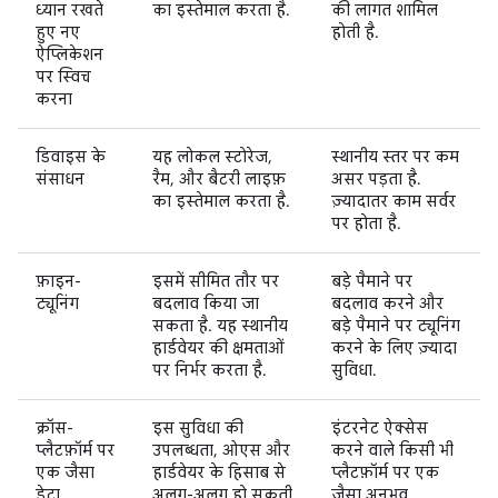
ध्यान रखते
का इस्तेमाल करता है.
की लागत शामिल
हुए नए
होती है.
ऐप्लिकेशन
पर स्विच
करना
डिवाइस के
यह लोकल स्टोरेज,
स्थानीय स्तर पर कम
संसाधन
रैम, और बैटरी लाइफ़
असर पड़ता है.
का इस्तेमाल करता है.
ज़्यादातर काम सर्वर
पर होता है.
फ़ाइन-
इसमें सीमित तौर पर
बड़े पैमाने पर
ट्यूनिंग
बदलाव किया जा
बदलाव करने और
सकता है. यह स्थानीय
बड़े पैमाने पर ट्यूनिंग
हार्डवेयर की क्षमताओं
करने के लिए ज़्यादा
पर निर्भर करता है.
सुविधा.
क्रॉस-
इस सुविधा की
इंटरनेट ऐक्सेस
प्लैटफ़ॉर्म पर
उपलब्धता, ओएस और
करने वाले किसी भी
एक जैसा
हार्डवेयर के हिसाब से
प्लैटफ़ॉर्म पर एक
डेटा
अलग-अलग हो सकती
जैसा अनुभव.