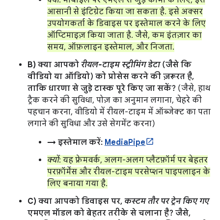
क्यों
: मोबाइल पर एमएल से जुड़े कामों के लिए, इसे
आसानी से इंटिग्रेट किया जा सकता है. इसे अक्सर
उपयोगकर्ता के डिवाइस पर इस्तेमाल करने के लिए
ऑप्टिमाइज़ किया जाता है. जैसे, कम इंतज़ार का
समय, ऑफ़लाइन इस्तेमाल, और निजता.
B) क्या आपको
रीयल-टाइम स्ट्रीमिंग डेटा
(जैसे कि
वीडियो या ऑडियो) को प्रोसेस करने की ज़रूरत है,
ताकि धारणा से जुड़े टास्क पूरे किए जा सकें?
(जैसे, हाथ
ट्रैक करने की सुविधा, पोज़ का अनुमान लगाना, चेहरे की
पहचान करना, वीडियो में रीयल-टाइम में ऑब्जेक्ट का पता
लगाने की सुविधा और उसे सेगमेंट करना)
→ इस्तेमाल करें:
MediaPipe
क्यों
: यह फ़्रेमवर्क, अलग-अलग प्लैटफ़ॉर्म पर बेहतर
परफ़ॉर्मेंस और रीयल-टाइम परसेप्शन पाइपलाइन के
लिए बनाया गया है.
C) क्या आपको डिवाइस पर,
कस्टम तौर पर ट्रेन किए गए
एमएल मॉडल को बेहतर तरीके से चलाना है? जैसे,