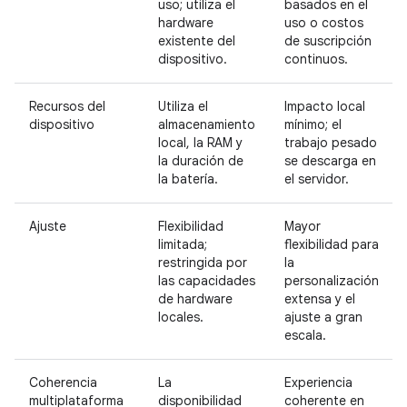
uso; utiliza el
basados en el
hardware
uso o costos
existente del
de suscripción
dispositivo.
continuos.
Recursos del
Utiliza el
Impacto local
dispositivo
almacenamiento
mínimo; el
local, la RAM y
trabajo pesado
la duración de
se descarga en
la batería.
el servidor.
Ajuste
Flexibilidad
Mayor
limitada;
flexibilidad para
restringida por
la
las capacidades
personalización
de hardware
extensa y el
locales.
ajuste a gran
escala.
Coherencia
La
Experiencia
multiplataforma
disponibilidad
coherente en