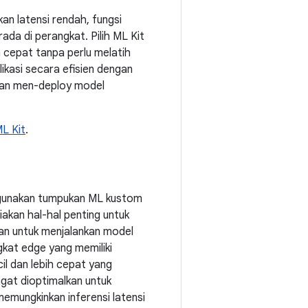
an latensi rendah, fungsi
rada di perangkat. Pilih ML Kit
 cepat tanpa perlu melatih
likasi secara efisien dengan
an men-deploy model
ML Kit
.
, gunakan tumpukan ML kustom
akan hal-hal penting untuk
kan untuk menjalankan model
gkat edge yang memiliki
il dan lebih cepat yang
gat dioptimalkan untuk
emungkinkan inferensi latensi