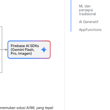
ML dan
persepsi
tradisional
AI Generatif
AppFunctions
 menemukan solusi AI/ML yang tepat