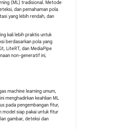
rning (ML) tradisional. Metode
, deteksi, dan pemahaman pola
tasi yang lebih rendah, dan
g kali lebih praktis untuk
diksi berdasarkan pola yang
it, LiteRT, dan MediaPipe
aan non-generatif ini,
ugas machine learning umum,
ini menghadirkan keahlian ML
kus pada pengembangan fitur,
model siap pakai untuk fitur
lan gambar, deteksi dan