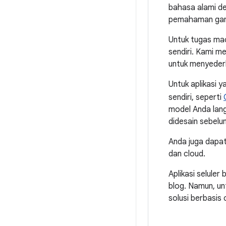
bahasa alami d
pemahaman gamba
Untuk tugas mac
sendiri. Kami m
untuk menyede
Untuk aplikasi
sendiri, seperti
model Anda lang
didesain sebelu
Anda juga dapa
dan cloud.
Aplikasi seluler
blog. Namun, un
solusi berbasis