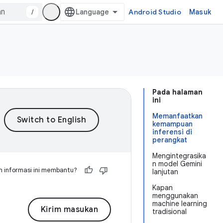
/
Android Studio
Masuk
Pada halaman
ini
Memanfaatkan
kemampuan
inferensi di
perangkat
Mengintegrasika
n model Gemini
 informasi ini membantu?
lanjutan
Kapan
menggunakan
machine learning
Kirim masukan
tradisional