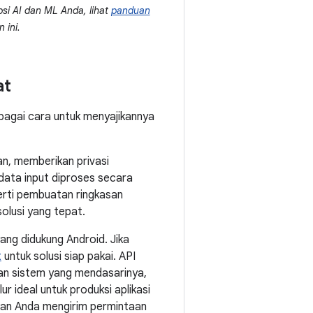
psi AI dan ML Anda, lihat
panduan
 ini.
at
bagai cara untuk menyajikannya
an, memberikan privasi
 data input diproses secara
perti pembuatan ringkasan
solusi yang tepat.
ang didukung Android. Jika
t
untuk solusi siap pakai. API
an sistem yang mendasarinya,
r ideal untuk produksi aplikasi
nkan Anda mengirim permintaan