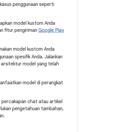
 kasus penggunaan seperti
nerapkan model kustom Anda
an fitur pengiriman
Google Play
gunakan model kustom Anda
unaan spesifik Anda. Jalankan
arsitektur model yang telah
anfaatkan model di perangkat
i percakapan chat atau artikel
erlukan pengetahuan tambahan,
an.