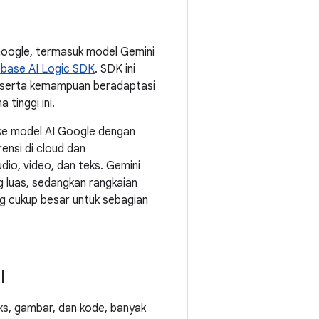
Google, termasuk model Gemini
ebase AI Logic SDK
. SDK ini
 serta kemampuan beradaptasi
tinggi ini.
 ke model AI Google dengan
rensi di cloud dan
io, video, dan teks. Gemini
 luas, sedangkan rangkaian
g cukup besar untuk sebagian
l
ks, gambar, dan kode, banyak