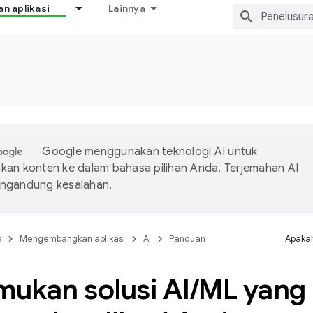
 aplikasi
Lainnya
Google menggunakan teknologi AI untuk
an konten ke dalam bahasa pilihan Anda. Terjemahan AI
ngandung kesalahan.
s
Mengembangkan aplikasi
AI
Panduan
Apakah
ukan solusi AI
/
ML yang