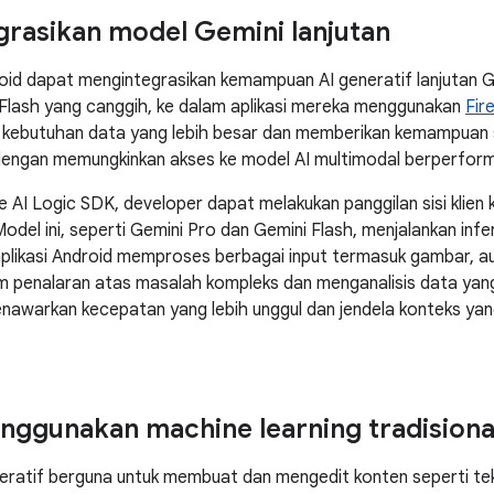
rasikan model Gemini lanjutan
oid dapat mengintegrasikan kemampuan AI generatif lanjutan 
Flash yang canggih, ke dalam aplikasi mereka menggunakan
Fir
k kebutuhan data yang lebih besar dan memberikan kemampuan
dengan memungkinkan akses ke model AI multimodal berperforma 
 AI Logic SDK, developer dapat melakukan panggilan sisi klien
odel ini, seperti Gemini Pro dan Gemini Flash, menjalankan infe
likasi Android memproses berbagai input termasuk gambar, aud
m penalaran atas masalah kompleks dan menganalisis data yang
nawarkan kecepatan yang lebih unggul dan jendela konteks yan
ggunakan machine learning tradisiona
eratif berguna untuk membuat dan mengedit konten seperti te