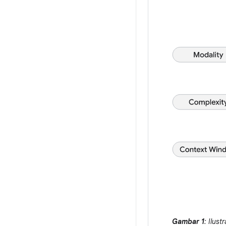
Gambar 1
: Ilus