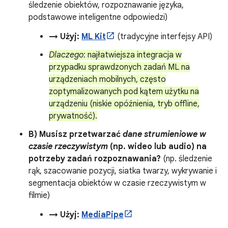
śledzenie obiektów, rozpoznawanie języka,
podstawowe inteligentne odpowiedzi)
→ Użyj:
ML Kit
(tradycyjne interfejsy API)
Dlaczego
: najłatwiejsza integracja w
przypadku sprawdzonych zadań ML na
urządzeniach mobilnych, często
zoptymalizowanych pod kątem użytku na
urządzeniu (niskie opóźnienia, tryb offline,
prywatność).
B) Musisz przetwarzać
dane strumieniowe w
czasie rzeczywistym
(np. wideo lub audio) na
potrzeby zadań rozpoznawania?
(np. śledzenie
rąk, szacowanie pozycji, siatka twarzy, wykrywanie i
segmentacja obiektów w czasie rzeczywistym w
filmie)
→ Użyj:
MediaPipe