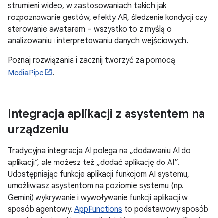
strumieni wideo, w zastosowaniach takich jak
rozpoznawanie gestów, efekty AR, śledzenie kondycji czy
sterowanie awatarem – wszystko to z myślą o
analizowaniu i interpretowaniu danych wejściowych.
Poznaj rozwiązania i zacznij tworzyć za pomocą
MediaPipe
.
Integracja aplikacji z asystentem na
urządzeniu
Tradycyjna integracja AI polega na „dodawaniu AI do
aplikacji”, ale możesz też „dodać aplikację do AI”.
Udostępniając funkcje aplikacji funkcjom AI systemu,
umożliwiasz asystentom na poziomie systemu (np.
Gemini) wykrywanie i wywoływanie funkcji aplikacji w
sposób agentowy.
AppFunctions
to podstawowy sposób