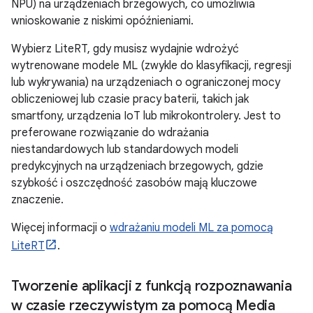
NPU) na urządzeniach brzegowych, co umożliwia
wnioskowanie z niskimi opóźnieniami.
Wybierz LiteRT, gdy musisz wydajnie wdrożyć
wytrenowane modele ML (zwykle do klasyfikacji, regresji
lub wykrywania) na urządzeniach o ograniczonej mocy
obliczeniowej lub czasie pracy baterii, takich jak
smartfony, urządzenia IoT lub mikrokontrolery. Jest to
preferowane rozwiązanie do wdrażania
niestandardowych lub standardowych modeli
predykcyjnych na urządzeniach brzegowych, gdzie
szybkość i oszczędność zasobów mają kluczowe
znaczenie.
Więcej informacji o
wdrażaniu modeli ML za pomocą
LiteRT
.
Tworzenie aplikacji z funkcją rozpoznawania
w czasie rzeczywistym za pomocą Media