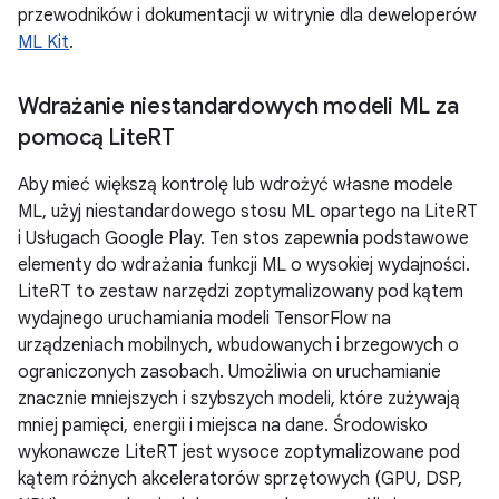
przewodników i dokumentacji w witrynie dla deweloperów
ML Kit
.
Wdrażanie niestandardowych modeli ML za
pomocą Lite
RT
Aby mieć większą kontrolę lub wdrożyć własne modele
ML, użyj niestandardowego stosu ML opartego na LiteRT
i Usługach Google Play. Ten stos zapewnia podstawowe
elementy do wdrażania funkcji ML o wysokiej wydajności.
LiteRT to zestaw narzędzi zoptymalizowany pod kątem
wydajnego uruchamiania modeli TensorFlow na
urządzeniach mobilnych, wbudowanych i brzegowych o
ograniczonych zasobach. Umożliwia on uruchamianie
znacznie mniejszych i szybszych modeli, które zużywają
mniej pamięci, energii i miejsca na dane. Środowisko
wykonawcze LiteRT jest wysoce zoptymalizowane pod
kątem różnych akceleratorów sprzętowych (GPU, DSP,