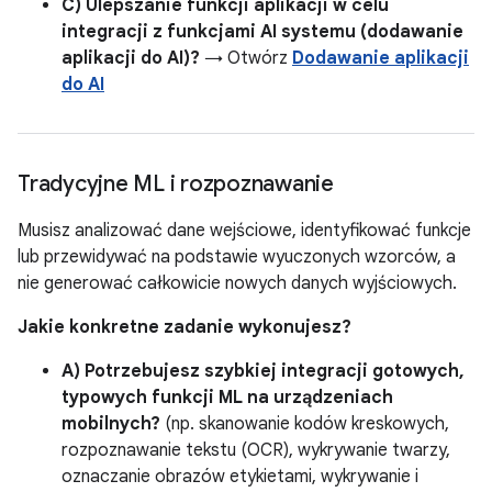
C) Ulepszanie funkcji aplikacji w celu
integracji z funkcjami AI systemu (dodawanie
aplikacji do AI)?
→ Otwórz
Dodawanie aplikacji
do AI
Tradycyjne ML i rozpoznawanie
Musisz analizować dane wejściowe, identyfikować funkcje
lub przewidywać na podstawie wyuczonych wzorców, a
nie generować całkowicie nowych danych wyjściowych.
Jakie konkretne zadanie wykonujesz?
A) Potrzebujesz szybkiej integracji gotowych,
typowych funkcji ML na urządzeniach
mobilnych?
(np. skanowanie kodów kreskowych,
rozpoznawanie tekstu (OCR), wykrywanie twarzy,
oznaczanie obrazów etykietami, wykrywanie i