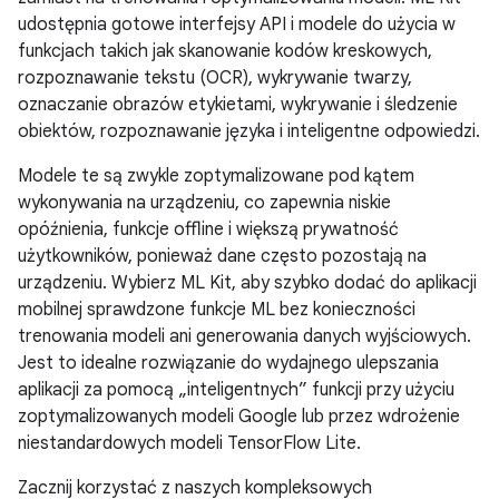
udostępnia gotowe interfejsy API i modele do użycia w
funkcjach takich jak skanowanie kodów kreskowych,
rozpoznawanie tekstu (OCR), wykrywanie twarzy,
oznaczanie obrazów etykietami, wykrywanie i śledzenie
obiektów, rozpoznawanie języka i inteligentne odpowiedzi.
Modele te są zwykle zoptymalizowane pod kątem
wykonywania na urządzeniu, co zapewnia niskie
opóźnienia, funkcje offline i większą prywatność
użytkowników, ponieważ dane często pozostają na
urządzeniu. Wybierz ML Kit, aby szybko dodać do aplikacji
mobilnej sprawdzone funkcje ML bez konieczności
trenowania modeli ani generowania danych wyjściowych.
Jest to idealne rozwiązanie do wydajnego ulepszania
aplikacji za pomocą „inteligentnych” funkcji przy użyciu
zoptymalizowanych modeli Google lub przez wdrożenie
niestandardowych modeli TensorFlow Lite.
Zacznij korzystać z naszych kompleksowych