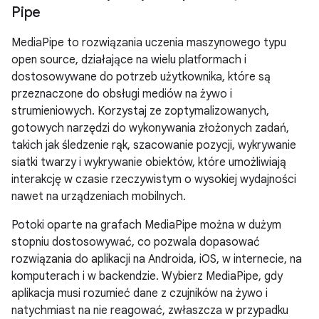
Pipe
MediaPipe to rozwiązania uczenia maszynowego typu
open source, działające na wielu platformach i
dostosowywane do potrzeb użytkownika, które są
przeznaczone do obsługi mediów na żywo i
strumieniowych. Korzystaj ze zoptymalizowanych,
gotowych narzędzi do wykonywania złożonych zadań,
takich jak śledzenie rąk, szacowanie pozycji, wykrywanie
siatki twarzy i wykrywanie obiektów, które umożliwiają
interakcję w czasie rzeczywistym o wysokiej wydajności
nawet na urządzeniach mobilnych.
Potoki oparte na grafach MediaPipe można w dużym
stopniu dostosowywać, co pozwala dopasować
rozwiązania do aplikacji na Androida, iOS, w internecie, na
komputerach i w backendzie. Wybierz MediaPipe, gdy
aplikacja musi rozumieć dane z czujników na żywo i
natychmiast na nie reagować, zwłaszcza w przypadku