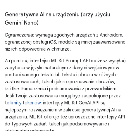
Generatywna AI na urządzeniu (przy użyciu
Gemini Nano)
Ograniczenia
: wymaga zgodnych urządzeń z Androidem,
ograniczonej obsługi iOS, modele są mniej zaawansowane
niż ich odpowiedniki w chmurze.
Za pomocą interfejsu ML Kit Prompt API możesz wysyłać
zapytania w języku naturalnym z danymi wejściowymi w
postaci samego tekstu lub tekstu i obrazu w różnych
zastosowaniach, takich jak rozpoznawanie obrazów,
krótkie tłumaczenia i podsumowania z przewodnikiem.
Jeśli Twoje zastosowania mogą być zaspokojone przez
te limity tokenów
, interfejsy ML Kit GenAI API są
najlepszym rozwiązaniem w zakresie generatywnej AI na
urządzeniu. ML Kit oferuje też uproszczone interfejsy API
do typowych zadań, takich jak podsumowywanie i