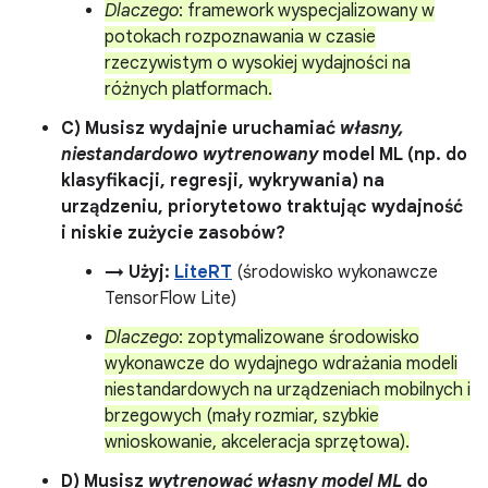
Dlaczego
: framework wyspecjalizowany w
potokach rozpoznawania w czasie
rzeczywistym o wysokiej wydajności na
różnych platformach.
C) Musisz wydajnie uruchamiać
własny,
niestandardowo wytrenowany
model ML (np. do
klasyfikacji, regresji, wykrywania) na
urządzeniu, priorytetowo traktując wydajność
i niskie zużycie zasobów?
→ Użyj:
LiteRT
(środowisko wykonawcze
TensorFlow Lite)
Dlaczego
: zoptymalizowane środowisko
wykonawcze do wydajnego wdrażania modeli
niestandardowych na urządzeniach mobilnych i
brzegowych (mały rozmiar, szybkie
wnioskowanie, akceleracja sprzętowa).
D) Musisz
wytrenować własny model ML
do