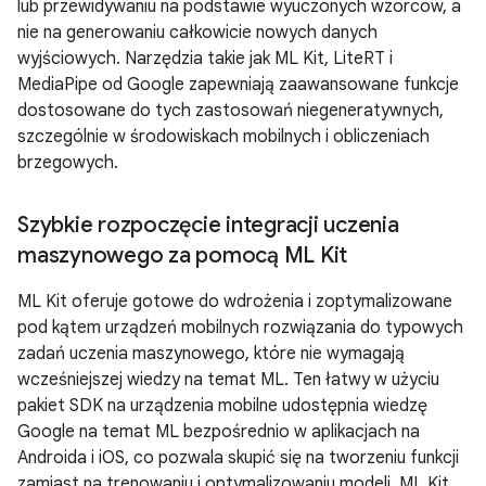
lub przewidywaniu na podstawie wyuczonych wzorców, a
nie na generowaniu całkowicie nowych danych
wyjściowych. Narzędzia takie jak ML Kit, LiteRT i
MediaPipe od Google zapewniają zaawansowane funkcje
dostosowane do tych zastosowań niegeneratywnych,
szczególnie w środowiskach mobilnych i obliczeniach
brzegowych.
Szybkie rozpoczęcie integracji uczenia
maszynowego za pomocą ML Kit
ML Kit oferuje gotowe do wdrożenia i zoptymalizowane
pod kątem urządzeń mobilnych rozwiązania do typowych
zadań uczenia maszynowego, które nie wymagają
wcześniejszej wiedzy na temat ML. Ten łatwy w użyciu
pakiet SDK na urządzenia mobilne udostępnia wiedzę
Google na temat ML bezpośrednio w aplikacjach na
Androida i iOS, co pozwala skupić się na tworzeniu funkcji
zamiast na trenowaniu i optymalizowaniu modeli. ML Kit