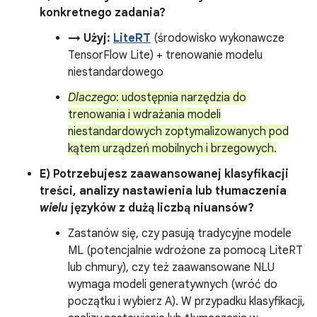
konkretnego zadania?
→ Użyj:
LiteRT
(środowisko wykonawcze
TensorFlow Lite) + trenowanie modelu
niestandardowego
Dlaczego
: udostępnia narzędzia do
trenowania i wdrażania modeli
niestandardowych zoptymalizowanych pod
kątem urządzeń mobilnych i brzegowych.
E) Potrzebujesz zaawansowanej klasyfikacji
treści, analizy nastawienia lub tłumaczenia
wielu
języków z dużą liczbą niuansów?
Zastanów się, czy pasują tradycyjne modele
ML (potencjalnie wdrożone za pomocą LiteRT
lub chmury), czy też zaawansowane NLU
wymaga modeli generatywnych (wróć do
początku i wybierz A). W przypadku klasyfikacji,