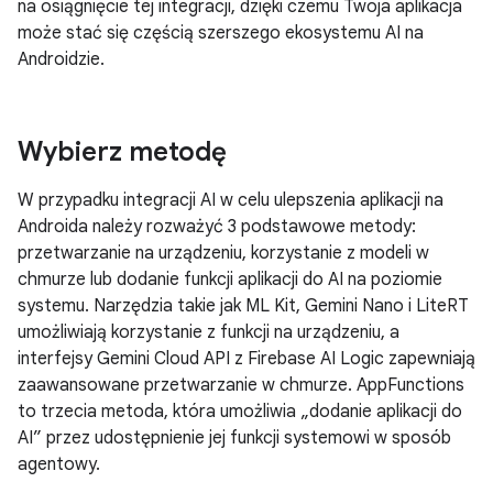
na osiągnięcie tej integracji, dzięki czemu Twoja aplikacja
może stać się częścią szerszego ekosystemu AI na
Androidzie.
Wybierz metodę
W przypadku integracji AI w celu ulepszenia aplikacji na
Androida należy rozważyć 3 podstawowe metody:
przetwarzanie na urządzeniu, korzystanie z modeli w
chmurze lub dodanie funkcji aplikacji do AI na poziomie
systemu. Narzędzia takie jak ML Kit, Gemini Nano i LiteRT
umożliwiają korzystanie z funkcji na urządzeniu, a
interfejsy Gemini Cloud API z Firebase AI Logic zapewniają
zaawansowane przetwarzanie w chmurze. AppFunctions
to trzecia metoda, która umożliwia „dodanie aplikacji do
AI” przez udostępnienie jej funkcji systemowi w sposób
agentowy.