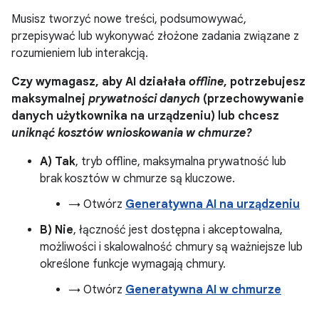
Musisz tworzyć nowe treści, podsumowywać,
przepisywać lub wykonywać złożone zadania związane z
rozumieniem lub interakcją.
Czy wymagasz, aby AI działała
offline
, potrzebujesz
maksymalnej
prywatności danych
(przechowywanie
danych użytkownika na urządzeniu) lub chcesz
uniknąć kosztów wnioskowania w chmurze?
A) Tak
, tryb offline, maksymalna prywatność lub
brak kosztów w chmurze są kluczowe.
→ Otwórz
Generatywna AI na urządzeniu
B) Nie
, łączność jest dostępna i akceptowalna,
możliwości i skalowalność chmury są ważniejsze lub
określone funkcje wymagają chmury.
→ Otwórz
Generatywna AI w chmurze