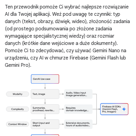
Ten przewodnik pomoże Ci wybrać najlepsze rozwiązanie
AI dla Twojej aplikacji. Weź pod uwagę te czynniki: typ
danych (tekst, obrazy, dźwięk, wideo), złożoność zadania
(od prostego podsumowania po złożone zadania
wymagające specjalistycznej wiedzy) oraz rozmiar
danych (krótkie dane wejściowe a duże dokumenty).
Pomoże Ci to zdecydować, czy używać Gemini Nano na
urządzeniu, czy AI w chmurze Firebase (Gemini Flash lub
Gemini Pro).