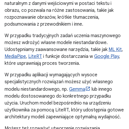
naturalnym z danymi wejściowymi w postaci tekstu i
obrazu, co pozwala na różne zastosowania, takie jak
rozpoznawanie obrazów, krótkie tłumaczenia,
podsumowania z przewodnikiem i inne.
W przypadku tradycyjnych zadań uczenia maszynowego
możesz wdrożyć własne modele niestandardowe.
Udostępniamy zaawansowane narzędzia, takie jak
ML Kit
,
MediaPipe
,
LiteRT
i funkcje dostarczania w
Google Play
,
które usprawniają proces tworzenia.
W przypadku aplikacji wymagających wysoce
specjalistycznych rozwiązań możesz użyć własnego
modelu niestandardowego, np.
Gemma
lub innego
modelu dostosowanego do konkretnego przypadku
użycia. Uruchom model bezpośrednio na urządzeniu
użytkownika za pomocą LiteRT, który udostępnia gotowe
architektury modeli zapewniające optymalną wydajność.
Możesz też rozważyć utworzenie rozwiązania