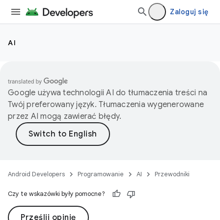
Zaloguj się
AI
Google używa technologii AI do tłumaczenia treści na
Twój preferowany język. Tłumaczenia wygenerowane
przez AI mogą zawierać błędy.
Android Developers
Programowanie
AI
Przewodniki
Czy te wskazówki były pomocne?
Prześlij opinię