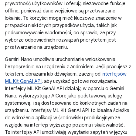
prywatność użytkowników i oferują niezawodne funkcje
offline, ponieważ dane wejściowe są przetwarzane
lokalnie. Te korzyści mogą mieć kluczowe znaczenie w
przypadku niektórych przypadków użycia, takich jak
podsumowywanie wiadomości, co sprawia, że przy
wyborze odpowiednich rozwiązań priorytetem jest
przetwarzanie na urządzeniu.
Gemini Nano umożliwia uruchamianie wnioskowania
bezpośrednio na urządzeniu z Androidem. Jeśli pracujesz z
tekstem, obrazami lub dźwiękiem, zacznij od
interfejsów
ML Kit GenAI API
, aby uzyskać gotowe rozwiązania.
Interfejsy ML Kit GenAI API działają w oparciu o Gemini
Nano, wykorzystując AICore jako podstawową usługę
systemową, i są dostosowane do konkretnych zadań na
urządzeniu. Interfejsy ML Kit GenAI API to idealna ścieżka
do wdrożenia aplikacji w środowisku produkcyjnym ze
względu na interfejs wyższego poziomu i skalowalność.
Te interfejsy API umożliwiają wysyłanie zapytań w języku