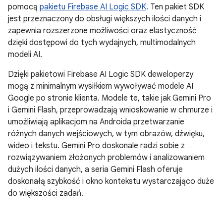
pomocą
pakietu Firebase AI Logic SDK
. Ten pakiet SDK
jest przeznaczony do obsługi większych ilości danych i
zapewnia rozszerzone możliwości oraz elastyczność
dzięki dostępowi do tych wydajnych, multimodalnych
modeli AI.
Dzięki pakietowi Firebase AI Logic SDK deweloperzy
mogą z minimalnym wysiłkiem wywoływać modele AI
Google po stronie klienta. Modele te, takie jak Gemini Pro
i Gemini Flash, przeprowadzają wnioskowanie w chmurze i
umożliwiają aplikacjom na Androida przetwarzanie
różnych danych wejściowych, w tym obrazów, dźwięku,
wideo i tekstu. Gemini Pro doskonale radzi sobie z
rozwiązywaniem złożonych problemów i analizowaniem
dużych ilości danych, a seria Gemini Flash oferuje
doskonałą szybkość i okno kontekstu wystarczająco duże
do większości zadań.