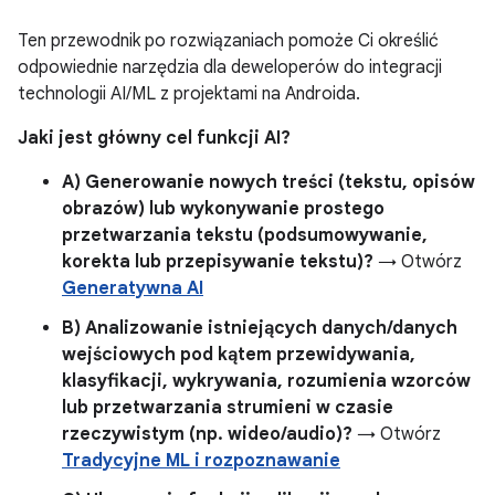
Ten przewodnik po rozwiązaniach pomoże Ci określić
odpowiednie narzędzia dla deweloperów do integracji
technologii AI/ML z projektami na Androida.
Jaki jest główny cel funkcji AI?
A) Generowanie nowych treści (tekstu, opisów
obrazów) lub wykonywanie prostego
przetwarzania tekstu (podsumowywanie,
korekta lub przepisywanie tekstu)?
→ Otwórz
Generatywna AI
B) Analizowanie istniejących danych/danych
wejściowych pod kątem przewidywania,
klasyfikacji, wykrywania, rozumienia wzorców
lub przetwarzania strumieni w czasie
rzeczywistym (np. wideo/audio)?
→ Otwórz
Tradycyjne ML i rozpoznawanie