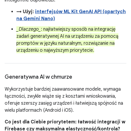
inteligentne odpowiedzi.
→ Użyj:
interfejsów ML Kit GenAI API (opartych
na Gemini Nano)
_Dlaczego_
: najłatwiejszy sposób na integrację
zadań generatywnej AI na urządzeniu za pomocą
promptów w języku naturalnym, rozwiązanie na
urządzeniu o najwyższym priorytecie.
Generatywna AI w chmurze
Wykorzystuje bardziej zaawansowane modele, wymaga
łączności, zwykle wiąże się z kosztami wnioskowania,
oferuje szerszy zasięg urządzeń i łatwiejszą spójność na
wielu platformach (Android i iOS).
Co jest dla Ciebie priorytetem: łatwość integracji w
Firebase czy maksymalna elastyczność/kontrola?