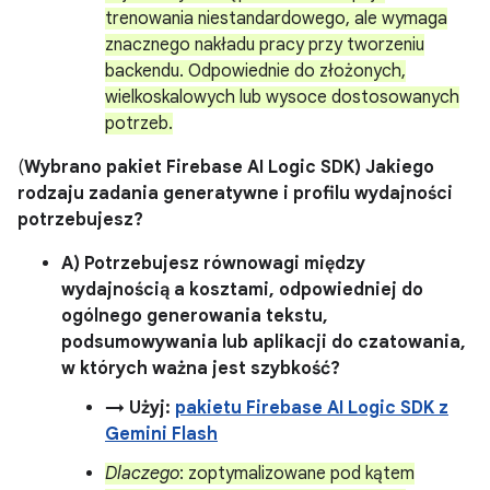
trenowania niestandardowego, ale wymaga
znacznego nakładu pracy przy tworzeniu
backendu. Odpowiednie do złożonych,
wielkoskalowych lub wysoce dostosowanych
potrzeb.
(
Wybrano pakiet Firebase AI Logic SDK) Jakiego
rodzaju zadania generatywne i profilu wydajności
potrzebujesz?
A) Potrzebujesz równowagi między
wydajnością a kosztami, odpowiedniej do
ogólnego generowania tekstu,
podsumowywania lub aplikacji do czatowania,
w których ważna jest szybkość?
→ Użyj:
pakietu Firebase AI Logic SDK z
Gemini Flash
Dlaczego
: zoptymalizowane pod kątem