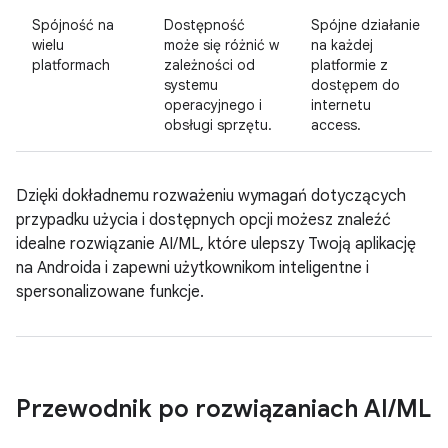
Spójność na
Dostępność
Spójne działanie
wielu
może się różnić w
na każdej
platformach
zależności od
platformie z
systemu
dostępem do
operacyjnego i
internetu
obsługi sprzętu.
access.
Dzięki dokładnemu rozważeniu wymagań dotyczących
przypadku użycia i dostępnych opcji możesz znaleźć
idealne rozwiązanie AI/ML, które ulepszy Twoją aplikację
na Androida i zapewni użytkownikom inteligentne i
spersonalizowane funkcje.
Przewodnik po rozwiązaniach AI
/
ML