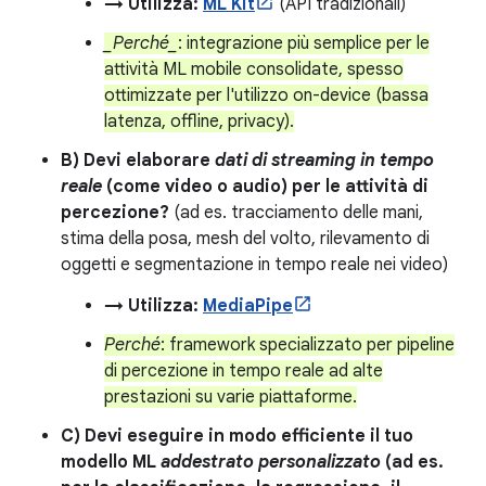
→ Utilizza:
ML Kit
(API tradizionali)
_Perché_
: integrazione più semplice per le
attività ML mobile consolidate, spesso
ottimizzate per l'utilizzo on-device (bassa
latenza, offline, privacy).
B) Devi elaborare
dati di streaming in tempo
reale
(come video o audio) per le attività di
percezione?
(ad es. tracciamento delle mani,
stima della posa, mesh del volto, rilevamento di
oggetti e segmentazione in tempo reale nei video)
→ Utilizza:
MediaPipe
Perché
: framework specializzato per pipeline
di percezione in tempo reale ad alte
prestazioni su varie piattaforme.
C) Devi eseguire in modo efficiente il tuo
modello ML
addestrato personalizzato
(ad es.