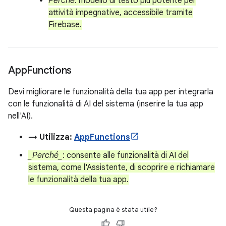
Perché
: modello di testo più potente per
attività impegnative, accessibile tramite
Firebase.
App
Functions
Devi migliorare le funzionalità della tua app per integrarla
con le funzionalità di AI del sistema (inserire la tua app
nell'AI).
→ Utilizza:
AppFunctions
_Perché_
: consente alle funzionalità di AI del
sistema, come l'Assistente, di scoprire e richiamare
le funzionalità della tua app.
Questa pagina è stata utile?