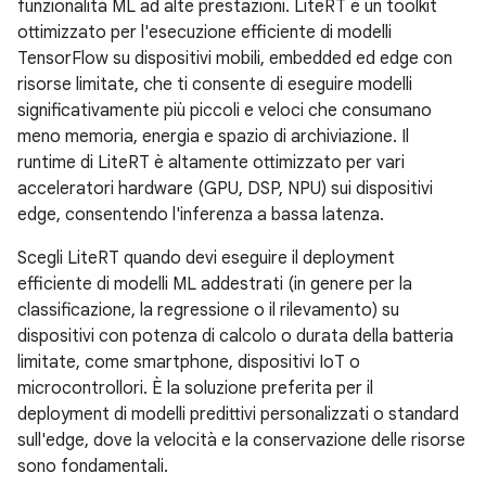
funzionalità ML ad alte prestazioni. LiteRT è un toolkit
ottimizzato per l'esecuzione efficiente di modelli
TensorFlow su dispositivi mobili, embedded ed edge con
risorse limitate, che ti consente di eseguire modelli
significativamente più piccoli e veloci che consumano
meno memoria, energia e spazio di archiviazione. Il
runtime di LiteRT è altamente ottimizzato per vari
acceleratori hardware (GPU, DSP, NPU) sui dispositivi
edge, consentendo l'inferenza a bassa latenza.
Scegli LiteRT quando devi eseguire il deployment
efficiente di modelli ML addestrati (in genere per la
classificazione, la regressione o il rilevamento) su
dispositivi con potenza di calcolo o durata della batteria
limitate, come smartphone, dispositivi IoT o
microcontrollori. È la soluzione preferita per il
deployment di modelli predittivi personalizzati o standard
sull'edge, dove la velocità e la conservazione delle risorse
sono fondamentali.