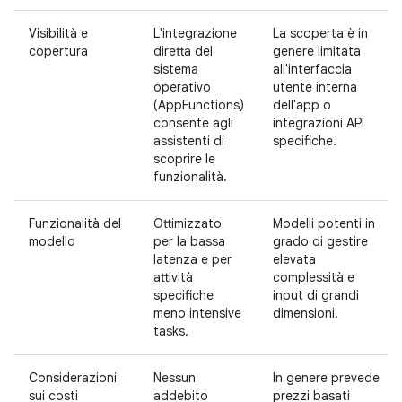
Visibilità e
L'integrazione
La scoperta è in
copertura
diretta del
genere limitata
sistema
all'interfaccia
operativo
utente interna
(AppFunctions)
dell'app o
consente agli
integrazioni API
assistenti di
specifiche.
scoprire le
funzionalità.
Funzionalità del
Ottimizzato
Modelli potenti in
modello
per la bassa
grado di gestire
latenza e per
elevata
attività
complessità e
specifiche
input di grandi
meno intensive
dimensioni.
tasks.
Considerazioni
Nessun
In genere prevede
sui costi
addebito
prezzi basati