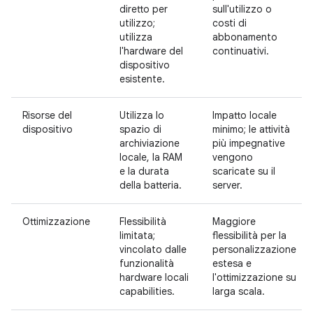
diretto per
sull'utilizzo o
utilizzo;
costi di
utilizza
abbonamento
l'hardware del
continuativi.
dispositivo
esistente.
Risorse del
Utilizza lo
Impatto locale
dispositivo
spazio di
minimo; le attività
archiviazione
più impegnative
locale, la RAM
vengono
e la durata
scaricate su il
della batteria.
server.
Ottimizzazione
Flessibilità
Maggiore
limitata;
flessibilità per la
vincolato dalle
personalizzazione
funzionalità
estesa e
hardware locali
l'ottimizzazione su
capabilities.
larga scala.