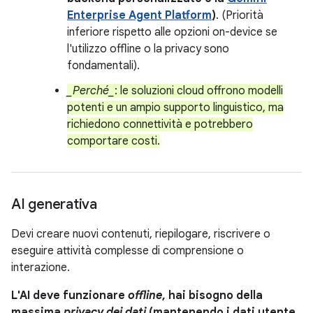
Enterprise Agent Platform
)
. (Priorità
inferiore rispetto alle opzioni on-device se
l'utilizzo offline o la privacy sono
fondamentali).
_Perché_
: le soluzioni cloud offrono modelli
potenti e un ampio supporto linguistico, ma
richiedono connettività e potrebbero
comportare costi.
AI generativa
Devi creare nuovi contenuti, riepilogare, riscrivere o
eseguire attività complesse di comprensione o
interazione.
L'AI deve funzionare
offline
, hai bisogno della
massima
privacy dei dati
(mantenendo i dati utente