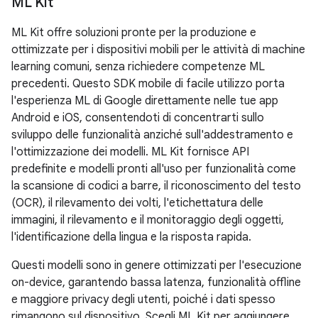
ML Kit
ML Kit offre soluzioni pronte per la produzione e
ottimizzate per i dispositivi mobili per le attività di machine
learning comuni, senza richiedere competenze ML
precedenti. Questo SDK mobile di facile utilizzo porta
l'esperienza ML di Google direttamente nelle tue app
Android e iOS, consentendoti di concentrarti sullo
sviluppo delle funzionalità anziché sull'addestramento e
l'ottimizzazione dei modelli. ML Kit fornisce API
predefinite e modelli pronti all'uso per funzionalità come
la scansione di codici a barre, il riconoscimento del testo
(OCR), il rilevamento dei volti, l'etichettatura delle
immagini, il rilevamento e il monitoraggio degli oggetti,
l'identificazione della lingua e la risposta rapida.
Questi modelli sono in genere ottimizzati per l'esecuzione
on-device, garantendo bassa latenza, funzionalità offline
e maggiore privacy degli utenti, poiché i dati spesso
rimangono sul dispositivo. Scegli ML Kit per aggiungere