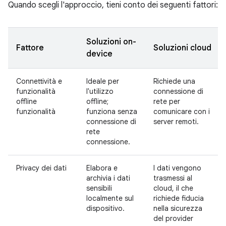
Quando scegli l'approccio, tieni conto dei seguenti fattori:
Soluzioni on-
Fattore
Soluzioni cloud
device
Connettività e
Ideale per
Richiede una
funzionalità
l'utilizzo
connessione di
offline
offline;
rete per
funzionalità
funziona senza
comunicare con i
connessione di
server remoti.
rete
connessione.
Privacy dei dati
Elabora e
I dati vengono
archivia i dati
trasmessi al
sensibili
cloud, il che
localmente sul
richiede fiducia
dispositivo.
nella sicurezza
del provider