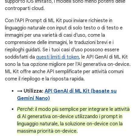
supporto iOS limitato, i modelli sono meno potenti delle
controparti cloud.
Con l'API Prompt di ML Kit puoi inviare richieste in
linguaggio naturale con input di solo testo o di testo e
immagini per una varietà di casi d'uso, come la
comprensione delle immagini, le traduzioni brevi e i
riepiloghi guidati. Se i tuoi casi d'uso possono essere
soddisfatti da
questi limiti di token
, le API GenAI di ML Kit
sono la tua opzione migliore per l'AI generativa on-device.
ML Kit offre anche API semplificate per attività comuni
come il riepilogo e la risposta rapida.
→ Utilizza:
API GenAI di ML Kit (basate su
Gemini Nano)
Perché
: il modo più semplice per integrare le attività
di AI generativa on-device utilizzando i prompt in
linguaggio naturale, la soluzione on-device con la
massima priorità on-device.