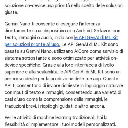
soluzione on-device una priorità nella scelta delle soluzioni
giuste.
Gemini Nano ti consente di eseguire l'inferenza
direttamente su un dispositivo con Android. Se lavori con
testo, immagini o audio, inizia con
le API GenAI di ML Kit
per soluzioni pronte all'uso.
Le API GenAI di ML Kit sono
basate su Gemini Nano, utilizzano AICore come servizio di
sistema sottostante e sono ottimizzate per attività on-
device specifiche. Grazie alla loro interfaccia di livello
superiore e alla scalabilità, le API GenAI di ML Kit sono un
percorso ideale per la produzione delle tue app. Queste
API ti consentono di inviare richieste in linguaggio naturale
con input di testo e immagini, consentendo una varietà di
casi d'uso come la comprensione delle immagini, le
traduzioni brevi, i riepiloghi guidati e altro ancora.
Per le attività di machine learning tradizionali, hai la
flessibilità di implementare i tuoi modelli personalizzati.