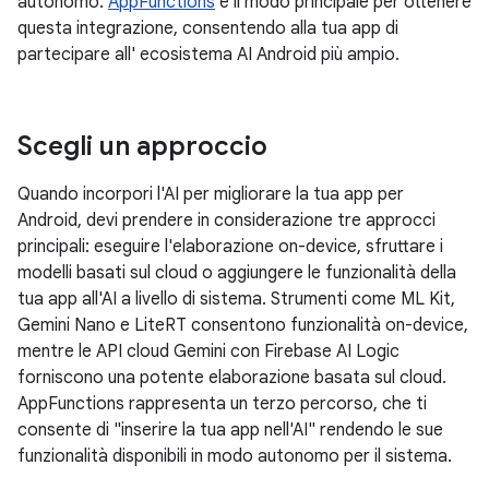
autonomo.
AppFunctions
è il modo principale per ottenere
questa integrazione, consentendo alla tua app di
partecipare all' ecosistema AI Android più ampio.
Scegli un approccio
Quando incorpori l'AI per migliorare la tua app per
Android, devi prendere in considerazione tre approcci
principali: eseguire l'elaborazione on-device, sfruttare i
modelli basati sul cloud o aggiungere le funzionalità della
tua app all'AI a livello di sistema. Strumenti come ML Kit,
Gemini Nano e LiteRT consentono funzionalità on-device,
mentre le API cloud Gemini con Firebase AI Logic
forniscono una potente elaborazione basata sul cloud.
AppFunctions rappresenta un terzo percorso, che ti
consente di "inserire la tua app nell'AI" rendendo le sue
funzionalità disponibili in modo autonomo per il sistema.