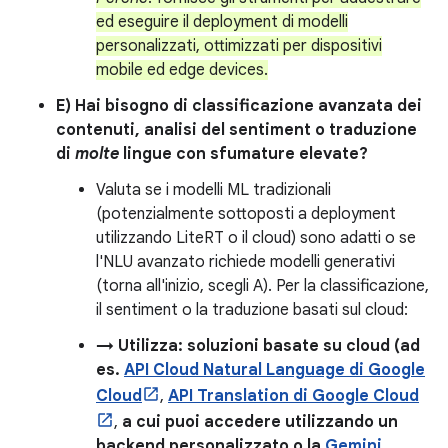
ed eseguire il deployment di modelli
personalizzati, ottimizzati per dispositivi
mobile ed edge devices.
E) Hai bisogno di classificazione avanzata dei
contenuti, analisi del sentiment o traduzione
di
molte
lingue con sfumature elevate?
Valuta se i modelli ML tradizionali
(potenzialmente sottoposti a deployment
utilizzando LiteRT o il cloud) sono adatti o se
l'NLU avanzato richiede modelli generativi
(torna all'inizio, scegli A). Per la classificazione,
il sentiment o la traduzione basati sul cloud:
→ Utilizza: soluzioni basate su cloud (ad
es.
API Cloud Natural Language di Google
Cloud
,
API Translation di Google Cloud
,
a cui puoi accedere utilizzando un
backend personalizzato o la
Gemini