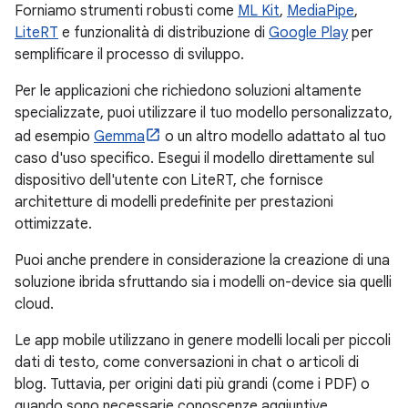
Forniamo strumenti robusti come
ML Kit
,
MediaPipe
,
LiteRT
e funzionalità di distribuzione di
Google Play
per
semplificare il processo di sviluppo.
Per le applicazioni che richiedono soluzioni altamente
specializzate, puoi utilizzare il tuo modello personalizzato,
ad esempio
Gemma
o un altro modello adattato al tuo
caso d'uso specifico. Esegui il modello direttamente sul
dispositivo dell'utente con LiteRT, che fornisce
architetture di modelli predefinite per prestazioni
ottimizzate.
Puoi anche prendere in considerazione la creazione di una
soluzione ibrida sfruttando sia i modelli on-device sia quelli
cloud.
Le app mobile utilizzano in genere modelli locali per piccoli
dati di testo, come conversazioni in chat o articoli di
blog. Tuttavia, per origini dati più grandi (come i PDF) o
quando sono necessarie conoscenze aggiuntive,