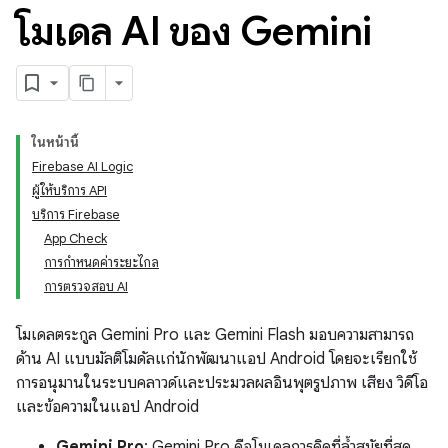
โมเดล AI ของ Gemini
ในหน้านี้
Firebase AI Logic
ผู้ให้บริการ API
บริการ Firebase
App Check
การกำหนดค่าระยะไกล
การตรวจสอบ AI
โมเดลตระกูล Gemini Pro และ Gemini Flash มอบความสามารถ
ด้าน AI แบบมัลติโมดัลแก่นักพัฒนาแอป Android โดยจะเรียกใช้
การอนุมานในระบบคลาวด์และประมวลผลอินพุตรูปภาพ เสียง วิดีโอ
และข้อความในแอป Android
Gemini Pro
: Gemini Pro คือโมเดลการคิดที่ล้ำสมัยที่สุด