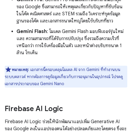
ของ Google ซึ่งสามารถให้เหตุผลเกี่ยวกับปัญหาที่ซับซ้อน
ในโค้ด คณิตศาสตร์ และ STEM รวมถึง วิเคราะห์ชุดข้อมูล
ฐานของโค้ด และเอกสารขนาดใหญ่โดยใช้บริบทที่ยาว
Gemini Flash
: โมเดล Gemini Flash มอบฟีเจอร์รุ่นใหม่
และ ความสามารถที่ได้รับการปรับปรุง ซึ่งรวมถึงความเร็วที่
เหนือกว่า การใช้เครื่องมือในตัว และหน้าต่างบริบทขนาด 1
ล้าน โทเค็น
หมายเหตุ:
เอกสารนี้ครอบคลุมโมเดล AI จาก Gemini ที่ทำงานบน
ระบบคลาวด์ หากต้องการดูข้อมูลเกี่ยวกับการอนุมานในอุปกรณ์ โปรดดู
เอกสารประกอบของ Gemini Nano
Firebase AI Logic
Firebase AI Logic ช่วยให้นักพัฒนาแอปเพิ่ม Generative AI
ของ Google ลงในแอปของตนได้อย่างปลอดภัยและโดยตรง ซึ่งจะ