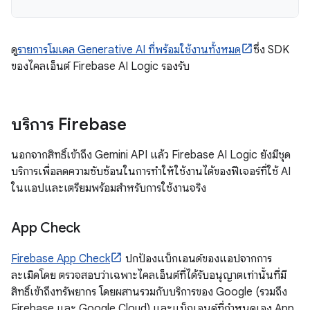
ดู
รายการโมเดล Generative AI ที่พร้อมใช้งานทั้งหมด
ซึ่ง SDK
ของไคลเอ็นต์ Firebase AI Logic รองรับ
บริการ Firebase
นอกจากสิทธิ์เข้าถึง Gemini API แล้ว Firebase AI Logic ยังมีชุด
บริการเพื่อลดความซับซ้อนในการทำให้ใช้งานได้ของฟีเจอร์ที่ใช้ AI
ในแอปและเตรียมพร้อมสำหรับการใช้งานจริง
App Check
Firebase App Check
ปกป้องแบ็กเอนด์ของแอปจากการ
ละเมิดโดย ตรวจสอบว่าเฉพาะไคลเอ็นต์ที่ได้รับอนุญาตเท่านั้นที่มี
สิทธิ์เข้าถึงทรัพยากร โดยผสานรวมกับบริการของ Google (รวมถึง
Firebase และ Google Cloud) และแบ็กเอนด์ที่กำหนดเอง App