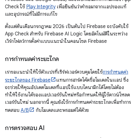
Check ใช้
Play Integrity
เพื่อยืนยันว่าคำขอมาจากแอปของแท้
และอุปกรณ์ที่ไม่มีการแก้ไข
ตั้งแต่ต้นเดือนกรกฎาคม 2026 เป็นต้นไป Firebase จะบังคับใช้
App Check สำหรับ Firebase AI Logic โดยอัตโนมัติในระหว่าง
เวิร์กโฟลว์การตั้งค่าแบบแนะนำในคอนโซล Firebase
การกำหนดค่าระยะไกล
เราขอแนะนำให้ใช้ตัวแปรที่เซิร์ฟเวอร์ควบคุมโดยใช้
การกำหนดค่า
ระยะไกลของ Firebase
แทนการฮาร์ดโค้ดชื่อโมเดลในแอป ซึ่ง
จะช่วยให้คุณอัปเดตโมเดลที่แอปใช้แบบไดนามิกได้โดยไม่ต้อง
ทำให้ใช้งานได้ของแอปเวอร์ชันใหม่หรือกำหนดให้ผู้ใช้ดาวน์โหลด
เวอร์ชันใหม่ นอกจากนี้ คุณยังใช้การกำหนดค่าระยะไกลเพื่อทำการ
ทดสอบ
A/B
กับโมเดลและพรอมต์ได้ด้วย
การตรวจสอบ AI