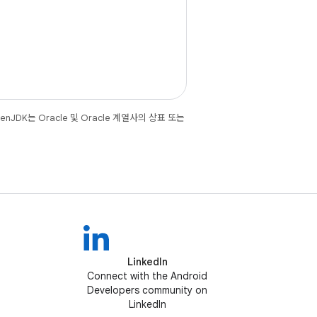
JDK는 Oracle 및 Oracle 계열사의 상표 또는
LinkedIn
Connect with the Android
Developers community on
LinkedIn