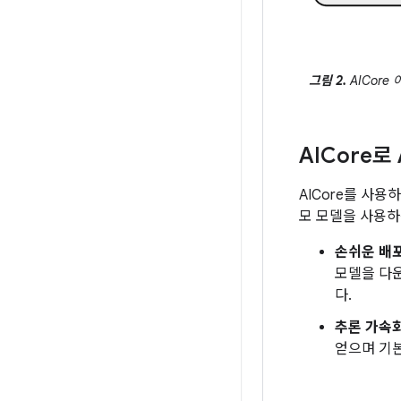
그림 2.
AICore
AICore
AICore를 사용
모 모델을 사용하
손쉬운 배
모델을 다
다.
추론 가속
얻으며 기