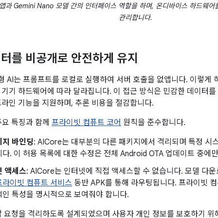
는 앱과 Gemini Nano 모델 간의 인터페이스 역할을 하며, 온디바이스 하드
관리합니다.
터를 비공개로 안전하게 유지
 AI는 프롬프트를 로컬로 실행하여 서버 호출을 없앱니다. 이렇게 
 기기 하드웨어에 따라 달라집니다. 이 접근 방식은 민감한 데이터를
프라인 기능을 지원하며, 추론 비용을 절감합니다.
 주요 특징과 함께
프라이빗 컴퓨트 코어
원칙을 준수합니다.
키지 바인딩
: AICore는 대부분의 다른 패키지에서 격리되며 특정 
다. 이 허용 목록에 대한 수정은 전체 Android OTA 업데이트 중에
넷 액세스
: AICore는 인터넷에 직접 액세스할 수 없습니다. 모델 
프라이빗 컴퓨트 서비스
동반 APK를 통해 라우팅됩니다. 프라이빗 컴퓨
적인 특성을 명시적으로 보여줘야 합니다.
는 각 요청을 격리하도록 설계되었으며 사용자 개인 정보를 보호하기 위