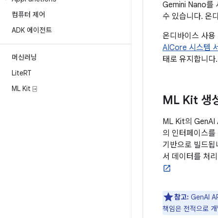
Gemini Na
컴퓨터 제어
수 있습니다. 온
ADK 에이전트
온디바이스 사용 사
AICore 시스템
머신러닝
태로 유지합니다.
Lite
RT
ML Kit ⍈
ML Kit 생
ML Kit의 Ge
의 인터페이스를 통
기반으로 빌드됩니다
서 데이터를 처리
참고:
GenAI 
책임은 전적으로 개