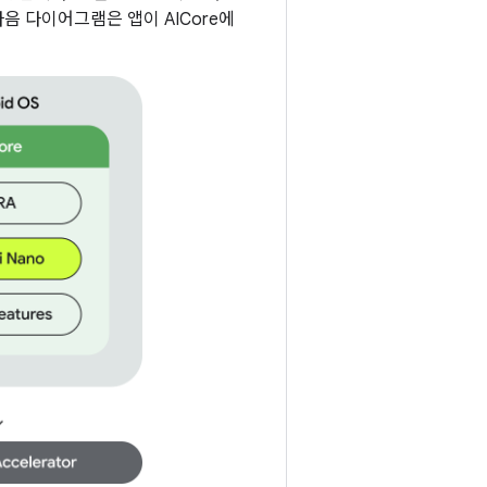
음 다이어그램은 앱이 AICore에