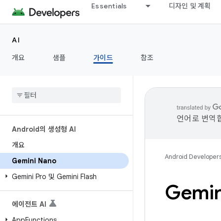
Essentials
디자인 및 계획
AI
개요
샘플
가이드
참조
언어로 번역합
Android의 생성형 AI
개요
Android Developer
Gemini Nano
Gemini Pro 및 Gemini Flash
Gemin
에이전트 AI
App
Functions