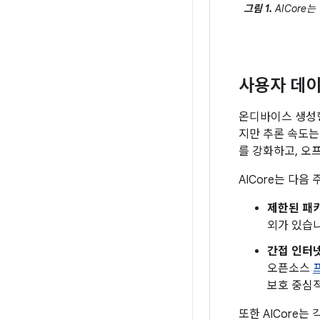
그림 1.
AICore
사용자 데이
온디바이스 생성형
지만 추론 속도는
를 강화하고, 오
AICore는 다음
제한된 패
외가 있습니
간접 인터
오픈소스
보호 중심
또한 AICore