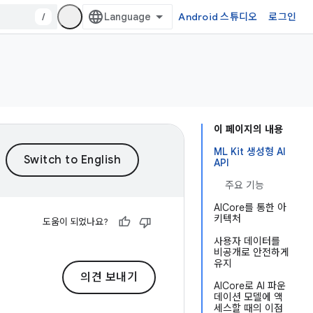
/
Android 스튜디오
로그인
이 페이지의 내용
ML Kit 생성형 AI
API
주요 기능
AICore를 통한 아
키텍처
도움이 되었나요?
사용자 데이터를
비공개로 안전하게
유지
의견 보내기
AICore로 AI 파운
데이션 모델에 액
세스할 때의 이점