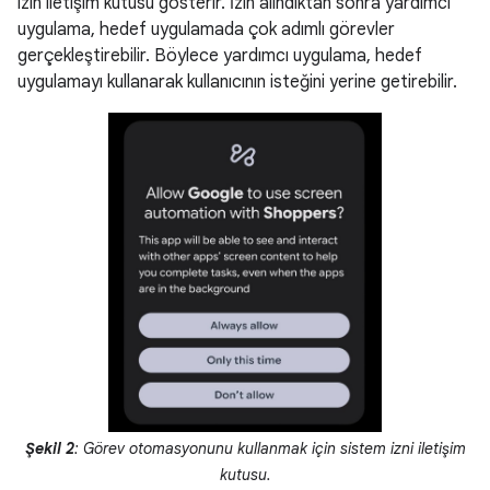
izin iletişim kutusu gösterir. İzin alındıktan sonra yardımcı
uygulama, hedef uygulamada çok adımlı görevler
gerçekleştirebilir. Böylece yardımcı uygulama, hedef
uygulamayı kullanarak kullanıcının isteğini yerine getirebilir.
Şekil 2
: Görev otomasyonunu kullanmak için sistem izni iletişim
kutusu.