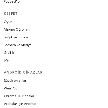
Podcast'ler
KEŞFET
Oyun
Makine Öğrenimi
Sağlık ve Fitness
Kamera ve Medya
Gizlilik
5G
ANDROID CIHAZLAR
Büyük ekranlar
Wear OS
ChromeOS cihazlar
Arabalar için Android