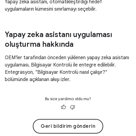
Yapay zeka asistanı, otomatikleştirdiği hedef
uygulamaların kümesini sınırlamayı seçebilir.
Yapay zeka asistanı uygulaması
oluşturma hakkında
OEM'ler tarafından önceden yüklenen yapay zeka asistanı
uygulaması, Bilgisayar Kontrolü ile entegre edilebilir.
Entegrasyon, "Bilgisayar Kontrolü nasıl çalışır?"
bölümünde açıklanan akışı izler.
Bu size yardımcı oldu mu?
Geri bildirim gönderin