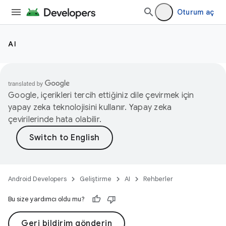
Oturum aç
AI
Google, içerikleri tercih ettiğiniz dile çevirmek için
yapay zeka teknolojisini kullanır. Yapay zeka
çevirilerinde hata olabilir.
Android Developers
Geliştirme
AI
Rehberler
Bu size yardımcı oldu mu?
Geri bildirim gönderin