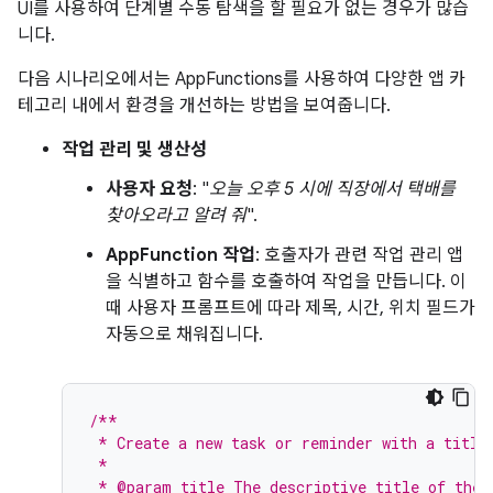
UI를 사용하여 단계별 수동 탐색을 할 필요가 없는 경우가 많습
니다.
다음 시나리오에서는 AppFunctions를 사용하여 다양한 앱 카
테고리 내에서 환경을 개선하는 방법을 보여줍니다.
작업 관리 및 생산성
사용자 요청
: "
오늘 오후 5 시에 직장에서 택배를
찾아오라고 알려 줘
".
AppFunction 작업
: 호출자가 관련 작업 관리 앱
을 식별하고 함수를 호출하여 작업을 만듭니다. 이
때 사용자 프롬프트에 따라 제목, 시간, 위치 필드가
자동으로 채워집니다.
/**
 * Create a new task or reminder with a title
 *
 * @param title The descriptive title of the 