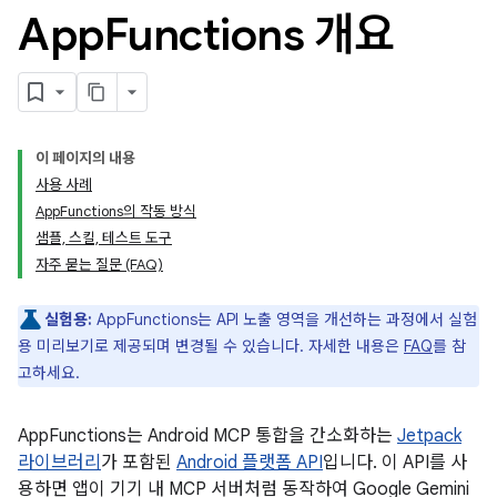
App
Functions 개요
이 페이지의 내용
사용 사례
AppFunctions의 작동 방식
샘플, 스킬, 테스트 도구
자주 묻는 질문 (FAQ)
실험용:
AppFunctions는 API 노출 영역을 개선하는 과정에서 실험
용 미리보기로 제공되며 변경될 수 있습니다. 자세한 내용은
FAQ
를 참
고하세요.
AppFunctions는 Android MCP 통합을 간소화하는
Jetpack
라이브러리
가 포함된
Android 플랫폼 API
입니다. 이 API를 사
용하면 앱이 기기 내 MCP 서버처럼 동작하여 Google Gemini