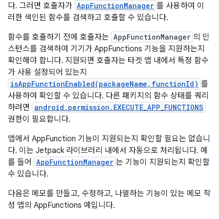
다. 그러면 호출자가
AppFunctionManager
를 사용하여 이
러한 색인된 함수를 검색하고 호출할 수 있습니다.
함수를 호출하기 전에 호출자는
AppFunctionManager
의 인
스턴스를 검색하여 기기가 AppFunctions 기능을 지원하는지
확인해야 합니다. 지원되면 호출자는 타겟 앱 내에서 특정 함수
가 사용 설정되어 있는지
isAppFunctionEnabled(packageName,functionId)
를
사용하여 확인할 수 있습니다. 다른 패키지의 함수 상태를 쿼리
하려면
android.permission.EXECUTE_APP_FUNCTIONS
권한이 필요합니다.
앱에서 AppFunction 기능이 지원되는지 확인할 필요는 없습니
다. 이는 Jetpack 라이브러리 내에서 자동으로 처리됩니다. 예
를 들어
AppFunctionManager
는 기능이 지원되는지 확인할
수 있습니다.
다음은 메모를 만들고, 수정하고, 나열하는 기능이 있는 메모 작
성 앱의 AppFunctions 예입니다.