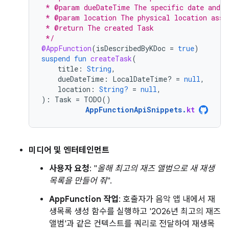
 * @param dueDateTime The specific date and t
 * @param location The physical location asso
 * @return The created Task
 */
@AppFunction
(
isDescribedByKDoc
=
true
)
suspend
fun
createTask
(
title
:
String
,
dueDateTime
:
LocalDateTime? 
=
null
,
location
:
String?
=
null
,
):
Task
=
TODO
()
AppFunctionApiSnippets
.
kt
미디어 및 엔터테인먼트
사용자 요청
: "
올해 최고의 재즈 앨범으로 새 재생
목록을 만들어 줘
".
AppFunction 작업
: 호출자가 음악 앱 내에서 재
생목록 생성 함수를 실행하고 '2026년 최고의 재즈
앨범'과 같은 컨텍스트를 쿼리로 전달하여 재생목