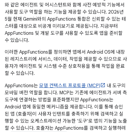
와 같은 에이전트 및 어시스턴트와 함께 사전 예방적 기능에서
사용할 도구 역할을 하는 기능을 제공할 수 있습니다. 2026년
5월 현재 Gemini와의 AppFunctions 통합은 신뢰할 수 있는 테
스터를 대상으로 비공개 미리보기로 제공됩니다. 지금부터
AppFunctions 및 개발 도구를 사용할 수 있도록 앱을 준비할
수 있습니다.
이러한 AppFunctions를 정의하면 앱에서 Android OS에 내장
된 레지스트리에 서비스, 데이터, 작업을 제공할 수 있으므로 사
용자가 에이전트 및 시스템 수준 상호작용을 통해 작업을 완료
할 수 있습니다.
AppFunctions는
모델 컨텍스트 프로토콜 (MCP)
내 도구의
모바일 버전 역할을 합니다. MCP는 기존에 에이전트가 서버 측
도구에 연결하는 방법을 표준화했지만 AppFunctions는
Android 앱에 동일한 메커니즘을 제공합니다. 이를 통해 승인
된 앱 (호출자)이 사용자 인텐트를 충족하기 위해 검색하고 실
행할 수 있는 오케스트레이션 가능한 '도구'로 앱의 기능을 노출
할 수 있습니다. 호출자는 AppFunctions를 검색하고 실행하려