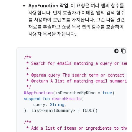
AppFunction 작업
: 이 요청은 여러 앱의 함수를
사용합니다. 먼저 호출자가 이메일 앱의 검색 함수
를 사용하여 콘텐츠를 가져옵니다. 그런 다음 관련
재료를 추출하고 쇼핑 목록 앱의 함수를 호출하여
사용자 목록을 채웁니다.
/**
 * Search for emails matching a query or send
 *
 * @param query The search term or contact na
 * @return A list of matching email summaries
 */
@AppFunction
(
isDescribedByKDoc
=
true
)
suspend
fun
searchEmails
(
query
:
String
,
):
List<EmailSummary>
=
TODO
()
/**
 * Add a list of items or ingredients to the 