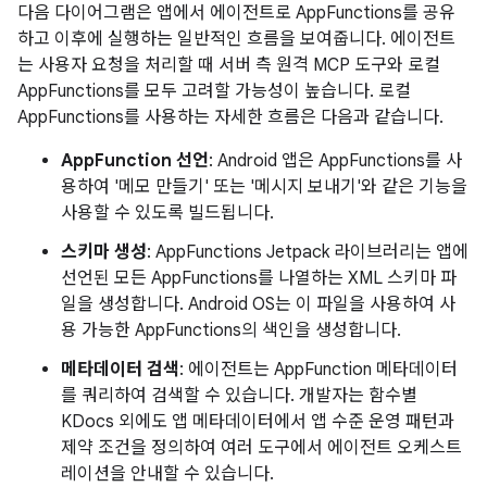
다음 다이어그램은 앱에서 에이전트로 AppFunctions를 공유
하고 이후에 실행하는 일반적인 흐름을 보여줍니다. 에이전트
는 사용자 요청을 처리할 때 서버 측 원격 MCP 도구와 로컬
AppFunctions를 모두 고려할 가능성이 높습니다. 로컬
AppFunctions를 사용하는 자세한 흐름은 다음과 같습니다.
AppFunction 선언
: Android 앱은 AppFunctions를 사
용하여 '메모 만들기' 또는 '메시지 보내기'와 같은 기능을
사용할 수 있도록 빌드됩니다.
스키마 생성
: AppFunctions Jetpack 라이브러리는 앱에
선언된 모든 AppFunctions를 나열하는 XML 스키마 파
일을 생성합니다. Android OS는 이 파일을 사용하여 사
용 가능한 AppFunctions의 색인을 생성합니다.
메타데이터 검색
: 에이전트는 AppFunction 메타데이터
를 쿼리하여 검색할 수 있습니다. 개발자는 함수별
KDocs 외에도 앱 메타데이터에서 앱 수준 운영 패턴과
제약 조건을 정의하여 여러 도구에서 에이전트 오케스트
레이션을 안내할 수 있습니다.