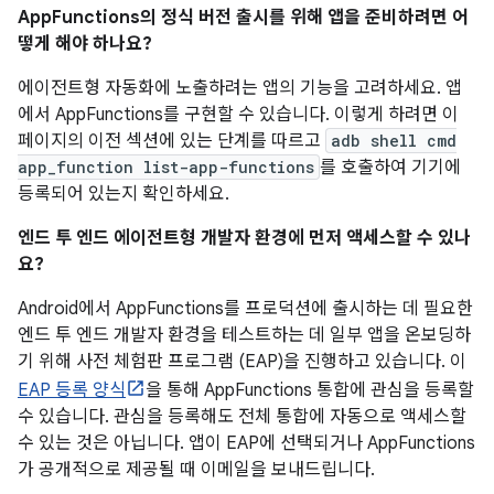
AppFunctions의 정식 버전 출시를 위해 앱을 준비하려면 어
떻게 해야 하나요?
에이전트형 자동화에 노출하려는 앱의 기능을 고려하세요. 앱
에서 AppFunctions를 구현할 수 있습니다. 이렇게 하려면 이
페이지의 이전 섹션에 있는 단계를 따르고
adb shell cmd
app_function list-app-functions
를 호출하여 기기에
등록되어 있는지 확인하세요.
엔드 투 엔드 에이전트형 개발자 환경에 먼저 액세스할 수 있나
요?
Android에서 AppFunctions를 프로덕션에 출시하는 데 필요한
엔드 투 엔드 개발자 환경을 테스트하는 데 일부 앱을 온보딩하
기 위해 사전 체험판 프로그램 (EAP)을 진행하고 있습니다. 이
EAP 등록 양식
을 통해 AppFunctions 통합에 관심을 등록할
수 있습니다. 관심을 등록해도 전체 통합에 자동으로 액세스할
수 있는 것은 아닙니다. 앱이 EAP에 선택되거나 AppFunctions
가 공개적으로 제공될 때 이메일을 보내드립니다.