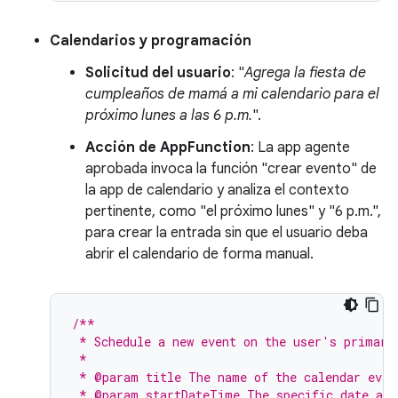
Calendarios y programación
Solicitud del usuario
: "
Agrega la fiesta de
cumpleaños de mamá a mi calendario para el
próximo lunes a las 6 p.m.
".
Acción de AppFunction
: La app agente
aprobada invoca la función "crear evento" de
la app de calendario y analiza el contexto
pertinente, como "el próximo lunes" y "6 p.m.",
para crear la entrada sin que el usuario deba
abrir el calendario de forma manual.
/**
 * Schedule a new event on the user's primary
 *
 * @param title The name of the calendar even
 * @param startDateTime The specific date and