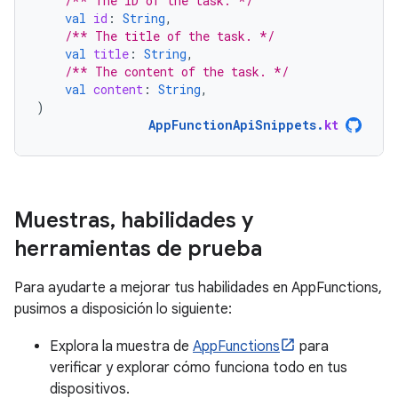
/** The ID of the task. */
val
id
:
String
,
/** The title of the task. */
val
title
:
String
,
/** The content of the task. */
val
content
:
String
,
)
AppFunctionApiSnippets
.
kt
Muestras
,
habilidades y
herramientas de prueba
Para ayudarte a mejorar tus habilidades en AppFunctions,
pusimos a disposición lo siguiente:
Explora la muestra de
AppFunctions
para
verificar y explorar cómo funciona todo en tus
dispositivos.