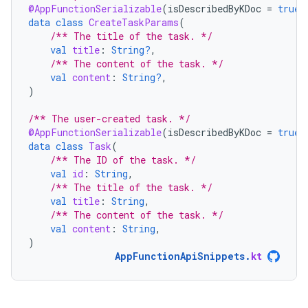
@AppFunctionSerializable
(
isDescribedByKDoc
=
true
)
data
class
CreateTaskParams
(
/** The title of the task. */
val
title
:
String?
,
/** The content of the task. */
val
content
:
String?
,
)
/** The user-created task. */
@AppFunctionSerializable
(
isDescribedByKDoc
=
true
)
data
class
Task
(
/** The ID of the task. */
val
id
:
String
,
/** The title of the task. */
val
title
:
String
,
/** The content of the task. */
val
content
:
String
,
)
AppFunctionApiSnippets
.
kt