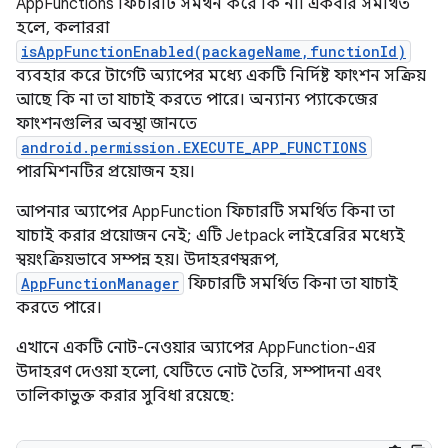
AppFunctions ফিচারটি সমর্থন করে কি না। একবার সমর্থিত
হলে, কলাররা
isAppFunctionEnabled(packageName,functionId)
ব্যবহার করে টার্গেট অ্যাপের মধ্যে একটি নির্দিষ্ট ফাংশন সক্রিয়
আছে কি না তা যাচাই করতে পারে। অন্যান্য প্যাকেজের
ফাংশনগুলির অবস্থা জানতে
android.permission.EXECUTE_APP_FUNCTIONS
পারমিশনটির প্রয়োজন হয়।
আপনার অ্যাপের AppFunction ফিচারটি সমর্থিত কিনা তা
যাচাই করার প্রয়োজন নেই; এটি Jetpack লাইব্রেরির মধ্যেই
স্বয়ংক্রিয়ভাবে সম্পন্ন হয়। উদাহরণস্বরূপ,
AppFunctionManager
ফিচারটি সমর্থিত কিনা তা যাচাই
করতে পারে।
এখানে একটি নোট-নেওয়ার অ্যাপের AppFunction-এর
উদাহরণ দেওয়া হলো, যেটিতে নোট তৈরি, সম্পাদনা এবং
তালিকাভুক্ত করার সুবিধা রয়েছে: