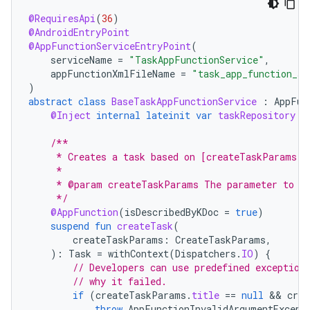
@RequiresApi
(
36
)
@AndroidEntryPoint
@AppFunctionServiceEntryPoint
(
serviceName
=
"TaskAppFunctionService"
,
appFunctionXmlFileName
=
"task_app_function_se
)
abstract
class
BaseTaskAppFunctionService
:
AppFun
@Inject
internal
lateinit
var
taskRepository
:
/**
     * Creates a task based on [createTaskParams].
     *
     * @param createTaskParams The parameter to de
     */
@AppFunction
(
isDescribedByKDoc
=
true
)
suspend
fun
createTask
(
createTaskParams
:
CreateTaskParams
,
):
Task
=
withContext
(
Dispatchers
.
IO
)
{
// Developers can use predefined exception
// why it failed.
if
(
createTaskParams
.
title
==
null
 && 
crea
throw
AppFunctionInvalidArgumentExcept