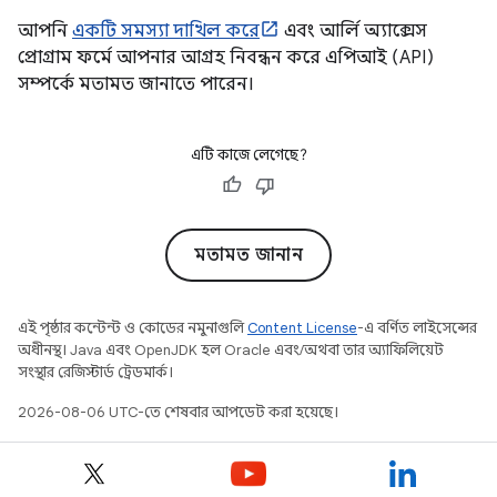
আপনি
একটি সমস্যা দাখিল করে
এবং আর্লি অ্যাক্সেস
প্রোগ্রাম ফর্মে আপনার আগ্রহ নিবন্ধন করে এপিআই (API)
সম্পর্কে মতামত জানাতে পারেন।
এটি কাজে লেগেছে?
মতামত জানান
এই পৃষ্ঠার কন্টেন্ট ও কোডের নমুনাগুলি
Content License
-এ বর্ণিত লাইসেন্সের
অধীনস্থ। Java এবং OpenJDK হল Oracle এবং/অথবা তার অ্যাফিলিয়েট
সংস্থার রেজিস্টার্ড ট্রেডমার্ক।
2026-08-06 UTC-তে শেষবার আপডেট করা হয়েছে।