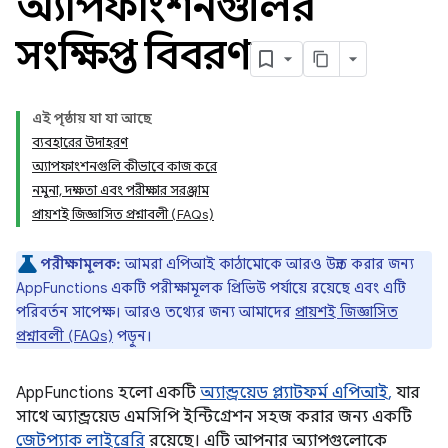
অ্যাপফাংশনগুলির
সংক্ষিপ্ত বিবরণ
এই পৃষ্ঠায় যা যা আছে
ব্যবহারের উদাহরণ
অ্যাপফাংশনগুলি কীভাবে কাজ করে
নমুনা, দক্ষতা এবং পরীক্ষার সরঞ্জাম
প্রায়শই জিজ্ঞাসিত প্রশ্নাবলী (FAQs)
পরীক্ষামূলক:
আমরা এপিআই কাঠামোকে আরও উন্নত করার জন্য
AppFunctions একটি পরীক্ষামূলক প্রিভিউ পর্যায়ে রয়েছে এবং এটি
পরিবর্তন সাপেক্ষ। আরও তথ্যের জন্য আমাদের
প্রায়শই জিজ্ঞাসিত
প্রশ্নাবলী (FAQs)
পড়ুন।
AppFunctions হলো একটি
অ্যান্ড্রয়েড প্ল্যাটফর্ম এপিআই,
যার
সাথে অ্যান্ড্রয়েড এমসিপি ইন্টিগ্রেশন সহজ করার জন্য একটি
জেটপ্যাক লাইব্রেরি
রয়েছে। এটি আপনার অ্যাপগুলোকে