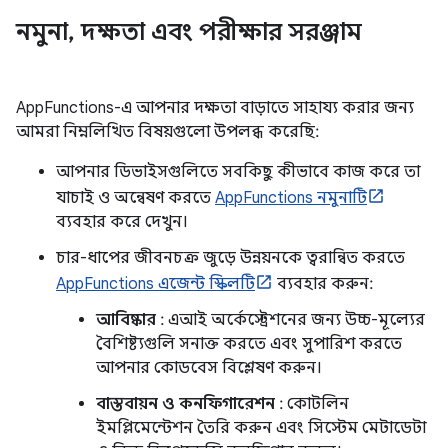
নমুনা
,
দক্ষতা এবং পরীক্ষার সরঞ্জাম
AppFunctions-এ আপনার দক্ষতা বাড়াতে সাহায্য করার জন্য
আমরা নিম্নলিখিত বিষয়গুলো উপলব্ধ করেছি:
আপনার ডিভাইসগুলিতে সবকিছু কীভাবে কাজ করে তা
যাচাই ও অন্বেষণ করতে
AppFunctions নমুনাটি
ব্যবহার করে দেখুন।
চার-ধাপের জীবনচক্র জুড়ে উন্নয়নকে ত্বরান্বিত করতে
AppFunctions এজেন্ট স্কিলটি
ব্যবহার করুন:
আবিষ্কার
: এআই অর্কেস্ট্রেশনের জন্য উচ্চ-মূল্যের
বৈশিষ্ট্যগুলি সনাক্ত করতে এবং সুপারিশ করতে
আপনার কোডবেস বিশ্লেষণ করুন।
বাস্তবায়ন ও কনফিগারেশন
: কোটলিন
ইমপ্লিমেন্টেশন তৈরি করুন এবং সিস্টেম মেটাডেটা