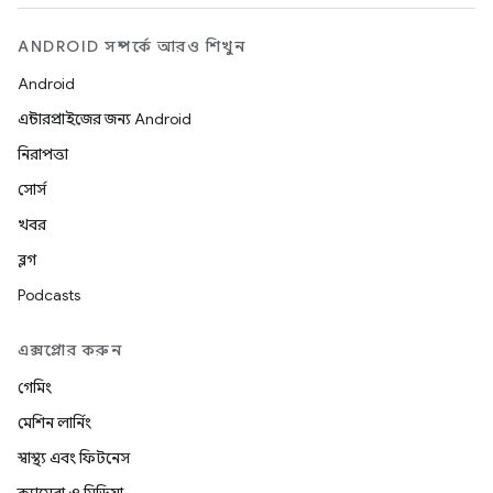
ANDROID সম্পর্কে আরও শিখুন
Android
এন্টারপ্রাইজের জন্য Android
নিরাপত্তা
সোর্স
খবর
ব্লগ
Podcasts
এক্সপ্লোর করুন
গেমিং
মেশিন লার্নিং
স্বাস্থ্য এবং ফিটনেস