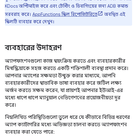
KDocs অপ্টিমাইজ করে এবং টেস্টিং ও ডিবাগিংয়ের জন্য ADB কমান্ড
সরবরাহ করে।
AppFunctions স্কিল রিপোজিটরিতে
অবস্থিত এই
স্কিলটি ব্যবহার করে দেখুন।
ব্যবহারের উদাহরণ
অ্যাপফাংশনগুলো কাজ স্বয়ংক্রিয় করতে এবং ব্যবহারকারীর
মিথস্ক্রিয়াকে সহজ করতে একটি শক্তিশালী ব্যবস্থা প্রদান করে।
আপনার অ্যাপের সক্ষমতা উন্মুক্ত করার মাধ্যমে, আপনি
ব্যবহারকারীদের স্বাভাবিক ভাষা ব্যবহার করে জটিল লক্ষ্য
অর্জন করতে সক্ষম করেন, যা প্রায়শই আপনার ইউআই-এর
মধ্যে ধাপে ধাপে ম্যানুয়াল নেভিগেশনের প্রয়োজনীয়তা দূর
করে।
নিম্নলিখিত পরিস্থিতিগুলো তুলে ধরে যে কীভাবে বিভিন্ন ধরণের
অ্যাপ ক্যাটাগরির মধ্যে অভিজ্ঞতা চালনা করতে অ্যাপফাংশন
ব্যবহার করা যেতে পারে: