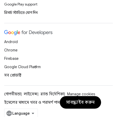
Google Play support
রিসার্চ স্টাডিতে যোগ দিন
Android
Chrome
Firebase
Google Cloud Platform
সব প্রোডাক্ট
গোপনীয়তা
লাইসেন্স
ব্র্যান্ড নির্দেশিকা
Manage cookies
সাবস্ক্রাইব করুন
ইমেলের মাধ্যমে খবর ও পরামর্শ পান