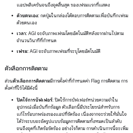
แอปพลิเคชันจนถึงจุดสิ้นสุด ของเฟรมแรกที่แสดง
ด้วยตนเอง
: กดปุ่มในกล่องโต้ตอบการติดตามเพื่อบันทึกเฟรม
ด้วยตนเอง
เวลา
: AGI จะจับภาพเฟรมโดยอัตโนมัติหลังจากผ่านไปตาม
จำนวนวินาทีที่กำหนด
เฟรม
: AGI จะจับภาพเฟรมที่ระบุโดยอัตโนมัติ
ตัวเลือกการติดตาม
ส่วน
ตัวเลือกการติดตาม
มีการตั้งค่าที่กำหนดค่า Flag การติดตาม การ
ตั้งค่าที่ใช้ได้มีดังนี้
ปิดใช้การบัฟเฟอร์
: ปิดใช้การบัฟเฟอร์หน่วยความจำใน
อุปกรณ์เมื่อบันทึกข้อมูล ตัวเลือกนี้มีประโยชน์สำหรับการ
แก้ไขข้อบกพร่องของแอปที่ขัดข้อง เนื่องจากจะช่วยให้มั่นใจ
ได้ว่าระบบจะจัดรูปแบบข้อมูลการติดตามทั้งหมดเป็นลำดับ
จนถึงจุดที่เกิดข้อขัดข้อง อย่างไรก็ตาม การดำเนินการนี้จะเพิ่ม