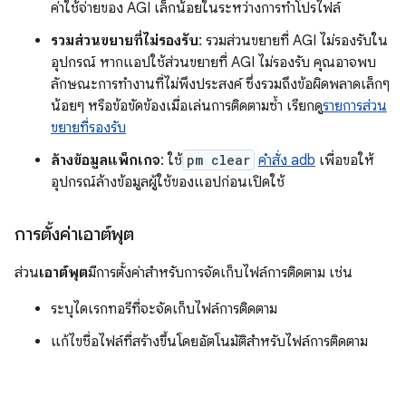
ค่าใช้จ่ายของ AGI เล็กน้อยในระหว่างการทำโปรไฟล์
รวมส่วนขยายที่ไม่รองรับ
: รวมส่วนขยายที่ AGI ไม่รองรับใน
อุปกรณ์ หากแอปใช้ส่วนขยายที่ AGI ไม่รองรับ คุณอาจพบ
ลักษณะการทำงานที่ไม่พึงประสงค์ ซึ่งรวมถึงข้อผิดพลาดเล็กๆ
น้อยๆ หรือข้อขัดข้องเมื่อเล่นการติดตามซ้ำ เรียกดู
รายการส่วน
ขยายที่รองรับ
ล้างข้อมูลแพ็กเกจ
: ใช้
pm clear
คำสั่ง adb
เพื่อขอให้
อุปกรณ์ล้างข้อมูลผู้ใช้ของแอปก่อนเปิดใช้
การตั้งค่าเอาต์พุต
ส่วน
เอาต์พุต
มีการตั้งค่าสำหรับการจัดเก็บไฟล์การติดตาม เช่น
ระบุไดเรกทอรีที่จะจัดเก็บไฟล์การติดตาม
แก้ไขชื่อไฟล์ที่สร้างขึ้นโดยอัตโนมัติสำหรับไฟล์การติดตาม