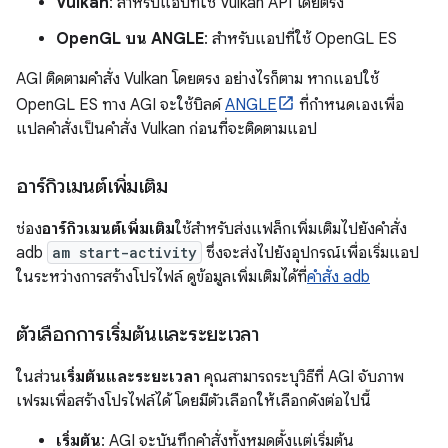
Vulkan
: สำหรับแอปที่ใช้ Vulkan API โดยตรง
OpenGL บน ANGLE
: สำหรับแอปที่ใช้ OpenGL ES
AGI ติดตามคำสั่ง Vulkan โดยตรง อย่างไรก็ตาม หากแอปใช้
OpenGL ES ทาง AGI จะใช้บิลด์
ANGLE
ที่กำหนดเองเพื่อ
แปลคำสั่งเป็นคำสั่ง Vulkan ก่อนที่จะติดตามแอป
อาร์กิวเมนต์เพิ่มเติม
ช่อง
อาร์กิวเมนต์เพิ่มเติม
ใช้สำหรับส่งแฟล็กเพิ่มเติมไปยังคำสั่ง
adb
am start-activity
ซึ่งจะส่งไปยังอุปกรณ์เพื่อเริ่มแอป
ในระหว่างการสร้างโปรไฟล์ ดูข้อมูลเพิ่มเติมได้ที่
คำสั่ง adb
ตัวเลือกการเริ่มต้นและระยะเวลา
ในส่วน
เริ่มต้นและระยะเวลา
คุณสามารถระบุวิธีที่ AGI จับภาพ
เฟรมเพื่อสร้างโปรไฟล์ได้ โดยมีตัวเลือกให้เลือกดังต่อไปนี้
เริ่มต้น
: AGI จะบันทึกคำสั่งทั้งหมดตั้งแต่เริ่มต้น