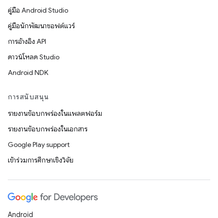
คู่มือ Android Studio
คู่มือนักพัฒนาซอฟต์แวร์
การอ้างอิง API
ดาวน์โหลด Studio
Android NDK
การสนับสนุน
รายงานข้อบกพร่องในแพลตฟอร์ม
รายงานข้อบกพร่องในเอกสาร
Google Play support
เข้าร่วมการศึกษาเชิงวิจัย
Android