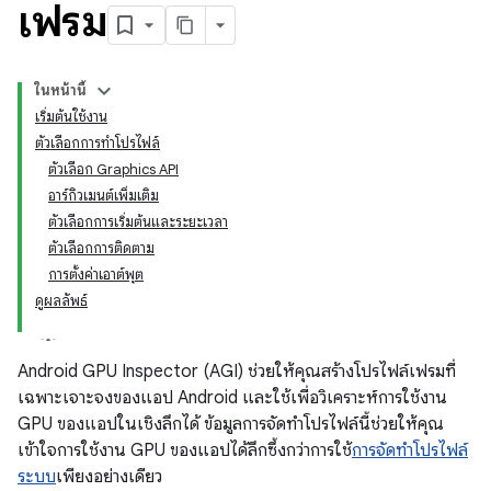
เฟรม
ในหน้านี้
เริ่มต้นใช้งาน
ตัวเลือกการทำโปรไฟล์
ตัวเลือก Graphics API
อาร์กิวเมนต์เพิ่มเติม
ตัวเลือกการเริ่มต้นและระยะเวลา
ตัวเลือกการติดตาม
การตั้งค่าเอาต์พุต
ดูผลลัพธ์
Android GPU Inspector (AGI) ช่วยให้คุณสร้างโปรไฟล์เฟรมที่
เฉพาะเจาะจงของแอป Android และใช้เพื่อวิเคราะห์การใช้งาน
GPU ของแอปในเชิงลึกได้ ข้อมูลการจัดทำโปรไฟล์นี้ช่วยให้คุณ
เข้าใจการใช้งาน GPU ของแอปได้ลึกซึ้งกว่าการใช้
การจัดทำโปรไฟล์
ระบบ
เพียงอย่างเดียว