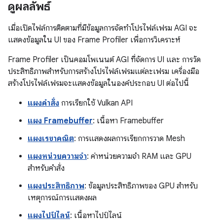
ดูผลลัพธ์
เมื่อเปิดไฟล์การติดตามที่มีข้อมูลการจัดทำโปรไฟล์เฟรม AGI จะ
แสดงข้อมูลใน UI ของ Frame Profiler เพื่อการวิเคราะห์
Frame Profiler เป็นคอมโพเนนต์ AGI ที่จัดการ UI และ การวัด
ประสิทธิภาพสำหรับการสร้างโปรไฟล์เฟรมแต่ละเฟรม เครื่องมือ
สร้างโปรไฟล์เฟรมจะแสดงข้อมูลในองค์ประกอบ UI ต่อไปนี้
แผงคำสั่ง
การเรียกใช้ Vulkan API
แผง Framebuffer
: เนื้อหา Framebuffer
แผงเรขาคณิต
: การแสดงผลการเรียกการวาด Mesh
แผงหน่วยความจำ
: ค่าหน่วยความจำ RAM และ GPU
สำหรับคำสั่ง
แผงประสิทธิภาพ
: ข้อมูลประสิทธิภาพของ GPU สำหรับ
เหตุการณ์การแสดงผล
แผงไปป์ไลน์
: เนื้อหาไปป์ไลน์