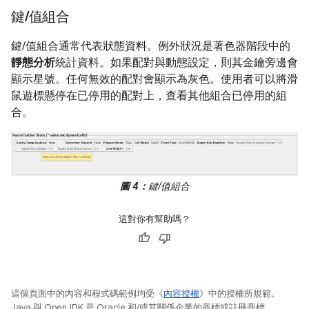
鍵
/
值組合
鍵/值組合通常代表狀態資料。例外狀況是著色器階段中的
靜態分析
統計資料。如果配對與動態設定，則其金鑰旁邊會
顯示星號。任何無效的配對會顯示為灰色。使用者可以將滑
鼠遊標懸停在已停用的配對上，查看其他組合已停用的組
合。
圖 4：
鍵/值組合
這對你有幫助嗎？
這個頁面中的內容和程式碼範例均受《
內容授權
》中的授權所規範。
Java 與 OpenJDK 是 Oracle 和/或其關係企業的商標或註冊商標。