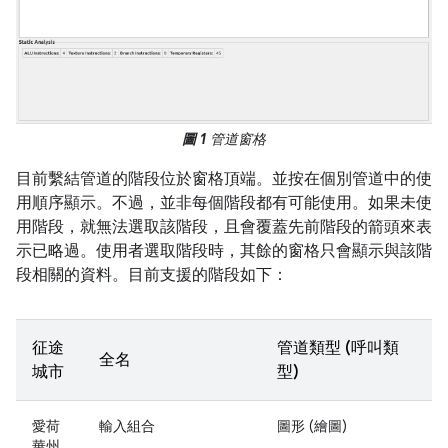
圖 1
管道窗格
目前繫結管道的階段位於窗格頂端。並按在個別管道中的使
用順序顯示。不過，並非每個階段都有可能使用。如果未使
用階段，就無法選取該階段，且會覆蓋先前階段的箭頭來表
示已略過。使用者選取階段時，其餘的窗格只會顯示與該階
段相關的資料。目前支援的階段如下：
征途
管道類型 (呼叫類
全名
城市
型)
愛荷
輸入組合
圖形 (繪圖)
華州