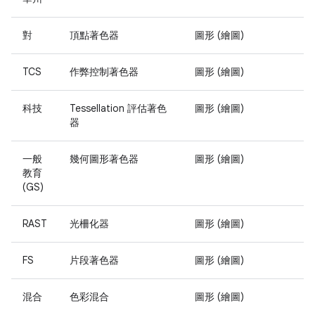
對
頂點著色器
圖形 (繪圖)
TCS
作弊控制著色器
圖形 (繪圖)
科技
Tessellation 評估著色
圖形 (繪圖)
器
一般
幾何圖形著色器
圖形 (繪圖)
教育
(GS)
RAST
光柵化器
圖形 (繪圖)
FS
片段著色器
圖形 (繪圖)
混合
色彩混合
圖形 (繪圖)