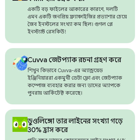
একটি বড় ফাইলের আকারের কারণে, দলটি
এমন একটি জনপ্রিয় ফ্র্যাঞ্চাইজির প্রত্যাশার চেয়ে
জৈব ইনস্টলের সংখ্যা কম ছিল। গুগল প্লে
ইনস্ট্যান্ট রেসকিউ!
Cuvva জেটপ্যাক রচনা গ্রহণ করে
শিখুন কিভাবে Cuvva-এর অ্যান্ড্রয়েড
ইঞ্জিনিয়াররা একমুখী ডেটা ফ্লো এবং জেটপ্যাক
কম্পোজ ব্যবহার করার জন্য তাদের অ্যাপকে
পুনরায় আর্কিটেক্ট করেছে।
ডুওলিঙ্গো তার লাইনের সংখ্যা গড়ে
30% হ্রাস করে