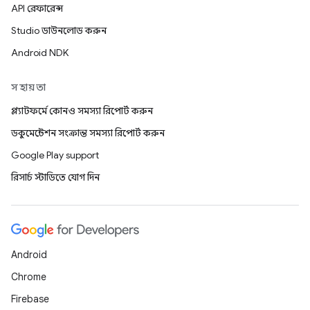
API রেফারেন্স
Studio ডাউনলোড করুন
Android NDK
সহায়তা
প্ল্যাটফর্মে কোনও সমস্যা রিপোর্ট করুন
ডকুমেন্টেশন সংক্রান্ত সমস্যা রিপোর্ট করুন
Google Play support
রিসার্চ স্টাডিতে যোগ দিন
Android
Chrome
Firebase