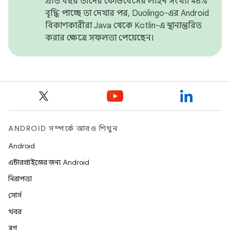
প্রতি বছর তাদের কোডবেসের লাইন সংখ্যা 46%
বৃদ্ধি পাচ্ছে তা দেখার পর, Duolingo-এর Android
বিকাশকারীরা Java থেকে Kotlin-এ স্থানান্তরিত
করার ক্ষেত্রে সফলতা পেয়েছেন।
ANDROID সম্পর্কে আরও শিখুন
Android
এন্টারপ্রাইজের জন্য Android
নিরাপত্তা
সোর্স
খবর
ব্লগ