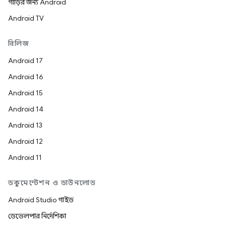
গাড়ির জন্য Android
Android TV
রিলিজ
Android 17
Android 16
Android 15
Android 14
Android 13
Android 12
Android 11
ডকুমেন্টেশন ও ডাউনলোড
Android Studio গাইড
ডেভেলপার নির্দেশিকা