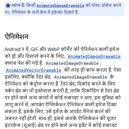
ध्यान दें:
किसी
को पोस्ट-प्रोसेस करने
AnimatedImageDrawable
पर, ऐनिमेशन के सभी फ़्रेम में इफ़ेक्ट दिखते हैं.
ऐनिमेशन
Android 9 में, GIF और WebP फ़ॉर्मैट की ऐनिमेशन वाली इमेज
को ड्रॉ और डिसप्ले करने के लिए,
AnimatedImageDrawable
क्लास पेश की गई है.
AnimatedImageDrawable
,
AnimatedVectorDrawable
की तरह ही काम करता है. ऐसा
इसलिए, क्योंकि रेंडर थ्रेड,
AnimatedImageDrawable
के
ऐनिमेशन को कंट्रोल करता है. रेंडर थ्रेड, डिकोड करने के लिए
वर्कर थ्रेड का भी इस्तेमाल करती है, ताकि डिकोडिंग से रेंडर थ्रेड
पर होने वाले अन्य कामों में कोई रुकावट न आए. इस सुविधा को
लागू करने से, आपका ऐप्लिकेशन ऐनिमेशन वाली इमेज दिखा
सकता है. इसके लिए, उसे इमेज के अपडेट मैनेज करने की
ज़रूरत नहीं होती. साथ ही, इससे आपके ऐप्लिकेशन की यूज़र
इंटरफ़ेस (यूआई) थ्रेड पर होने वाले अन्य इवेंट में कोई रुकावट