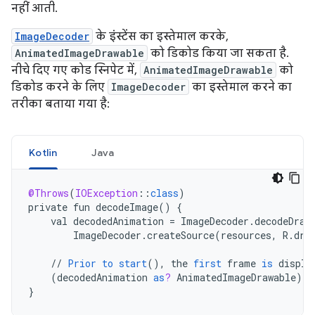
नहीं आती.
ImageDecoder
के इंस्टेंस का इस्तेमाल करके,
AnimatedImageDrawable
को डिकोड किया जा सकता है.
नीचे दिए गए कोड स्निपेट में,
AnimatedImageDrawable
को
डिकोड करने के लिए
ImageDecoder
का इस्तेमाल करने का
तरीका बताया गया है:
Kotlin
Java
@Throws
(
IOException
:
:
class
)
private
fun
decodeImage
()
{
val
decodedAnimation
=
ImageDecoder
.
decodeDraw
ImageDecoder
.
createSource
(
resources
,
R
.
dra
//
Prior
to
start
(),
the
first
frame
is
displa
(
decodedAnimation
as
?
AnimatedImageDrawable
)
?
.
}