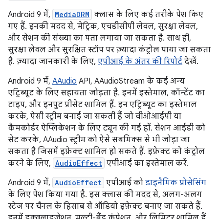
Android 9 में,
MediaDRM
क्लास के लिए कई तरीके पेश किए
गए हैं. इनकी मदद से, मेट्रिक, एचडीसीपी लेवल, सुरक्षा लेवल,
और सेशन की संख्या का पता लगाया जा सकता है. साथ ही,
सुरक्षा लेवल और सुरक्षित स्टॉप पर ज़्यादा कंट्रोल पाया जा सकता
है. ज़्यादा जानकारी के लिए,
एपीआई के अंतर की रिपोर्ट
देखें.
Android 9 में,
AAudio
API, AAudioStream के कई अन्य
एट्रिब्यूट के लिए सहायता जोड़ता है. इनमें इस्तेमाल, कॉन्टेंट का
टाइप, और इनपुट प्रीसेट शामिल हैं. इन एट्रिब्यूट का इस्तेमाल
करके, ऐसी स्ट्रीम बनाई जा सकती हैं जो वीओआईपी या
कैमकोर्डर ऐप्लिकेशन के लिए ट्यून की गई हों. सेशन आईडी को
सेट करके, AAudio स्ट्रीम को ऐसे सबमिक्स से भी जोड़ा जा
सकता है जिसमें इफ़ेक्ट शामिल हो सकते हैं. इफ़ेक्ट को कंट्रोल
करने के लिए,
AudioEffect
एपीआई का इस्तेमाल करें.
Android 9 में,
AudioEffect
एपीआई को
डाइनैमिक प्रोसेसिंग
के लिए पेश किया गया है. इस क्लास की मदद से, अलग-अलग
स्टेज पर चैनल के हिसाब से ऑडियो इफ़ेक्ट बनाए जा सकते हैं.
इनमें इक्वलाइज़ेशन, मल्टी-बैंड कंप्रेशन, और लिमिटर शामिल हैं.