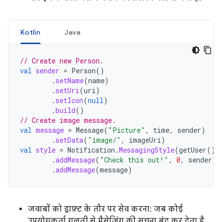
Kotlin
Java
// Create new Person.
val
sender
=
Person
()
.
setName
(
name
)
.
setUri
(
uri
)
.
setIcon
(
null
)
.
build
()
// Create image message.
val
message
=
Message
(
"Picture"
,
time
,
sender
)
.
setData
(
"image/"
,
imageUri
)
val
style
=
Notification
.
MessagingStyle
(
getUser
())
.
addMessage
(
"Check this out!"
,
0
,
sender
)
.
addMessage
(
message
)
जवाबों को ड्राफ़्ट के तौर पर सेव करना: जब कोई
उपयोगकर्ता गलती से मैसेजिंग की सूचना बंद कर देता है,