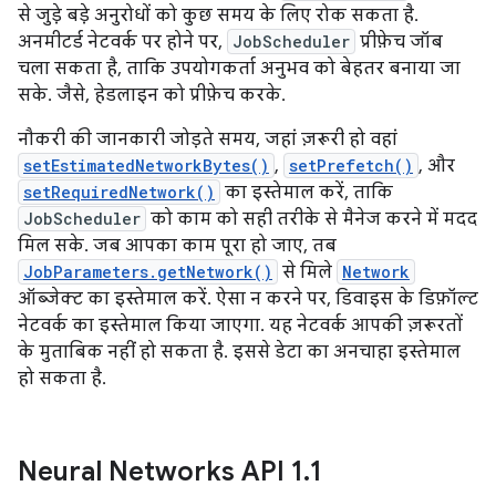
से जुड़े बड़े अनुरोधों को कुछ समय के लिए रोक सकता है.
अनमीटर्ड नेटवर्क पर होने पर,
JobScheduler
प्रीफ़ेच जॉब
चला सकता है, ताकि उपयोगकर्ता अनुभव को बेहतर बनाया जा
सके. जैसे, हेडलाइन को प्रीफ़ेच करके.
नौकरी की जानकारी जोड़ते समय, जहां ज़रूरी हो वहां
setEstimatedNetworkBytes()
,
setPrefetch()
, और
setRequiredNetwork()
का इस्तेमाल करें, ताकि
JobScheduler
को काम को सही तरीके से मैनेज करने में मदद
मिल सके. जब आपका काम पूरा हो जाए, तब
JobParameters.getNetwork()
से मिले
Network
ऑब्जेक्ट का इस्तेमाल करें. ऐसा न करने पर, डिवाइस के डिफ़ॉल्ट
नेटवर्क का इस्तेमाल किया जाएगा. यह नेटवर्क आपकी ज़रूरतों
के मुताबिक नहीं हो सकता है. इससे डेटा का अनचाहा इस्तेमाल
हो सकता है.
Neural Networks API 1
.
1