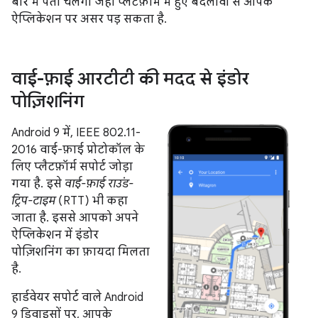
बारे में पता चलेगा जहां प्लैटफ़ॉर्म में हुए बदलावों से आपके
ऐप्लिकेशन पर असर पड़ सकता है.
वाई-फ़ाई आरटीटी की मदद से इंडोर
पोज़िशनिंग
Android 9 में, IEEE 802.11-
2016 वाई-फ़ाई प्रोटोकॉल के
लिए प्लैटफ़ॉर्म सपोर्ट जोड़ा
गया है. इसे
वाई-फ़ाई राउंड-
ट्रिप-टाइम
(RTT) भी कहा
जाता है. इससे आपको अपने
ऐप्लिकेशन में इंडोर
पोज़िशनिंग का फ़ायदा मिलता
है.
हार्डवेयर सपोर्ट वाले Android
9 डिवाइसों पर, आपके