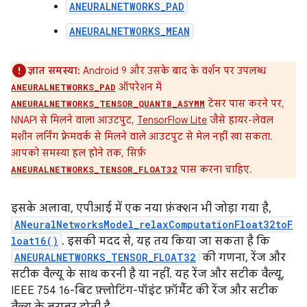
ANEURALNETWORKS_PAD
ANEURALNETWORKS_MEAN
ज्ञात समस्या:
Android 9 और उसके बाद के वर्शन पर उपलब्ध
ऑपरेशन में
ANEURALNETWORKS_PAD
टेंसर पास करने पर,
ANEURALNETWORKS_TENSOR_QUANT8_ASYMM
NNAPI से मिलने वाला आउटपुट,
TensorFlow Lite
जैसे हायर-लेवल
मशीन लर्निंग फ़्रेमवर्क से मिलने वाले आउटपुट से मेल नहीं खा सकता.
आपको समस्या हल होने तक, सिर्फ़
पास करना चाहिए.
ANEURALNETWORKS_TENSOR_FLOAT32
इसके अलावा, एपीआई में एक नया फ़ंक्शन भी जोड़ा गया है,
ANeuralNetworksModel_relaxComputationFloat32toF
loat16()
. इसकी मदद से, यह तय किया जा सकता है कि
ANEURALNETWORKS_TENSOR_FLOAT32
की गणना, रेंज और
सटीक वैल्यू के साथ करनी है या नहीं. यह रेंज और सटीक वैल्यू,
IEEE 754 16-बिट फ़्लोटिंग-पॉइंट फ़ॉर्मैट की रेंज और सटीक