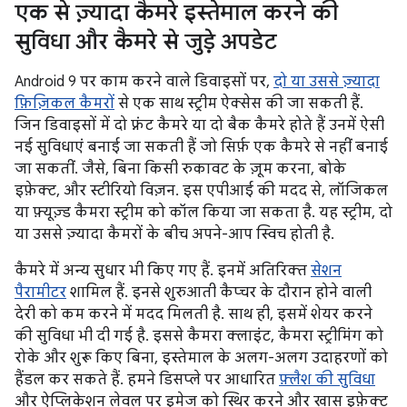
एक से ज़्यादा कैमरे इस्तेमाल करने की
सुविधा और कैमरे से जुड़े अपडेट
Android 9 पर काम करने वाले डिवाइसों पर,
दो या उससे ज़्यादा
फ़िज़िकल कैमरों
से एक साथ स्ट्रीम ऐक्सेस की जा सकती हैं.
जिन डिवाइसों में दो फ़्रंट कैमरे या दो बैक कैमरे होते हैं उनमें ऐसी
नई सुविधाएं बनाई जा सकती हैं जो सिर्फ़ एक कैमरे से नहीं बनाई
जा सकतीं. जैसे, बिना किसी रुकावट के ज़ूम करना, बोके
इफ़ेक्ट, और स्टीरियो विज़न. इस एपीआई की मदद से, लॉजिकल
या फ़्यूज़्ड कैमरा स्ट्रीम को कॉल किया जा सकता है. यह स्ट्रीम, दो
या उससे ज़्यादा कैमरों के बीच अपने-आप स्विच होती है.
कैमरे में अन्य सुधार भी किए गए हैं. इनमें अतिरिक्त
सेशन
पैरामीटर
शामिल हैं. इनसे शुरुआती कैप्चर के दौरान होने वाली
देरी को कम करने में मदद मिलती है. साथ ही, इसमें शेयर करने
की सुविधा भी दी गई है. इससे कैमरा क्लाइंट, कैमरा स्ट्रीमिंग को
रोके और शुरू किए बिना, इस्तेमाल के अलग-अलग उदाहरणों को
हैंडल कर सकते हैं. हमने डिसप्ले पर आधारित
फ़्लैश की सुविधा
और ऐप्लिकेशन लेवल पर इमेज को स्थिर करने और खास इफ़ेक्ट