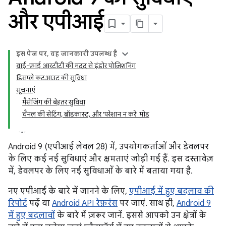
और एपीआई
इस पेज पर, यह जानकारी उपलब्ध है
वाई-फ़ाई आरटीटी की मदद से इंडोर पोज़िशनिंग
डिसप्ले कटआउट की सुविधा
सूचनाएं
मैसेजिंग की बेहतर सुविधा
चैनल की सेटिंग, ब्रॉडकास्ट, और 'परेशान न करें' मोड
Android 9 (एपीआई लेवल 28) में, उपयोगकर्ताओं और डेवलपर
के लिए कई नई सुविधाएं और क्षमताएं जोड़ी गई हैं. इस दस्तावेज़
में, डेवलपर के लिए नई सुविधाओं के बारे में बताया गया है.
नए एपीआई के बारे में जानने के लिए,
एपीआई में हुए बदलाव की
रिपोर्ट
पढ़ें या
Android API रेफ़रंस
पर जाएं. साथ ही,
Android 9
में हुए बदलावों
के बारे में ज़रूर जानें. इससे आपको उन क्षेत्रों के