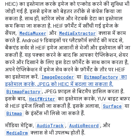
HEIC) का इस्तेमाल करके इमेज को एन्कोड करने की सुविधा भी
जोड़ी गई है. इससे इमेज को बेहतर तरीके से कंप्रेस किया जा
सकता है. साथ ही, स्टोरेज स्पेस और नेटवर्क डेटा का इस्तेमाल
कम किया जा सकता है. HEIF फ़ॉर्मैट में खींची गई इमेज के
सैंपल,
MediaMuxer
और
MediaExtractor
क्लास में काम
करते हैं. Android 9 डिवाइसों पर प्लैटफ़ॉर्म सपोर्ट की मदद से,
बैकएंड सर्वर से HEIF इमेज आसानी से भेजी और इस्तेमाल की जा
सकती हैं. यह पक्का करने के बाद कि आपका ऐप्लिकेशन, शेयर
करने और दिखाने के लिए इस डेटा फ़ॉर्मैट के साथ काम करता है,
अपने ऐप्लिकेशन में इमेज सेव करने के फ़ॉर्मैट के तौर पर HEIF
का इस्तेमाल करें.
ImageDecoder
या
BitmapFactory
का
इस्तेमाल करके, JPEG को HEIC में बदला जा सकता है.
BitmapFactory
, JPEG फ़ाइल से बिटमैप हासिल करता है.
इसके बाद,
HeifWriter
का इस्तेमाल करके, YUV बाइट बफ़र
से HEIF इमेज लिखी जा सकती हैं. इसके अलावा,
Surface
या
Bitmap
के इंस्टेंस भी लिखे जा सकते हैं.
मीडिया मेट्रिक,
AudioTrack
,
AudioRecord
, और
MediaDrm
क्लास से भी उपलब्ध होती हैं.