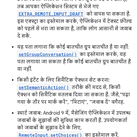
तब आपका ऐप्लिकेशन सिस्टम से भेजे गए
EXTRA_REMOTE_INPUT_DRAFT
को वापस पा सकता है.
इस एक्स्ट्रा का इस्तेमाल करके, ऐप्लिकेशन में टेक्स्ट फ़ील्ड
को पहले से भरा जा सकता है, ताकि लोग आसानी से जवाब
दे सकें.
यह पता लगाना कि कोई बातचीत ग्रुप बातचीत है या नहीं:
setGroupConversation()
का इस्तेमाल करके, यह
पता लगाया जा सकता है कि कोई बातचीत ग्रुप बातचीत है
या नहीं.
किसी इंटेंट के लिए सिमैंटिक ऐक्शन सेट करना:
setSemanticAction()
तरीके की मदद से, किसी
ऐक्शन को सिमैंटिक मतलब दिया जा सकता है. जैसे,"पढ़ा
गया के तौर पर मार्क करें", "मिटाएं", "जवाब दें" वगैरह.
स्मार्ट जवाब: Android 9 में, मैसेजिंग ऐप्लिकेशन में उपलब्ध
जवाबों के सुझावों की सुविधा काम करती है. उपयोगकर्ता
को जवाबों के सुझाव देने के लिए,
RemoteInput.setChoices()
का इस्तेमाल करें.