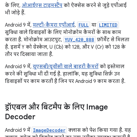
के लिए,
ओआईएस टाइमस्टैंप
को ऐक्सेस करने से जुड़े एपीआई
भी जोड़े हैं.
Android 9 में,
मल्टी-कैमरा एपीआई
,
FULL
या
LIMITED
सुविधा वाले डिवाइसों के लिए मोनोक्रोम कैमरों के साथ काम
करता है. मोनोक्रोम आउटपुट,
YUV_420_888
फ़ॉर्मैट से मिलता
है. इसमें Y को ग्रेस्केल, U (Cb) को 128, और V (Cr) को 128 के
तौर पर दिखाया जाता है.
Android 9 में,
यूएसबी/यूवीसी वाले बाहरी कैमरों
को इस्तेमाल
करने की सुविधा भी दी गई है. हालांकि, यह सुविधा सिर्फ़ उन
डिवाइसों पर काम करती है जिन पर Android 9 काम करता है.
ड्रॉएबल और बिटमैप के लिए Image
Decoder
Android 9 में
ImageDecoder
क्लास को पेश किया गया है. यह