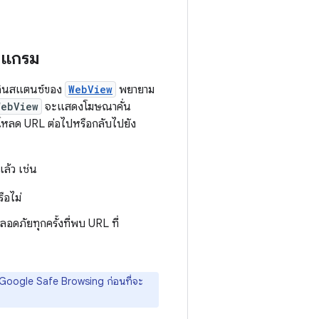
รแกรม
ีอินสแตนซ์ของ
WebView
พยายาม
WebView
จะแสดงโฆษณาคั่น
นการโหลด URL ต่อไปหรือกลับไปยัง
ล้ว เช่น
ือไม่
ดภัยทุกครั้งที่พบ URL ที่
ต้น Google Safe Browsing ก่อนที่จะ