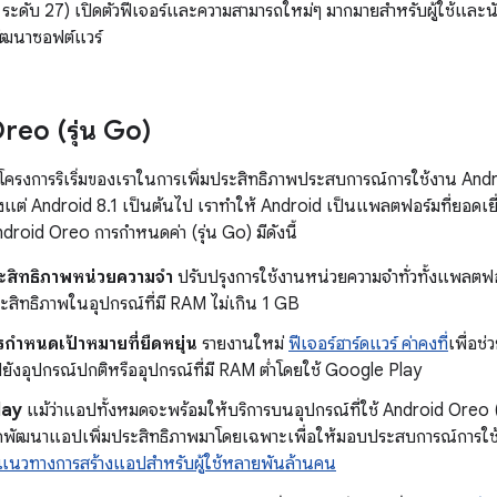
 ระดับ 27) เปิดตัวฟีเจอร์และความสามารถใหม่ๆ มากมายสำหรับผู้ใช้และน
ัฒนาซอฟต์แวร์
eo (รุ่น Go)
โครงการริเริ่มของเราในการเพิ่มประสิทธิภาพประสบการณ์การใช้งาน Andr
้งแต่ Android 8.1 เป็นต้นไป เราทำให้ Android เป็นแพลตฟอร์มที่ยอดเยี
ndroid Oreo การกำหนดค่า (รุ่น Go) มีดังนี้
ระสิทธิภาพหน่วยความจำ
ปรับปรุงการใช้งานหน่วยความจำทั่วทั้งแพลตฟอร
ระสิทธิภาพในอุปกรณ์ที่มี RAM ไม่เกิน 1 GB
รกำหนดเป้าหมายที่ยืดหยุ่น
รายงานใหม่
ฟีเจอร์ฮาร์ดแวร์ ค่าคงที่
เพื่อช
ังอุปกรณ์ปกติหรืออุปกรณ์ที่มี RAM ต่ำโดยใช้ Google Play
lay
แม้ว่าแอปทั้งหมดจะพร้อมให้บริการบนอุปกรณ์ที่ใช้ Android Oreo 
กพัฒนาแอปเพิ่มประสิทธิภาพมาโดยเฉพาะเพื่อให้มอบประสบการณ์การใช้งา
แนวทาง
การสร้างแอปสำหรับผู้ใช้หลายพันล้านคน