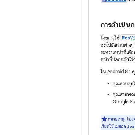
การดำเนิน
โดยการใช้
WebV
จะไปยังส่วนต่างๆ ไ
ระหว่างหน้าที่เตือ
หน้าที่ปลอดภัยไว้
ใน Android 8.1 
คุณควบคุมไ
คุณสามารถกำ
Google Safe
หมายเหตุ:
โปรดร
เรียกใช้ เมธอด
loa