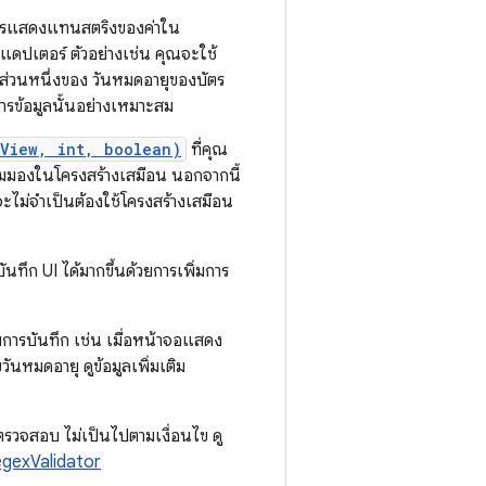
ุการแสดงแทนสตริงของค่าใน
แดปเตอร์ ตัวอย่างเช่น คุณจะใช้
ป็นส่วนหนึ่งของ วันหมดอายุของบัตร
การข้อมูลนั้นอย่างเหมาะสม
(View, int, boolean)
ที่คุณ
มุมมองในโครงสร้างเสมือน นอกจากนี้
จะไม่จําเป็นต้องใช้โครงสร้างเสมือน
นทึก UI ได้มากขึ้นด้วยการเพิ่มการ
ับการบันทึก เช่น เมื่อหน้าจอแสดง
นหมดอายุ ดูข้อมูลเพิ่มเติม
ตรวจสอบ ไม่เป็นไปตามเงื่อนไข ดู
gexValidator