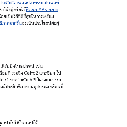
มประสิทธิภาพแอปสำหรับอุปกรณ์ที่
่มีอยู่หรือใช้
ฟีเจอร์ APK หลาย
เป็นวิธีที่ดีที่สุดในการเตรียม
ิภาพมากขึ้น
จะเป็นประโยชน์ต่อผู้
ลิร์นนิงในอุปกรณ์ เช่น
่อนที่ รวมถึง Caffe2 และอื่นๆ ไป
e ทำงานร่วมกับ API โครงข่ายระบบ
่างมีประสิทธิภาพบนอุปกรณ์เคลื่อนที่
ี่คุณนำไปใช้ในแอปได้