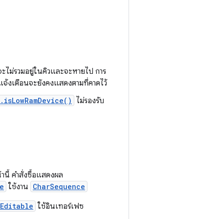
น จะไม่รวมอยู่ในคิวและจะหายไป การ
แจ้งเตือนจะยังคงแสดงตามที่คาดไว้
.isLowRamDevice()
ไม่รองรับ
นี้ คำสั่งซื้อแสดงผล
e
ใช้งาน
CharSequence
Editable
ใช้อินเทอร์เฟซ