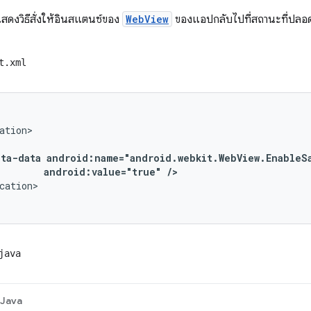
้แสดงวิธีสั่งให้อินสแตนซ์ของ
WebView
ของแอปกลับไปที่สถานะที่ปลอด
t.xml
ation>

eta-data android:name="android.webkit.WebView.EnableSa
         android:value="true" />
cation>

java
Java