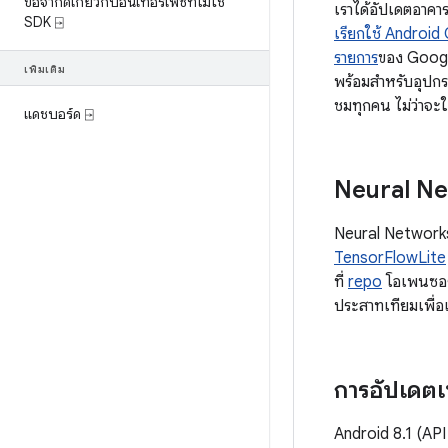
ข้อจำกัดเกี่ยวกับอินเทอร์เฟซที่ไม่ใช่
เราได้อัปเดตอาคา
SDK ⍈
เรียกใช้ Android 
รายการ
ของ Google
เพิ่มเติม
พร้อมสําหรับอุปกร
ชมทุกคน ไม่ว่าจะ
แดชบอร์ด ⍈
Neural N
Neural Networks 
TensorFlowLite
ที่
repo
โอเพนซอร์
ประสาทเทียมเพื่อ
การอัปเดตเ
Android 8.1 (API