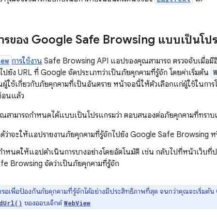
การของ Google Safe Browsing แบบเป็นโป
iew
การใช้งาน
Safe Browsing API แอปของคุณสามารถ ตรวจจับเมื่อม
ปยัง URL ที่ Google จัดประเภทว่าเป็นภัยคุกคามที่รู้จัก โดยค่าเริ่มต้น
นผู้ใช้เกี่ยวกับภัยคุกคามที่เป็นอันตราย หน้าจอนี้ให้ตัวเลือกแก่ผู้ใช้ใ
ก่อนแล้ว
คุณสามารถกำหนดได้แบบเป็นโปรแกรมว่า ตอบสนองต่อภัยคุกคามที่ทราบแ
ด้ว่าจะให้แอปรายงานภัยคุกคามที่รู้จักไปยัง Google Safe Browsing หร
หนดให้แอปดำเนินการบางอย่างโดยอัตโนมัติ เช่น กลับไปที่หน้าเว็บที่ปลอ
 Browsing จัดว่าเป็นภัยคุกคามที่รู้จัก
อเพื่อป้องกันภัยคุกคามที่รู้จักได้อย่างมีประสิทธิภาพที่สุด จนกว่าคุณจะเริ่ม
ของออบเจ็กต์
dUrl()
WebView