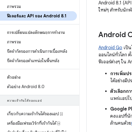
Android 8.1 (API
ภาพรวม
ใหม่ๆ สำหรับนักพ
ฟีเจอร์และ API ของ Android 8
.
1
การเปลี่ยนแปลงลักษณะการทำงาน
Android Or
ภาพรวม
Android Go
เป็น
ขีดจำกัดของการดำเนินการเบื้องหลัง
ออนไลน์ทั่วโลก ตั
ขีดจำกัดของตำแหน่งในพื้นหลัง
ฟีเจอร์ต่างๆ ใน A
การเพิ่มป
ตัวอย่าง
ได้อย่างมีป
ตัวอย่าง Android 8
.
0
ตัวเลือกกา
แพร่แอปไปย
ความเข้ากันได้ของแอป
Google P
เกี่ยวกับความเข้ากันได้ของแอป ⍈
ดงแอปที่นั
ล้านคนด้วย
เครื่องมือเฟรมเวิร์กที่เข้ากันได้ ⍈