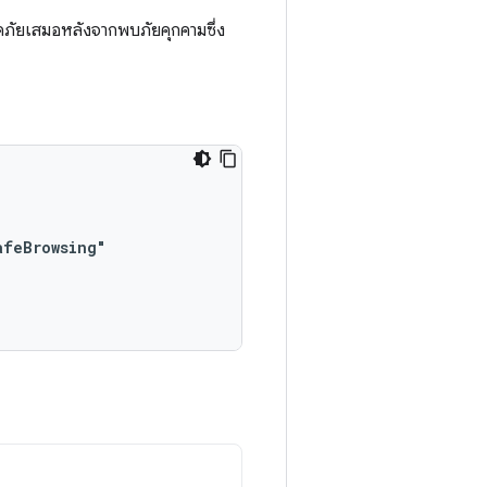
ภัยเสมอหลังจากพบภัยคุกคามซึ่ง
feBrowsing"
