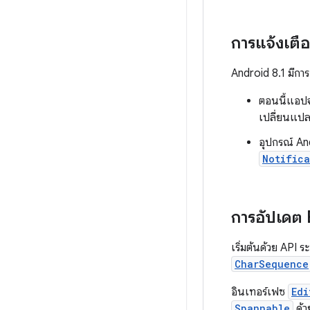
การแจ้งเตื
Android 8.1 มีกา
ตอนนี้แอปจะ
เปลี่ยนแปล
อุปกรณ์ An
Notifica
การอัปเดต 
เริ่มต้นด้วย API 
CharSequence
อินเทอร์เฟซ
Edi
Spannable
ด้ว